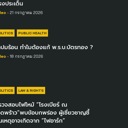
รงประเด็น
deo
- 21 กรกฎาคม 2026
OLITICS
PUBLIC HEALTH
าปมร้อน ทำไมต้องแก้ พ.ร.บ.บัตรทอง ?
deo
- 18 กรกฎาคม 2026
OLITICS
LAW & RIGHTS
รวจสอบไฟไหม้ “โรงเบียร์ ณ
ดพร้าว”พบข้อบกพร่อง ผู้เชี่ยวชาญชี้
นเหตุอาจเกิดจาก “ไฟอาร์ก”