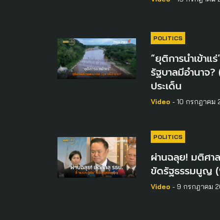
POLITICS
“ยุติการนำเข้าแ
รัฐบาลมีอำนาจ? 
ประเด็น
Video
- 10 กรกฎาคม 
POLITICS
ผ่านฉลุย! มติศาล ร
ขัดรัฐธรรมนูญ (
Video
- 9 กรกฎาคม 