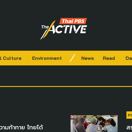
& Culture
Environment
News
Read
Da
P
วามท้าทาย ไทยได้
สร