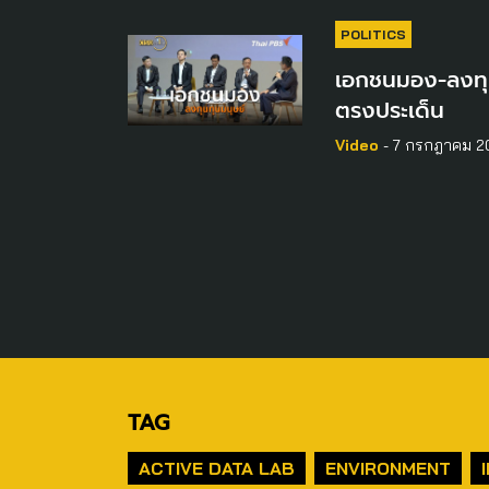
POLITICS
เอกชนมอง-ลงทุน
ตรงประเด็น
Video
- 7 กรกฎาคม 2
TAG
ACTIVE DATA LAB
ENVIRONMENT