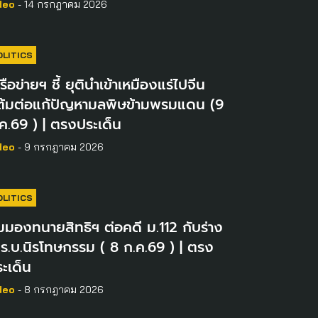
deo
- 14 กรกฎาคม 2026
OLITICS
รือข่ายฯ ชี้ ยุตินำเข้าเหมืองแร่ไปจีน
ต้มต่อแก้ปัญหามลพิษข้ามพรมแดน (9
ค.69 ) | ตรงประเด็น
deo
- 9 กรกฎาคม 2026
OLITICS
มมองทนายสิทธิฯ ต่อคดี ม.112 กับร่าง
ร.บ.นิรโทษกรรม ( 8 ก.ค.69 ) | ตรง
ะเด็น
deo
- 8 กรกฎาคม 2026