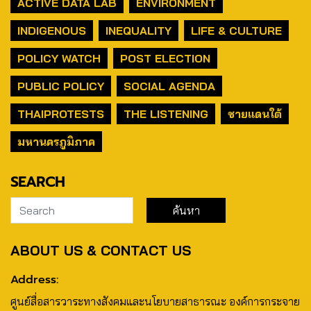
ACTIVE DATA LAB
ENVIRONMENT
INDIGENOUS
INEQUALITY
LIFE & CULTURE
POLICY WATCH
POST ELECTION
PUBLIC POLICY
SOCIAL AGENDA
THAIPROTESTS
THE LISTENING
ชายแดนใต้
มหานครภูมิภาค
SEARCH
ABOUT US & CONTACT US
Address:
ศูนย์สื่อสารวาระทางสังคมและนโยบายสาธารณะ องค์การกระจาย