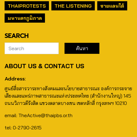
THAIPROTESTS
THE LISTENING
ชายแดนใต้
มหานครภูมิภาค
SEARCH
ABOUT US & CONTACT US
Address:
ศูนย์สื่อสารวาระทางสังคมและนโยบายสาธารณะ องค์การกระจาย
เสียงและแพร่ภาพสาธารณะแห่งประเทศไทย (สำนักงานใหญ่) 145
ถนนวิภาวดีรังสิต แขวงตลาดบางเขน เขตหลักสี่ กรุงเทพฯ 10210
email: TheActive@thaipbs.or.th
tel: 0-2790-2615