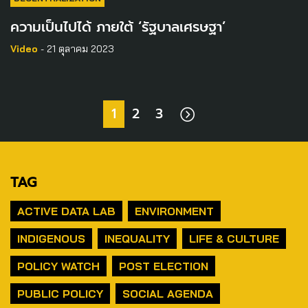
ความเป็นไปได้ ภายใต้ ‘รัฐบาลเศรษฐา’
Video
- 21 ตุลาคม 2023
1
2
3
TAG
ACTIVE DATA LAB
ENVIRONMENT
INDIGENOUS
INEQUALITY
LIFE & CULTURE
POLICY WATCH
POST ELECTION
PUBLIC POLICY
SOCIAL AGENDA