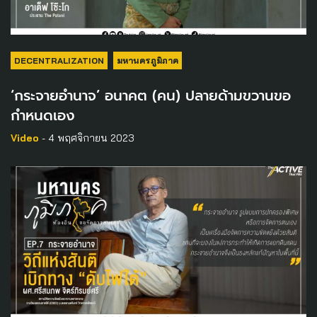
DECENTRALIZATION
มหานครภูมิภาค
‘กระจายอำนาจ’ อนาคต (คน) ปลายด้ามขวานขอ
กำหนดเอง
Video
- 4 พฤศจิกายน 2023