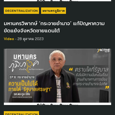
DECENTRALIZATION
มหานครภูมิภาค
มหานครวิพากษ์ ‘กระจายอำนาจ’ แก้ปัญหาความ
ขัดแย้งจังหวัดชายแดนใต้
Video
- 28 ตุลาคม 2023
DECENTRALIZATION