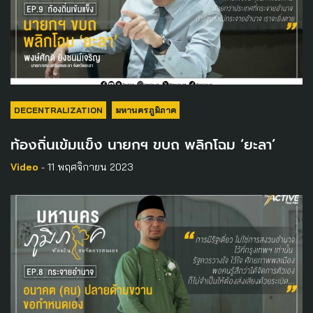
DECENTRALIZATION
มหานครภูมิภาค
ท้องถิ่นเข้มแข็ง นายกฯ ขบถ พลิกโฉม ‘ยะลา’
Video
- 11 พฤศจิกายน 2023