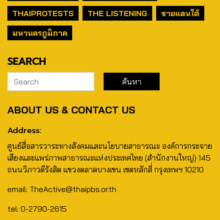
THAIPROTESTS
THE LISTENING
ชายแดนใต้
มหานครภูมิภาค
SEARCH
ABOUT US & CONTACT US
Address:
ศูนย์สื่อสารวาระทางสังคมและนโยบายสาธารณะ องค์การกระจาย
เสียงและแพร่ภาพสาธารณะแห่งประเทศไทย (สำนักงานใหญ่) 145
ถนนวิภาวดีรังสิต แขวงตลาดบางเขน เขตหลักสี่ กรุงเทพฯ 10210
email: TheActive@thaipbs.or.th
tel: 0-2790-2615