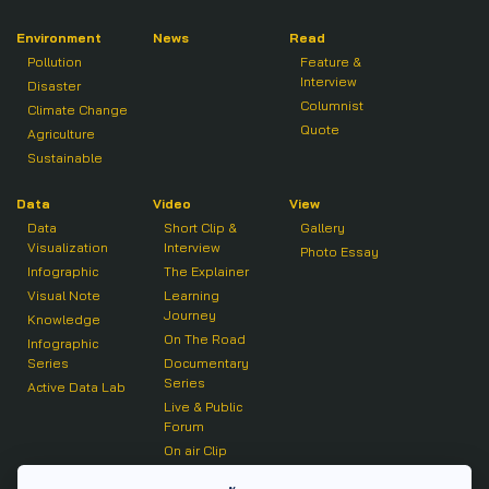
Environment
News
Read
Pollution
Feature &
Interview
Disaster
Columnist
Climate Change
Quote
Agriculture
Sustainable
Data
Video
View
Data
Short Clip &
Gallery
Visualization
Interview
Photo Essay
Infographic
The Explainer
Visual Note
Learning
Journey
Knowledge
On The Road
Infographic
Series
Documentary
Series
Active Data Lab
Live & Public
Forum
On air Clip