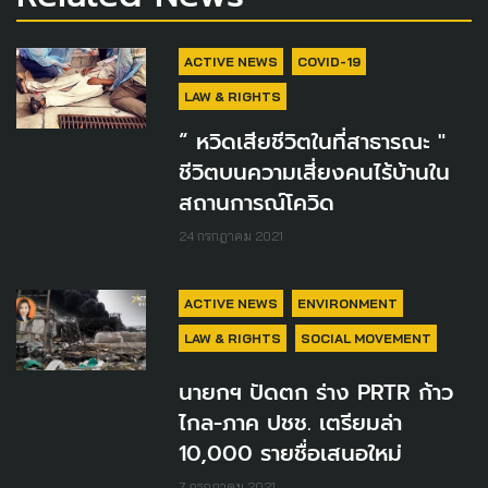
ACTIVE NEWS
COVID-19
LAW & RIGHTS
“ หวิดเสียชีวิตในที่สาธารณะ "
ชีวิตบนความเสี่ยงคนไร้บ้านใน
สถานการณ์โควิด
24 กรกฎาคม 2021
ACTIVE NEWS
ENVIRONMENT
LAW & RIGHTS
SOCIAL MOVEMENT
นายกฯ ปัดตก ร่าง PRTR ก้าว
ไกล-ภาค ปชช. เตรียมล่า
10,000 รายชื่อเสนอใหม่
7 กรกฎาคม 2021