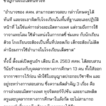
ขวัญกำลังใจได้ทันท่วงที
“อำนาจของ ศคพ. สามารถตรวจสอบ กล่าวโทษครูได้
ทันที และจะเอาผิดกับโรงเรียนในพื้นที่ฐานละเลยปฏิบัติ
หน้าที่ ไม่ใช่แค่การล่วงละเมิดทางเพศ แต่รวมถึงการใช้
วาจาแทะโลม ใช้ตำแหน่งในการกดขี่ ข่มเหง กับนักเรียน
ด้วย โรงเรียนจะต้องเป็นพื้นที่ปลอดภัย เด็กจะต้องไม่ติด
ค่านิยมการใช้อำนาจในโรงเรียนเด็ดขาด”
ทั้งนี้ ตั้งแต่เปิดศูนย์ฯ เดือน มี.ค. 2563 ศคพ. ได้สอบสวน
วินัยร้ายแรงกับบุคคลากรทางการศึกษา 13 คน ทั้งให้ออก
จากราชการไว้ก่อน พักใช้ใบอนุญาตประกอบวิชาชีพ และ
อยู่ระหว่างการสอบสวน ซึ่งความผิดสำคัญ 3 เรื่อง คือ
การล่วงละเมิดทางเพศ ทุจริตคอร์รัปชัน และยาเสพติด
ครูและบุคลากรทางการศึกษาในสังกัด จะไม่สามารถ