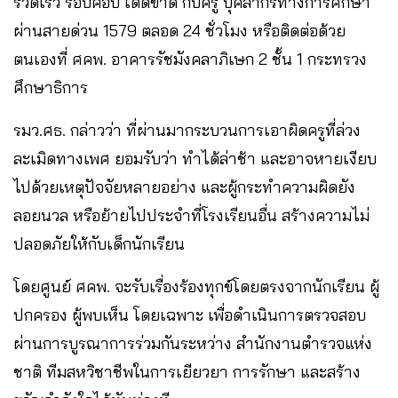
รวดเร็ว รอบคอบ เด็ดขาด กับครู บุคลากรทางการศึกษา
ผ่านสายด่วน 1579 ตลอด 24 ชั่วโมง หรือติดต่อด้วย
ตนเองที่ ศคพ. อาคารรัชมังคลาภิเษก 2 ชั้น 1 กระทรวง
ศึกษาธิการ
รมว.ศธ. กล่าวว่า ที่ผ่านมากระบวนการเอาผิดครูที่ล่วง
ละเมิดทางเพศ ยอมรับว่า ทำได้ล่าช้า และอาจหายเงียบ
ไปด้วยเหตุปัจจัยหลายอย่าง และผู้กระทำความผิดยัง
ลอยนวล หรือย้ายไปประจำที่โรงเรียนอื่น สร้างความไม่
ปลอดภัยให้กับเด็กนักเรียน
โดยศูนย์ ศคพ. จะรับเรื่องร้องทุกข์โดยตรงจากนักเรียน ผู้
ปกครอง ผู้พบเห็น โดยเฉพาะ เพื่อดำเนินการตรวจสอบ
ผ่านการบูรณาการร่วมกันระหว่าง สำนักงานตำรวจแห่ง
ชาติ ทีมสหวิชาชีพในการเยียวยา การรักษา และสร้าง