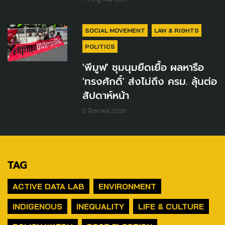
SOCIAL MOVEMENT
LAW & RIGHTS
POLITICS
'พีมูฟ' ชุมนุมยืดเยื้อ ผลหารือ
'ทรงศักดิ์' ส่งไม่ถึง ครม. ลุ้นต่อ
สัปดาห์หน้า
5 สิงหาคม 2026
TAG
ACTIVE DATA LAB
ENVIRONMENT
INDIGENOUS
INEQUALITY
LIFE & CULTURE