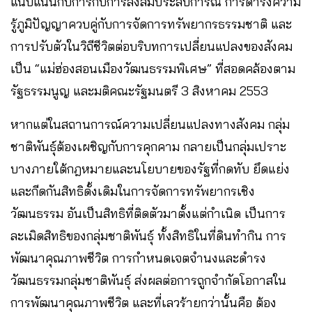
แนบแน่นกับการกับการสั่งสมประสบการณ์ การดำรงความ
รู้ภูมิปัญญาควบคู่กับการจัดการทรัพยากรธรรมชาติ และ
การปรับตัวในวิถีชีวิตต่อบริบทการเปลี่ยนแปลงของสังคม
เป็น “แม่ฮ่องสอนเมืองวัฒนธรรมพิเศษ” ที่สอดคล้องตาม
รัฐธรรมนูญ และมติคณะรัฐมนตรี 3 สิงหาคม 2553
หากแต่ในสถานการณ์ความเปลี่ยนแปลงทางสังคม กลุ่ม
ชาติพันธุ์ต้องเผชิญกับการคุกคาม กลายเป็นกลุ่มเปราะ
บางภายใต้กฎหมายและนโยบายของรัฐที่กดทับ ยึดแย่ง
และกีดกันสิทธิดั้งเดิมในการจัดการทรัพยากรเชิง
วัฒนธรรม อันเป็นสิทธิที่ติดตัวมาตั้งแต่กำเนิด เป็นการ
ละเมิดสิทธิของกลุ่มชาติพันธุ์ ทั้งสิทธิในที่ดินทำกิน การ
พัฒนาคุณภาพชีวิต การกำหนดเจตจำนงและดำรง
วัฒนธรรมกลุ่มชาติพันธุ์ ส่งผลต่อการถูกจำกัดโอกาสใน
การพัฒนาคุณภาพชีวิต และที่เลวร้ายกว่านั้นคือ ต้อง