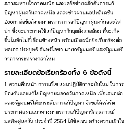
สภาลมหายใจภาคเหนือ และเครือข่ายผลักดันการแก้
ปัญหาฝุ่นควันภาคเหนือ แถลงข่าวผ่านแอปพลิเคชัน
Zoom ต่อข้อกังวลมาตรการการแก้ปัญหาฝุ่นควันและไฟ
ป่า ซึ่งจะประกาศใช้แก้ปัญหาวิกฤตสิ่งแวดล้อม ที่จะเกิด
ขึ้นในอีกไม่กี่เดือนข้างหน้า พร้อมเปิดผนึกข้อเรียกร้องต่อ
พลเอก ประยุทธ์ จันทร์โอชา นายกรัฐมนตรี และรัฐมนตรี
วาการกระทรวงกลาโหม
รายละเอียดข้อเรียกร้องทั้ง 6 ข้อดังนี้
1. ความคืบหน้า การแก้ไข แผนปฏิบัติการฉบับใหม่ ในการ
ป้องกันและแก้ไขปัญหาหมอกควันภาคเหนือ เพื่อเสนอต่อ
คณะรัฐมนตรีให้ยกระดับการแก้ปัญหา จึงขอให้เร่งรัด
ประกาศแผนแนวทางมาตรการแก้ปัญหาวิกฤตการณ์
มลพิษฝุ่นควัน ประจำปี 2564 ให้ชัดเจน สร้างความเข้าใจ