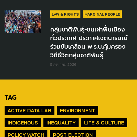
LAW & RIGHTS
MARGINAL PEOPLE
กลุ่มชาติพันธุ์-ชนเผ่าพื้นเมือง
ทั่วประเทศ ประกาศเจตนารมณ์
ร่วมขับเคลื่อน พ.ร.บ.คุ้มครอง
วิถีชีวิตกลุ่มชาติพันธุ์
9 สิงหาคม 2026
TAG
ACTIVE DATA LAB
ENVIRONMENT
INDIGENOUS
INEQUALITY
LIFE & CULTURE
POLICY WATCH
POST ELECTION