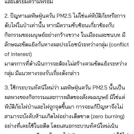
และเตรียมความพร้อม
2. ปัญหามลพิษฝุ่นควัน PM2.5 ไม่ใช่แค่พิบัติภัยหรือการ
ดับไฟในป่าเท่านั้น หากมีความซับซ้อนเกี่ยวข้องกับ
กิจกรรมของมนุษย์อย่างกว้างขวาง ในเมืองและชนบท มี
ลักษณะขัดแย้งกันทางผลประโยชน์ระหว่างกลุ่ม (conflict
of interest)
มาตรการที่ดำเนินการจะต้องไม่สร้างควมขัดแย้งระหว่าง
กลุ่ม มีแนวทางรองรับเรื่องดังกล่าว
3. ใช้กระบวนทัศน์ใหม่ว่า มลพิษฝุ่นควัน PM2.5 นั้นเป็น
ผลพวงของกิจกรรมและการผลิตของสังคมมนุษย์ มิใช่แค่
พิบัติภัยไฟป่าและไฟถูกจุดขึ้นมา การจะแก้ปัญหาจึงไม่
สามารถบังคับห้ามเกิดไฟอย่างเด็ดขาด (zero burning)
อย่างที่เคยใช้ในอดีต โดยเสนอกระบวนทัศน์ใหม่เน้น