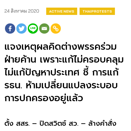
24 สิงหาคม 2020
ACTIVE NEWS
THAIPROTESTS
แจงเหตุผลคิดต่างพรรคร่วม
ฝ่ายค้าน เพราะแก้ไม่ครอบคลุม
ไม่แก้ปัญหาประเทศ ชี้ การแก้
รธน. ห้ามเปลี่ยนแปลงระบอบ
การปกครองอยู่แล้ว
ตั้ง สสร. – ปิดสวิตช์ สว. – ล้างคำสั่ง