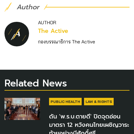
Author
AUTHOR
The Active
กองบรรณาธิการ The Active
Related News
PUBLIC HEALTH
LAW & RIGHTS
ดัน 'พ.ร.บ.ตายดี' ปิดจุดอ่อน
มาตรา 12 หวังคนไทยเผชิญวาระ
ท้ายอย่างมีศักดิ์ศรี