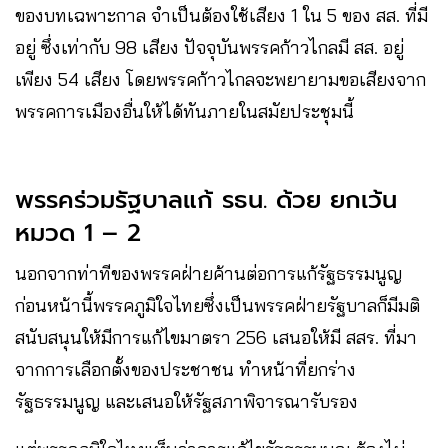
ของบทเฉพาะกาล จำเป็นต้องใช้เสียง 1 ใน 5 ของ สส. ที่มี
อยู่ ซึ่งเท่ากับ 98 เสียง ปัจจุบันพรรคก้าวไกลมี สส. อยู่
เพียง 54 เสียง โดยพรรคก้าวไกลจะพยายามขอเสียงจาก
พรรคการเมืองอื่นให้ได้ทันภายในสมัยประชุมนี้
พรรคร่วมรัฐบาลแก้ รธน. ด้วย ยกเว้น
หมวด 1 – 2
นอกจากท่าทีของพรรคฝ่ายค้านต่อการแก้รัฐธรรมนูญ
ก่อนหน้านี้พรรคภูมิใจไทยซึ่งเป็นพรรคฝ่ายรัฐบาลก็มีมติ
สนับสนุนให้มีการแก้ไขมาตรา 256 เสนอให้มี สสร. ที่มา
จากการเลือกตั้งของประชาชน ทำหน้าที่ยกร่าง
รัฐธรรมนูญ และเสนอให้รัฐสภาพิจารณารับรอง