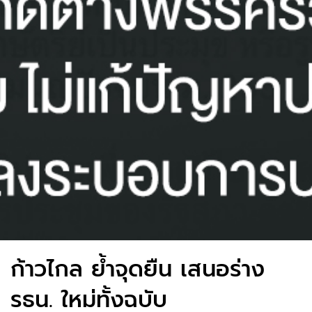
ก้าวไกล ย้ำจุดยืน เสนอร่าง
รธน. ใหม่ทั้งฉบับ