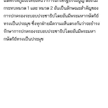
แต่พรรคภูมิใจไทยเห็นว่าการแก้ไขรัฐธรรมนูญ ต้องไม่
กระทบหมวด 1 และ หมวด 2 อันเป็นลักษณะสำคัญของ
การปกครองระบอบประชาธิปไตยอันมีพระมหากษัตริย์
ทรงเป็นประมุข ซึ่งทุกฝ่ายมีความเห็นตรงกันว่าจะธำรง
รักษาการปกครองระบอบประชาธิปไตยอันมีพระมหา
กษัตริย์ทรงเป็นประมุข