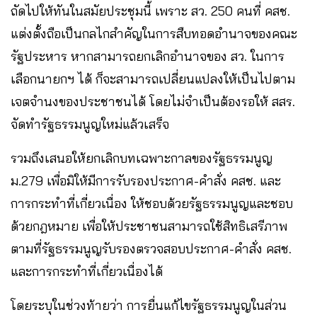
ถัดไปให้ทันในสมัยประชุมนี้ เพราะ สว. 250 คนที่ คสช.
แต่งตั้งถือเป็นกลไกสำคัญในการสืบทอดอำนาจของคณะ
รัฐประหาร หากสามารถยกเลิกอำนาจของ สว. ในการ
เลือกนายกฯ ได้ ก็จะสามารถเปลี่ยนแปลงให้เป็นไปตาม
เจตจำนงของประชาชนได้ โดยไม่จำเป็นต้องรอให้ สสร.
จัดทำรัฐธรรมนูญใหม่แล้วเสร็จ
รวมถึงเสนอให้ยกเลิกบทเฉพาะกาลของรัฐธรรมนูญ
ม.279 เพื่อมิให้มีการรับรองประกาศ-คำสั่ง คสช. และ
การกระทำที่เกี่ยวเนื่อง ให้ชอบด้วยรัฐธรรมนูญและชอบ
ด้วยกฎหมาย เพื่อให้ประชาชนสามารถใช้สิทธิเสรีภาพ
ตามที่รัฐธรรมนูญรับรองตรวจสอบประกาศ-คำสั่ง คสช.
และการกระทำที่เกี่ยวเนื่องได้
โดยระบุในช่วงท้ายว่า การยื่นแก้ไขรัฐธรรมนูญในส่วน