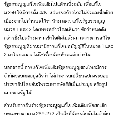
รัฐธรรมนูญแก้ไขเพิ่มเติมไปแล้วหนึ่งฉบับ เพื่อแก้ไข
ม.256 ให้มีการตั้ง สสร. แต่พรรคก้าวไกลไม่ร่วมลงชื่อด้วย
เนื่องจากไปกำหนดไว้ว่า ห้าม สสร. แก้ไขรัฐธรรมนูญ
หมวด 1 และ 2 โดยพรรคก้าวไกลเห็นว่า ข้อกำหนดดัง
กล่าวยิ่งไปสร้างความเข้าใจผิดในสังคม เพราะการแก้ไข
รัฐธรรมนูญที่ผ่านมามีการแก้ไขบทบัญญัติในหมวด 1 และ
2 มาโดยตลอด ไม่ใช่เรื่องต้องห้ามแต่อย่างใด
นอกจากนี้ การแก้ไขเพิ่มเติมรัฐธรรมนูญของไทยมีการ
จำกัดขอบเขตอยู่แล้วว่า ไม่สามารถเปลี่ยนแปลงระบอบ
ประชาธิปไตยอันมีพระมหากษัตริย์เป็นประมุข หรือรูป
แบบของรัฐ ได้
สำหรับการยื่นร่างรัฐธรรมนูญแก้ไขเพิ่มเติมเพื่อยกเลิก
บทเฉพาะกาล ม.269-272 เป็นสิ่งที่ต้องผลักดันในลำดับ