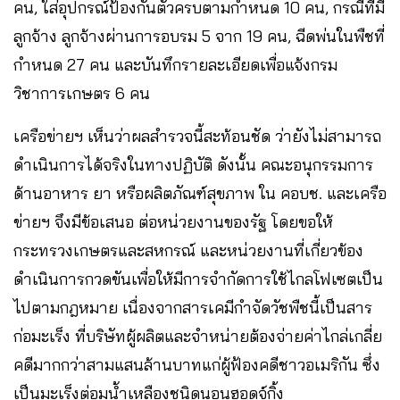
คน, ใส่อุปกรณ์ป้องกันตัวครบตามกำหนด 10 คน, กรณีที่มี
ลูกจ้าง ลูกจ้างผ่านการอบรม 5 จาก 19 คน, ฉีดพ่นในพืชที่
กำหนด 27 คน และบันทึกรายละเอียดเพื่อแจ้งกรม
วิชาการเกษตร 6 คน
เครือข่ายฯ เห็นว่าผลสำรวจนี้สะท้อนชัด ว่ายังไม่สามารถ
ดำเนินการได้จริงในทางปฏิบัติ ดังนั้น คณะอนุกรรมการ
ด้านอาหาร ยา หรือผลิตภัณฑ์สุขภาพ ใน คอบช. และเครือ
ข่ายฯ จึงมีข้อเสนอ ต่อหน่วยงานของรัฐ โดยขอให้
กระทรวงเกษตรและสหกรณ์ และหน่วยงานที่เกี่ยวข้อง
ดำเนินการกวดขันเพื่อให้มีการจำกัดการใช้ไกลโฟเซตเป็น
ไปตามกฎหมาย เนื่องจากสารเคมีกำจัดวัชพืชนี้เป็นสาร
ก่อมะเร็ง ที่บริษัทผู้ผลิตและจำหน่ายต้องจ่ายค่าไกล่เกลี่ย
คดีมากกว่าสามแสนล้านบาทแก่ผู้ฟ้องคดีชาวอเมริกัน ซึ่ง
เป็นมะเร็งต่อมน้ำเหลืองชนิดนอนฮอดจ์กิ้ง