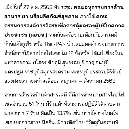
เมื่อวันที่ 27 ส.ค. 2563 ที่ประชุม
คณะอนุกรรมการด้าน
อาหาร ยา หรือผลิตภัณฑ์สุขภาพ
ภายใต้
คณะ
กรรมการองค์การอิสระเพื่อการคุ้มครองผู้บริโภคภาค
ประชาชน (คอบช.)
ร่วมกับเครือข่ายเตือนภัยสารเคมี
กำจัดศัตรูพืช หรือ Thai-PAN นำเสนอผลสำรวจมาตรการ
จำกัดการใช้สารไกลโฟเซต ใน 12 จังหวัด ได้แก่ เชียงใหม่
มหาสารคาม ยโสธร ชัยภูมิ สุพรรณบุรี กาญจนบุรี
นครปฐม ราชบุรี สมุทรสงคราม เพชรบุรี ประจวบคีรีขันธ์
และสงขลา ระหว่างเดือนกรกฎาคม – สิงหาคม 2563
จากการสำรวจร้านค้าสารเคมี ที่มีการจำหน่ายสารไกลโฟ
เซตจำนวน 51 ร้าน มีร้านค้าที่สามารถปฏิบัติได้ครบตาม
มาตรการ 7 ร้าน คิดเป็น 13.7% เช่น การจัดวางไกลโฟ
เซตแยกจากสารชนิดอื่น, มีการติดป้าย “วัตถุอันตรายที่