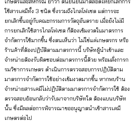
เกษตรและสหกรณ์ ย้ำว่า ตนยืนยันมาตลอดให้ยกเลิกการ
ใช้สารเคมีทั้ง 3 ชนิด ซึ่งรวมถึงไกลโฟเซต แต่การจะ
ยกเลิกขึ้นอยู่กับคณะกรรมการวัตถุอันตราย เมื่อยังไม่มี
การยกเลิกใช้สารไกลโฟเซต ก็ต้องเข้มงวดในมาตรการ
จำกัดการใช้มากขึ้น ซึ่งตนเห็นว่า ไม่ใช่แค่เกษตรกร หรือ
ร้านค้าที่ต้องปฏิบัติตามมาตรการนี้ บริษัทผู้นำเข้าและ
จำหน่ายต้องรับผิดชอบต่อมาตรการนี้ด้วย พร้อมสั่งการก
รมวิชาการเกษตร ดำเนินการตรวจสอบการปฏิบัติตาม
มาตรการจำกัดการใช้อย่างเข้มงวดมากขึ้น หากพบร้าน
จำหน่ายสารเคมีไม่ปฏิบัติตามมาตรการจำกัดการใช้ ต้อง
ตรวจสอบย้อนกลับว่ารับมาจากบริษัทใด ต้องแบนบริษัท
นั้น ซึ่งมีผลต่อการพิจารณาขออนุญาตนำเข้าสารเคมี
เกษตรต่อไป