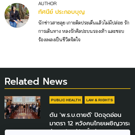
AUTHOR
ทัศนีย์ ประกอบบุญ
นักข่าวสายลุย เกาะติดประเด็นแล้วไม่มีปล่อย รัก
การเดินทาง หลงรักศิลปะบนรองเท้า และชอบ
ร้องเพลงเป็นชีวิตจิตใจ
Related News
PUBLIC HEALTH
LAW & RIGHTS
ดัน 'พ.ร.บ.ตายดี' ปิดจุดอ่อน
มาตรา 12 หวังคนไทยเผชิญวาระ
ท้ายอย่างมีศักดิ์ศรี