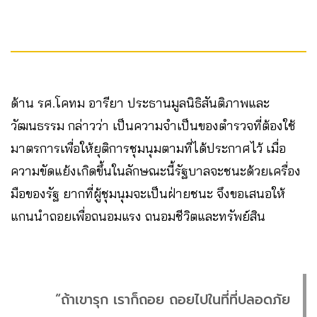
ด้าน รศ.โคทม อารียา ประธานมูลนิธิสันติภาพและ
วัฒนธรรม กล่าวว่า เป็นความจำเป็นของตำรวจที่ต้องใช้
มาตรการเพื่อให้ยุติการชุมนุมตามที่ได้ประกาศไว้ เมื่อ
ความขัดแย้งเกิดขึ้นในลักษณะนี้รัฐบาลจะชนะด้วยเครื่อง
มือของรัฐ ยากที่ผู้ชุมนุมจะเป็นฝ่ายชนะ จึงขอเสนอให้
แกนนำถอยเพื่อถนอมแรง ถนอมชีวิตและทรัพย์สิน
“ถ้าเขารุก เราก็ถอย ถอยไปในที่ที่ปลอดภัย