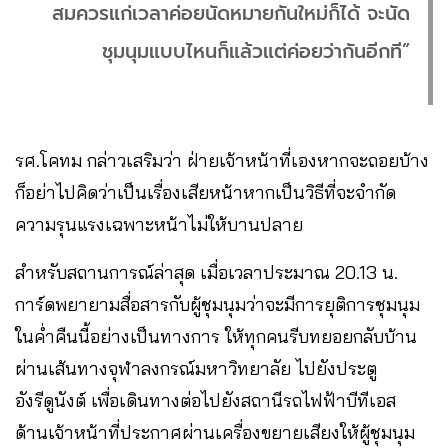
สมควรแก่เวลาค่อยนัดหมายกันใหม่ก็ได้ จะนัด
ชุมนุมแบบไหนก็แล้วแต่ค่อยว่ากันอีกที”
รศ.โคทม กล่าวเสริมว่า ฝ่ายเจ้าหน้าที่เองหากจะถอยบ้าง
ก็อย่าไปคิดว่าเป็นเรื่องเสียหน้าหากเป็นวิธีที่จะจำกัด
ความรุนแรงเฉพาะหน้าไม่ให้บานปลาย
สำหรับสถานการณ์ล่าสุด เมื่อเวลาประมาณ 20.13 น.
การ์ดพยายามสื่อสารกับผู้ชุมนุมว่าจะมีการยุติการชุมนุม
ในค่ำคืนนี้อย่างเป็นทางการ ให้ทุกคนรีบทยอยกลับบ้าน
ผ่านเส้นทางจุฬาลงกรณ์มหาวิทยาลัย ไปยังประตู
อังรีดูนังต์ เพื่อเดินทางต่อไปยังสถานีรถไฟฟ้าบีทีเอส
ด้านเจ้าหน้าที่ประกาศผ่านเครื่องขยายเสียงให้ผู้ชุมนุม