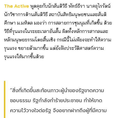
The Active
พูดคุยกับนักสันติวิธี พัทธ์ธีรา นาคอุไรรัตน์
นักวิชาการด้านสันติวิธี สถาบันสิทธิมนุษยชนและสันติ
ศึกษา ม.มหิดล มองว่า การสลายการชุมนุมที่เกิดขึ้น ด้วย
วิธีที่รุนแรงในระยะเวลาอันสั้น ผิดทั้งหลักการสากลและ
หลักมนุษยธรรมโดยสิ้นเชิง กรณีนี้ไม่เพียงจะทำให้ความ
รุนแรง ขยายตัวมากขึ้น แต่ยังฝังประวัติศาสตร์ความ
รุนแรงให้มากขึ้นด้วย
“สิ่งที่เกิดขึ้นสะท้อนภาวะผู้นำของรัฐขาดความ
ชอบธรรม รัฐกำลังทำร้ายประชาชน ทำให้ขาด
ความไว้วางใจต่อรัฐ จึงอยากฝากถึงผู้ที่มีความ