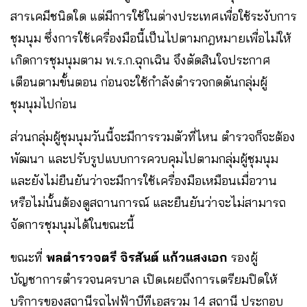
สารเคมีชนิดใด แต่มีการใช้ในต่างประเทศเพื่อใช้ระงับการ
ชุมนุม ซึ่งการใช้เครื่องมือนี้เป็นไปตามกฎหมายเพื่อไม่ให้
เกิดการชุมนุมตาม พ.ร.ก.ฉุกเฉิน จึงตัดสินใจประกาศ
เตือนตามขั้นตอน ก่อนจะใช้กำลังตำรวจกดดันกลุ่มผู้
ชุมนุมไปก่อน
ส่วนกลุ่มผู้ชุมนุมวันนี้จะมีการรวมตัวที่ไหน ตำรวจก็จะต้อง
พัฒนา และปรับรูปแบบการควบคุมไปตามกลุ่มผู้ชุมนุม
และยังไม่ยืนยันว่าจะมีการใช้เครื่องมือเหมือนเมื่อวาน
หรือไม่นั้นต้องดูสถานการณ์ และยืนยันว่าจะไม่สามารถ
จัดการชุมนุมได้ในขณะนี้
ขณะที่
พลตำรวจตรี จิรสันต์ แก้วแสงเอก
รองผู้
บัญชาการตำรวจนครบาล เปิดเผยถึงการเตรียมปิดให้
บริการของสถานีรถไฟฟ้าบีทีเอสรวม 14 สถานี ประกอบ