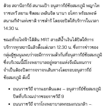
ด้วย สถานีอารีย์ สนามเป้า อนุสาวรีย์ชัยสมรภูมิ พญาไท
ราชเทวี สยาม ชิดลม เพลินจิต นานา อโศก พร้อมพงษ์
สนามกีฬาแห่งชาติ ราชดำริ โดยจะปิดให้บริการในเวลา
14.30 น.
ขณะที่รถไฟฟ้าใต้ดิน MRT สายสีน้ำเงินได้ปิดให้การ
บริการทุกสถานีแล้วตั้งแต่เวลา 12.30 น. ซึ่งการข่าวของ
กลุ่มผู้ชุมนุมพบว่าจะมีการรวมตัวกันที่อนุสาวรีย์ชัยสมรภูมิ
ซึ่งบริเวณนี้มีโรงพยาบาลอยู่หลายแห่งจึงมีแผนการ
จำเป็นต้องปิดการจราจรเส้นทางโดยรอบอนุสาวรีย์
ชัยสมรภูมิ ดังนี้
ถนนราชวิถี จากแยกดินแดง – อนุสาวรีย์ชัยสมรภูมิ
ปิดที่บริเวณปากซอยราชวิถี 9
ถนนราชวิถี จากโรงพยาบาลพระมงกุฎเกล้า –