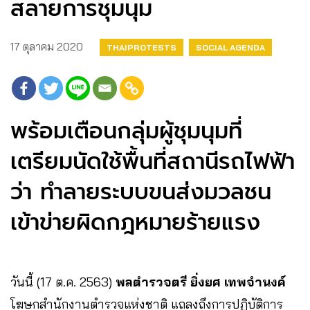
สลายการชุมนุม
17 ตุลาคม 2020
THAIPROTESTS
SOCIAL AGENDA
พร้อมเตือนกลุ่มผู้ชุมนุมที่
เตรียมนัดใช้พื้นที่สถานีรถไฟฟ้า
ว่า ทำลายระบบขนส่งมวลชน
เข้าข่ายผิดกฎหมายร้ายแรง
วันนี้ (17 ต.ค. 2563)
พลตำรวจตรี ยิ่งยศ เทพจำนงค์
โฆษกสำนักงานตำรวจแห่งชาติ แถลงถึงการปฏิบัติการ