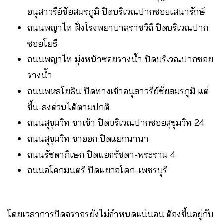
อนุสาวรีย์ชัยสมรภูมิ ปิดบริเวณปากซอยเสนารักษ์
ถนนพญาไท ฝั่งโรงพยาบาลราชวิถี ปิดบริเวณปาก
ซอยโยธี
ถนนพญาไท มุ่งหน้าซอยรางน้ำ ปิดบริเวณปากซอย
รางน้ำ
ถนนพหลโยธิน ปิดทางเข้าอนุสาวรีย์ชัยสมรภูมิ แต่
ขึ้น-ลงด่วนได้ตามปกติ
ถนนสุขุมวิท ขาเข้า ปิดบริเวณปากซอยสุขุมวิท 24
ถนนสุขุมวิท ขาออก ปิดแยกนานา
ถนนรัชดาภิเษก ปิดแยกรัชดา-พระราม 4
ถนนอโศกมนตรี ปิดแยกอโศก-เพชรบุรี
โดยเวลาการปิดจราจรยังไม่กำหนดแน่นอน ต้องขึ้นอยู่กับ