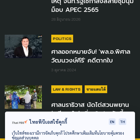
เหตุ จนท.รัฐใช้กำลังสลายชุมนุม
ม็อบ APEC 2565
26 มิถุนายน 2026
POLITICS
ศาลออกหมายจับ! 'พล.อ.พิศาล
วัฒนวงษ์คีรี' คดีตากใบ
3 ตุลาคม 2024
LAW & RIGHTS
ชายแดนใต้
ศาลนราธิวาส นัดไต่สวนพยาน
‘คดีตากใบ’ เพิ่ม 2 ปากวันนี้
ไทยพีบีเอสใช้คุกกี้
EN
TH
25 มิถุนายน 2024
เว็บไซต์ของเรามีการจัดเก็บคุกกี้ โปรดศึกษาเพิ่มเติมที่นโยบายคุ้มครอง
ข้อมูลส่วนบุคคล