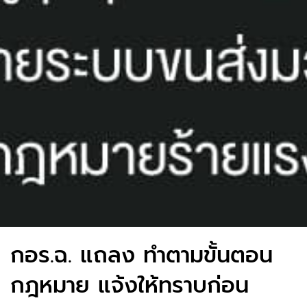
กอร.ฉ. แถลง ทำตามขั้นตอน
กฎหมาย แจ้งให้ทราบก่อน