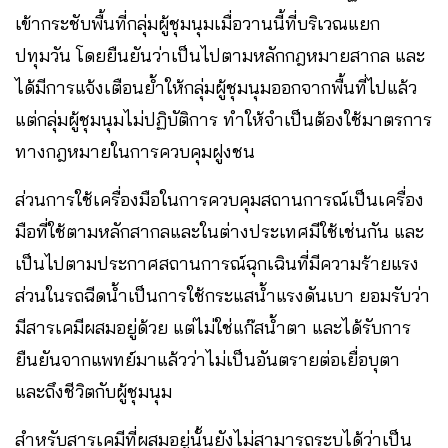
เข้ากระชับพื้นที่กลุ่มผู้ชุมนุมเมื่อวานนี้ที่บริเวณแยก
ปทุมวัน โดยยืนยันว่าเป็นไปตามหลักกฎหมายสากล และ
ได้มีการแจ้งเตือนย้ำให้กลุ่มผู้ชุมนุมออกจากพื้นที่ไปแล้ว
แต่กลุ่มผู้ชุมนุมไม่ปฏิบัติการ ทำให้จำเป็นต้องใช้มาตรการ
ทางกฎหมายในการควบคุมฝูงชน
ส่วนการใช้เครื่องมือในการควบคุมสถานการณ์เป็นเครื่อง
มือที่ใช้ตามหลักสากลและในต่างประเทศมีใช้เช่นกัน และ
เป็นไปตามประกาศสถานการณ์ฉุกเฉินที่มีความร้ายแรง
ส่วนในรถฉีดน้ำเป็นการใช้กระแสน้ำแรงดันเบา ยอมรับว่า
มีสารเคมีผสมอยู่ด้วย แต่ไม่ใช่แก๊สน้ำตา และได้รับการ
ยืนยันจากแพทย์มาแล้วว่าไม่เป็นอันตรายต่อเยื่อบุตา
และถึงชีวิตกับผู้ชุมนุม
สำหรับสารเคมีที่ผสมอยู่นั้นยังไม่สามารถระบุได้ว่าเป็น