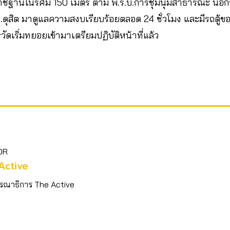
ะราชฐานในรัศมี 150 เมตร ตาม พ.ร.บ.การชุมนุมสาธารณะ นอ
ดุสิต มาดูแลความสงบเรียบร้อยตลอด 24 ชั่วโมง และมีรถตู้ข
ดเริ่มทยอยเข้ามาเตรียมปฏิบัติหน้าที่แล้ว
OR
Active
รณาธิการ The Active