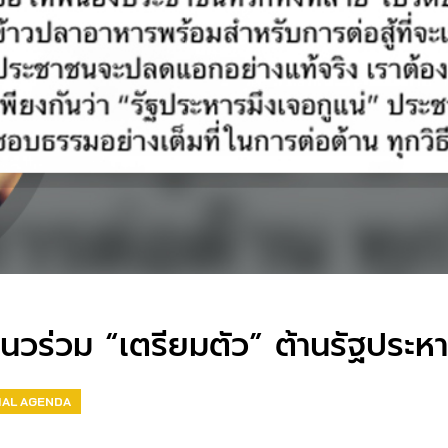
ร่วม “เตรียมตัว” ต้านรัฐประห
IAL AGENDA