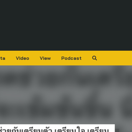
ta
Video
View
Podcast