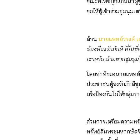
ขณะที่เฟซบุ๊กแกนนำผู้ช
ขอให้ผู้เข้าร่วมชุมนุม
ด้าน
นายแพทย์วรงค์ เ
น้องที่จงรักภักดี ที่ไป
เขาครับ ถ้าอยากชุมนุมไป
โดยท่าทีของนายแพทย์ว
ประชาชนผู้จงรักภักดีช
เพื่อป้องกันไม่ให้กลุ่ม
ส่วนการเตรียมความพร้อ
ทรัพย์สินพระมหากษัตร