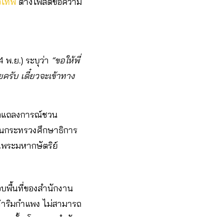
จงเทพ
ต่างโพสต์ข้อความ
 พ.ย.) ระบุว่า
“ขอให้พี่
ยครับ เดี๋ยวจะเข้าทาง
ออกแถลงการณ์ชวน
้านกระทรวงศึกษาธิการ
บันพระมหากษัตริย์
บพื้นที่ของสำนักงาน
้าริมกำแพง ไม่สามารถ