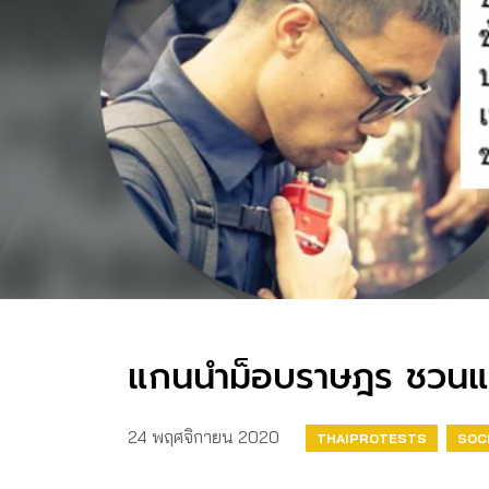
แกนนำม็อบราษฎร ชวนแนว
24 พฤศจิกายน 2020
THAIPROTESTS
SOC