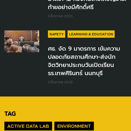
ท้ายอย่างมีศักดิ์ศรี
8 สิงหาคม 2026
SAFETY
LEARNING & EDUCATION
ศธ. งัด 9 มาตรการ เข้มความ
ปลอดภัยสถานศึกษา-ส่งนัก
จิตวิทยาประกบวันเปิดเรียน
รร.เทพศิรินทร์ นนทบุรี
8 สิงหาคม 2026
TAG
ACTIVE DATA LAB
ENVIRONMENT