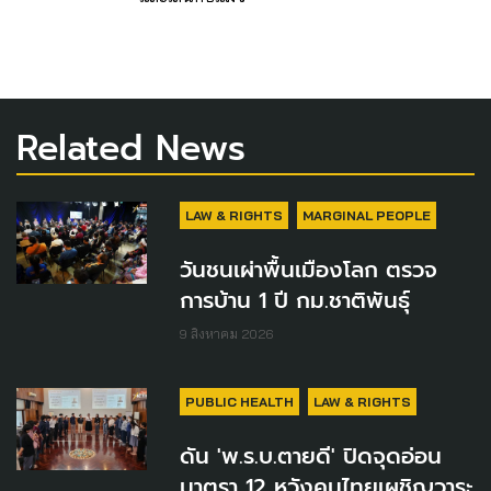
Related News
LAW & RIGHTS
MARGINAL PEOPLE
วันชนเผ่าพื้นเมืองโลก ตรวจ
การบ้าน 1 ปี กม.ชาติพันธุ์
9 สิงหาคม 2026
PUBLIC HEALTH
LAW & RIGHTS
ดัน 'พ.ร.บ.ตายดี' ปิดจุดอ่อน
มาตรา 12 หวังคนไทยเผชิญวาระ