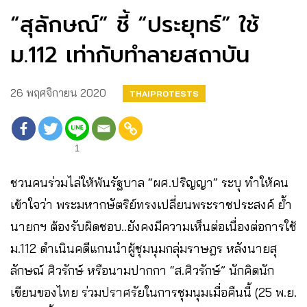
“สุลักษณ์” ชี้ “ประยุทธ์” ใช้
ม.112 เท่ากับทำลายสถาบัน
26 พฤศจิกายน 2020
THAIPROTESTS
1
ชวนคนร่วมไล่ให้พ้นรัฐบาล “ผศ.ปริญญา” ระบุ ทำให้คน
เข้าใจว่า พระมหากษัตริย์ทรงเปลี่ยนพระราชประสงค์ ย้ำ
นายกฯ ต้องรับผิดชอบ..ยังคงมีความเห็นต่อเนื่องต่อการใช้
ม.112 ดำเนินคดีแกนนำผู้ชุมนุมกลุ่มราษฎร หลังนายสุ
ลักษณ์ ศิวรักษ์ หรือนามปากกา “ส.ศิวรักษ์” นักคิดนัก
เขียนของไทย ร่วมปราศรัยในการชุมนุมเมื่อคืนนี้ (25 พ.ย.