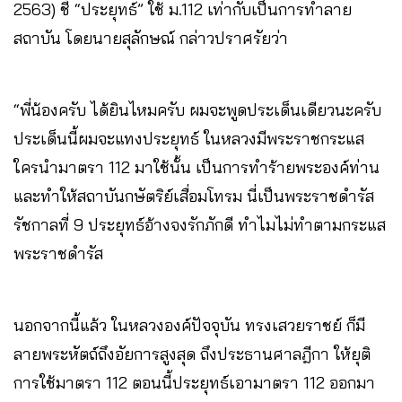
2563) ชี้ “ประยุทธ์” ใช้ ม.112 เท่ากับเป็นการทำลาย
สถาบัน โดยนายสุลักษณ์ กล่าวปราศรัยว่า
“พี่น้องครับ ได้ยินไหมครับ ผมจะพูดประเด็นเดียวนะครับ
ประเด็นนี้ผมจะแทงประยุทธ์ ในหลวงมีพระราชกระแส
ใครนำมาตรา 112 มาใช้นั้น เป็นการทำร้ายพระองค์ท่าน
และทำให้สถาบันกษัตริย์เสื่อมโทรม นี่เป็นพระราชดำรัส
รัชกาลที่ 9 ประยุทธ์อ้างจงรักภักดี ทำไมไม่ทำตามกระแส
พระราชดำรัส
นอกจากนี้แล้ว ในหลวงองค์ปัจจุบัน ทรงเสวยราชย์ ก็มี
ลายพระหัตถ์ถึงอัยการสูงสุด ถึงประธานศาลฎีกา ให้ยุติ
การใช้มาตรา 112 ตอนนี้ประยุทธ์เอามาตรา 112 ออกมา