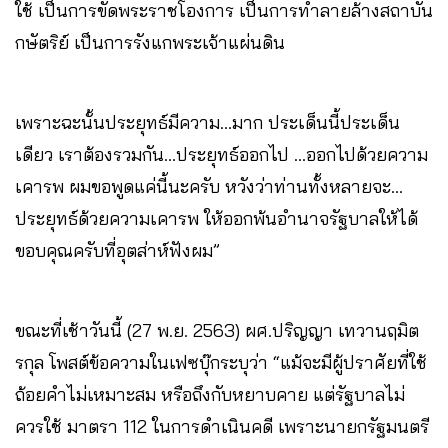
ใช้ เป็นการขัดพระราชโองการ เป็นการทำลายล้างสถาบัน
กษัตริย์ เป็นการรังแกพระเจ้าแผ่นดิน
เพราะฉะนั้นประยุทธ์มีความ…มาก ประเด็นนี้ประเด็น
เดียว เราต้องรวมกัน…ประยุทธ์ออกไป …ออกไปด้วยความ
เคารพ ผมขอพูดแค่นี้นะครับ หวังว่าท่านทั้งหลายจะ…
ประยุทธ์ด้วยความเคารพ ให้ออกพ้นอำนาจรัฐบาลให้ได้
ขอบคุณครับที่อุตส่าห์ฟังผม”
ขณะที่เช้าวันนี้ (27 พ.ย. 2563) ผศ.ปริญญา เทวานฤมิต
รกุล โพสต์ข้อความในเฟซบุ๊กระบุว่า “แม้จะมีผู้ปราศัยที่ใช้
ถ้อยคำไม่เหมาะสม หรือถึงกับหยาบคาย แต่รัฐบาลไม่
ควรใช้ มาตรา 112 ในการดำเนินคดี เพราะนายกรัฐมนตรี