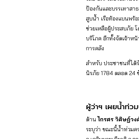
ป้องกันและบรรเทาสาธารณ
สูบน้ำ เรือท้องแบนพร้อ
ช่วยเหลือผู้ประสบภัย โ
บริโภค อีกทั้งจัดเจ้า
การคลัง
สำหรับ ประชาชนที่ได้
นิรภัย 1784 ตลอด 24 
ผู้ว่าฯ เผยน้ำท่
ด้าน
ไกรศร วิศิษฏ์วงศ
ระบุว่า ขณะนี้น้ำท่วมค