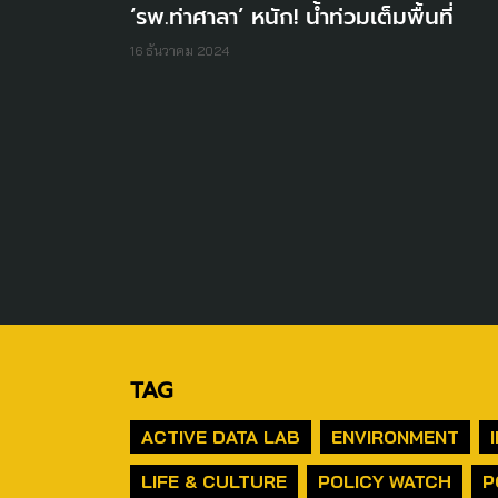
‘รพ.ท่าศาลา’ หนัก! น้ำท่วมเต็มพื้นที่
16 ธันวาคม 2024
TAG
ACTIVE DATA LAB
ENVIRONMENT
LIFE & CULTURE
POLICY WATCH
P