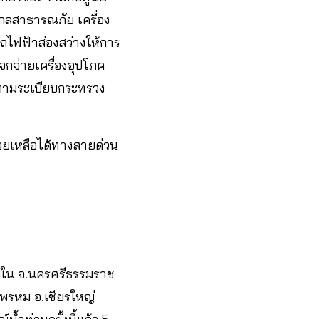
กรกลสาธารณภัย เครื่อง
รถไฟฟ้าส่องสว่างให้การ
จกจ่ายเครื่องอุปโภค
ือตามระเบียบกระทรวง
วยเหลือได้ทางสายด่วน
มใน จ.นครศรีธรรมราช
ระพรหม อ.เชียรใหญ่