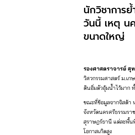
นักวิชาการย้
วันนี้ เหตุ 
ขนาดใหญ่
รองศาสตราจารย์ สุทธิ
วิศวกรรมศาสตร์ ม.เกษต
ดินอิ่มตัวอุ้มน้ำไว้มา
ขณะที่ข้อมูลจากจิสด้
จังหวัดนครศรีธรรมราช 
สุราษฎร์ธานี แต่ละพื้น
โอกาสเกิดสูง