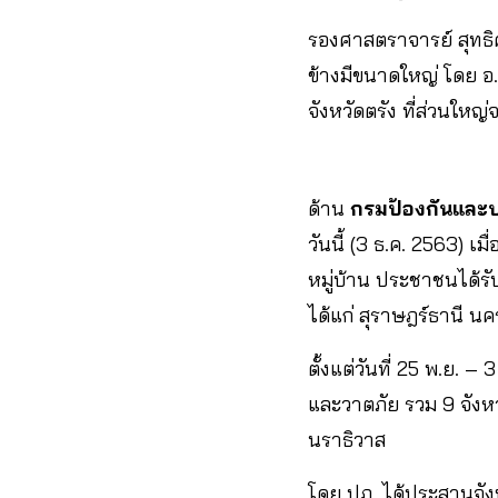
รองศาสตราจารย์ สุทธิศ
ข้างมีขนาดใหญ่ โดย อ.น
จังหวัดตรัง ที่ส่วนใหญ
ด้าน
กรมป้องกันและ
วันนี้ (3 ธ.ค. 2563) เม
หมู่บ้าน ประชาชนได้รั
ได้แก่ สุราษฎร์ธานี น
ตั้งแต่วันที่ 25 พ.ย. 
และวาตภัย รวม 9 จังหว
นราธิวาส
โดย ปภ. ได้ประสานจังห