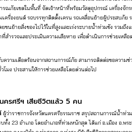
ภัยเขตในพื้นที่ จัดเจ้าหน้าที่พร้อมวัสดุอุปกรณ์ เครื่องจั
มเครื่องยนต์ รถบรรทุกติดตั้งเครน รถเคลื่อนย้ายผู้ประสบภัย 
ดยขนย้ายสิ่งของไปไว้ในที่สูงและเร่งระบายน้ำท่วมขัง รวมถึงแ
หน้าที่สำรวจและประเมินความเสียหาย เพื่อดำเนินการช่วยเหล
รับความเดือดร้อนจากสถานการณ์ภัย สามารถติดต่อขอความช่
ชั่วโมง ประสานให้การช่วยเหลือโดยด่วนต่อไป
วมนครศรีฯ เสียชีวิตแล้ว 5 คน
์
ผู้ว่าราชการจังหวัดนครศรีธรรมราช สรุปสถานการณ์น้ำท่ว
รบทั้ง 23 อำเภอ โดยอำเภอที่ท่วมหนักสุด ได้แก่ อ.เมือง อ.พ