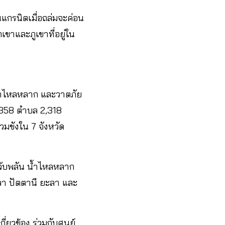
นแกรนิตเมื่อถล่มจะค่อน
เขาและภูเขาที่อยู่ใน
้ำไหลหลาก และวาตภัย
ภอ 358 ตำบล 2,318
วมขังใน 7 จังหวัด
วมฉับพลัน น้ำไหลหลาก
ขลา ปัตตานี ยะลา และ
ยวข้อง ร่วมกับศูนย์