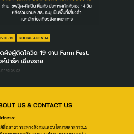
OVID-19
SOCIAL AGENDA
ิดผังผู้ติดโควิด-19 งาน Farm Fest.
งห์ปาร์ค เชียงราย
ันวาคม 2020
BOUT US & CONTACT US
dress:
นย์สื่อสารวาระทางสังคมและนโยบายสาธารณะ