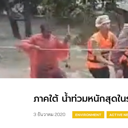
ภาคใต้ น้ำท่วมหนักสุดใ
3 ธันวาคม 2020
ENVIRONMENT
ACTIVE N