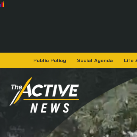
Public Policy
Social Agenda
Life 