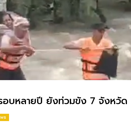
นรอบหลายปี ยังท่วมขัง 7 จังหวัด
EWS