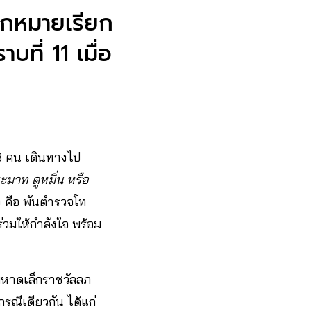
อกหมายเรียก
ี่ 11 เมื่อ
8 คน เดินทางไป
ะมาท ดูหมิ่น หรือ
 คือ พันตำรวจโท
่วมให้กำลังใจ พร้อม
มหาดเล็กราชวัลลภ
กรณีเดียวกัน ได้แก่