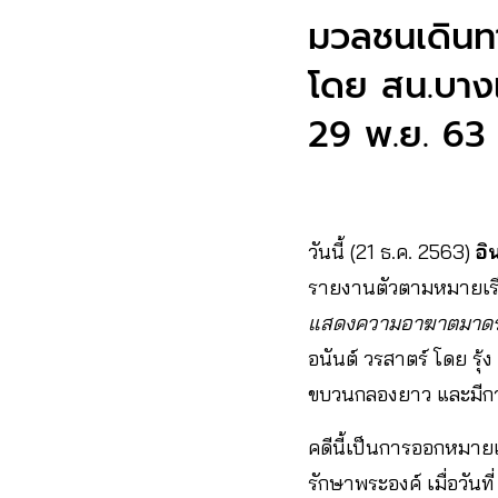
มวลชนเดินทา
โดย สน.บางเ
29 พ.ย. 63
วันนี้ (21 ธ.ค. 2563)
อิ
รายงานตัวตามหมายเร
แสดงความอาฆาตมาดร้
อนันต์ วรสาตร์ โดย รุ
ขบวนกลองยาว และมีกา
คดีนี้เป็นการออกหมาย
รักษาพระองค์ เมื่อวันท