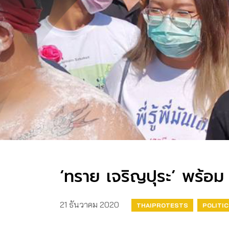
‘ทราย เจริญปุระ’ พร้อม
21 ธันวาคม 2020
THAIPROTESTS
POLITI