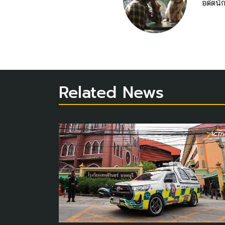
อดีตนั
Related News