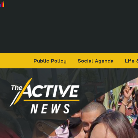
Public Policy
Social Agenda
Life 