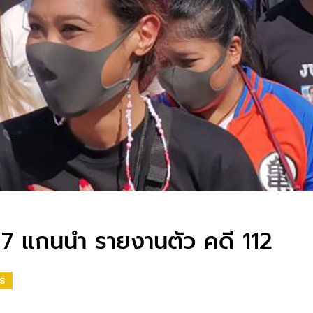
 7 แกนนำ รายงานตัว คดี 112
CS