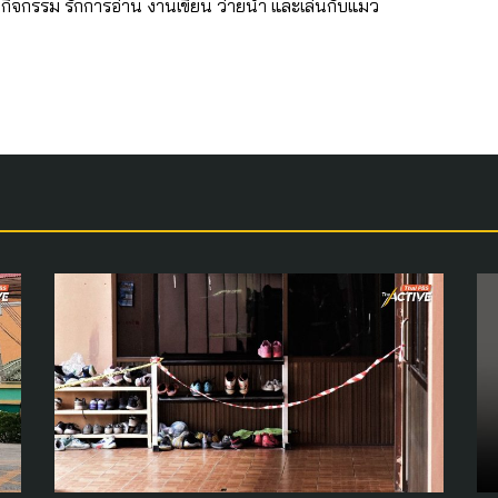
กกิจกรรม รักการอ่าน งานเขียน ว่ายน้ำ และเล่นกับแมว