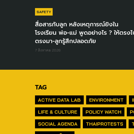
SAFETY
สื่อสารกับลูก หลังเหตุการณ์ยิงใน
โรงเรียน พ่อ-แม่ พูดอย่างไร ? ให้ตรงไ
ตรงมา-ลูกรู้สึกปลอดภัย
7 สิงหาคม 2026
TAG
ACTIVE DATA LAB
ENVIRONMENT
LIFE & CULTURE
POLICY WATCH
P
SOCIAL AGENDA
THAIPROTESTS