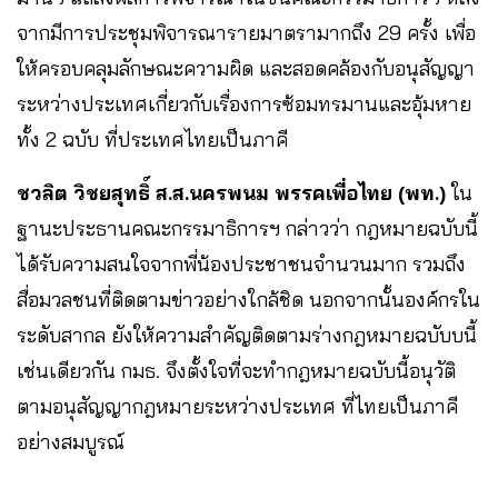
จากมีการประชุมพิจารณารายมาตรามากถึง 29 ครั้ง เพื่อ
ให้ครอบคลุมลักษณะความผิด และสอดคล้องกับอนุสัญญา
ระหว่างประเทศเกี่ยวกับเรื่องการซ้อมทรมานและอุ้มหาย
ทั้ง 2 ฉบับ ที่ประเทศไทยเป็นภาคี
ชวลิต วิชยสุทธิ์ ส.ส.นครพนม พรรคเพื่อไทย (พท.)
ใน
ฐานะประธานคณะกรรมาธิการฯ กล่าวว่า กฎหมายฉบับนี้
ได้รับความสนใจจากพี่น้องประชาชนจำนวนมาก รวมถึง
สื่อมวลชนที่ติดตามข่าวอย่างใกล้ชิด นอกจากนั้นองค์กรใน
ระดับสากล ยังให้ความสำคัญติดตามร่างกฎหมายฉบับบนี้
เช่นเดียวกัน กมธ. จึงตั้งใจที่จะทำกฎหมายฉบับนี้อนุวัติ
ตามอนุสัญญากฎหมายระหว่างประเทศ ที่ไทยเป็นภาคี
อย่างสมบูรณ์