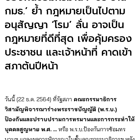
กมธ.’ ย้ำ กฎหมายเป็นไปตาม
อนุสัญญา ‘โรม’ ลั่น อาจเป็น
กฎหมายที่ดีที่สุด เพื่อคุ้มครอง
ประชาชน และเจ้าหน้าที่ คาดเข้า
สภาต้นปีหน้า
วันนี้ (22 ธ.ค. 2564) ที่รัฐสภา
คณะกรรมาธิการ
วิสามัญพิจารณาร่างพระราชบัญญัติ (พ.ร.บ.)
ป้องกันและปราบปรามการทรมานและการกระทำให้
บุคคลสูญหาย พ.ศ. …
หรือ พ.ร.บ.ป้องกันการซ้อมทร
มานฯ แถลงผลการพิจารณาในชั้นคณะกรรมาธิการฯ หลัง