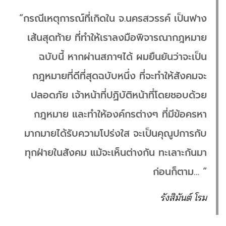
“กรณีเหตุการณ์ที่เกิดใน จ.นครสวรรค์ เป็นฟาง
เส้นสุดท้าย ที่ทำให้เราลงมือพิจารณากฎหมาย
ฉบับนี้ หากผ่านสภาฯได้ ผมยืนยันว่าจะเป็น
กฎหมายที่ดีที่สุดฉบับหนึ่ง ที่จะทำให้สังคมจะ
ปลอดภัย เจ้าหน้าที่ปฏิบัติหน้าที่โดยชอบด้วย
กฎหมาย และทำให้องค์กรต่างๆ ที่มีข้อครหา
มากมายได้รับความโปร่งใส จะเป็นคุณูปการกับ
ทุกฝ่ายในสังคม แม้จะเห็นต่างกัน ทะเลาะกันมา
ก่อนก็ตาม… “
รังสิมันต์ โรม