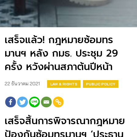
เสร็จแล้ว! กฎหมายซ้อมทร
มานฯ หลัง กมธ. ประชุม 29
ครั้ง หวังผ่านสภาต้นปีหน้า
22 ธันวาคม 2021
LAW & RIGHTS
PUBLIC POLICY
เสร็จสิ้นการพิจารณากฎหมาย
ป้องกันซ้อมทรมานฯ ‘ประธาน