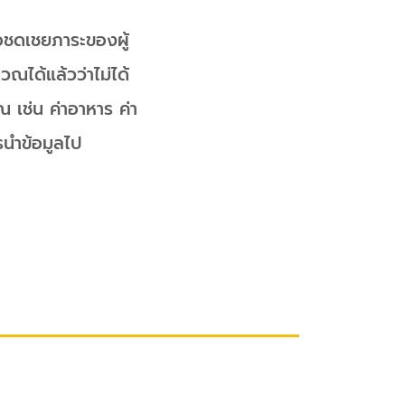
่อชดเชยภาระของผู้
วณได้แล้วว่าไม่ได้
ณ เช่น ค่าอาหาร ค่า
รนำข้อมูลไป