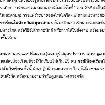
นศึกษาทุกแห่งของรัฐและเอกชน ทั้งในระบบและนอกระบบ ซึ่งอ
เปิดการเรียนการสอนตามปกติตั้งแต่วันที่ 1 ก.พ. 2564 เป็นต
ันและควบคุมการแพร่ระบาดของโรคโควิด-19 ตามแนวทางข
โรงเรียนในจังหวัดสมุทรสาคร
ยังคงปิดการเรียนการสอนเช่น
ทางไกล หรือวิธีอิเล็กทรอนิกส์ หรือการให้ใบสั่งงาน หรื
าชั้นเรียน
งเทพมหานคร และปริมณฑล (นนทบุรี สมุทรปราการ นครปฐม และ
แต่ละห้องเรียนต้องมีนักเรียนไม่เกิน 25 คน
กรณีห้องเรียนไ
ลับวันเรียน
ทั้งนี้ ต้องปฏิบัติตามแนวทางป้องกันโรคของ
นสังกัด หรือหน่วยงานกำกับดูแลอย่างเคร่งครัด