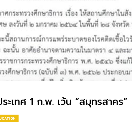
วประเทศ 1 ก.พ. เว้น “สมุทรสาคร”
DUCATION