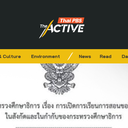
& Culture
Environment
News
Read
Da