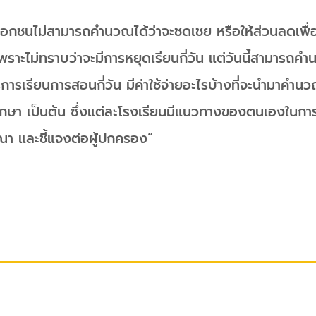
ยนเอกชนไม่สามารถคำนวณได้ว่าจะชดเชย หรือให้ส่วนลดเพื
าะไม่ทราบว่าจะมีการหยุดเรียนกี่วัน แต่วันนี้สามารถคำน
รการเรียนการสอนกี่วัน มีค่าใช้จ่ายอะไรบ้างที่จะนำมาคำนว
ศึกษา เป็นต้น ซึ่งแต่ละโรงเรียนมีแนวทางของตนเองในกา
า และชี้แจงต่อผู้ปกครอง”