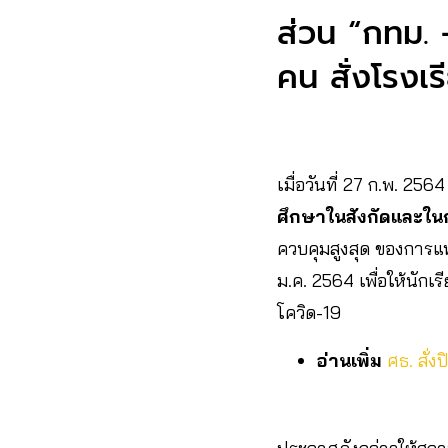
ส่วน “กทม. 
คน สั่งโรงเ
เมื่อวันที่ 27 ก.พ. 25
ศึกษาในสังกัดและใ
ควบคุมสูงสุด ของการแพร
ม.ค. 2564 เพื่อให้นั
โควิด-19
อ่านเพิ่ม
ศธ. สั่ง