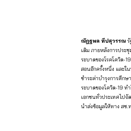
ณัฏฐพล ทีปสุวรรณ
รั
เติม ภายหลังการประช
ระบาดของโรคโควิด-19
สอนอีกครั้งหนึ่ง และใน
ชำระค่าบำรุงการศึกษา
ระบาดของโควิด-19 ทำใ
เอกชนทั่วประเทศไปจัด
นำส่งข้อมูลให้ทาง สช