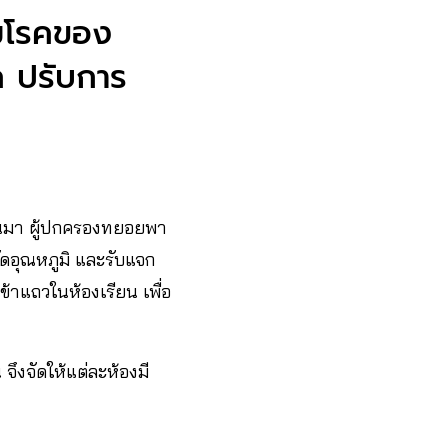
ุมโรคของ
ล ปรับการ
่านมา ผู้ปกครองทยอยพา
วัดอุณหภูมิ และรับแจก
าแถวในห้องเรียน เพื่อ
ึงจัดให้แต่ละห้องมี