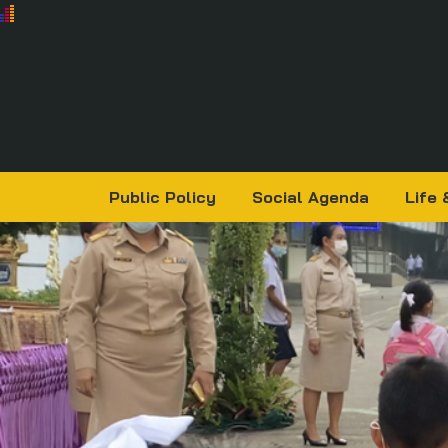
Public Policy
Social Agenda
Life 