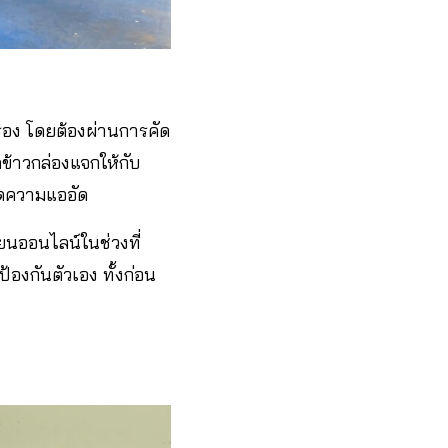
รอง โดยต้องผ่านการคัด
้าวกล่องแจกให้กับ
ลดความแออัด
ียนออนไลน์ในช่วงที่
้องกันตัวเอง ทั้งก่อน