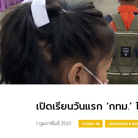
เปิดเรียนวันแรก ‘กทม.’ 
1 กุมภาพันธ์ 2021
COVID-19
LEARNING & E