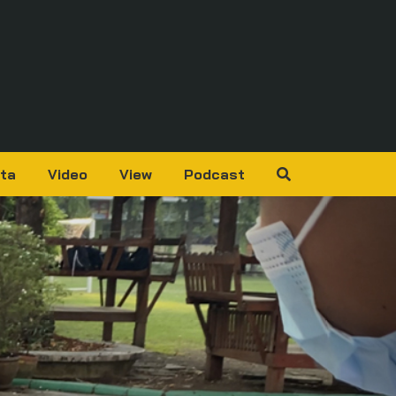
ta
Video
View
Podcast