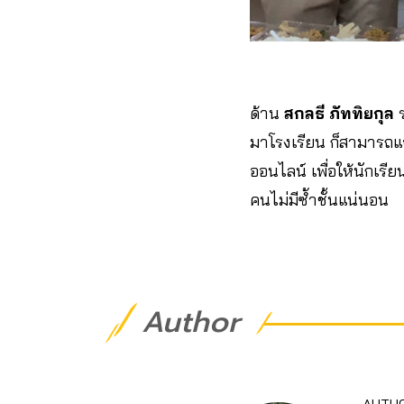
ด้าน
สกลธี ภัททิยกุล
ร
มาโรงเรียน ก็สามารถแ
ออนไลน์ เพื่อให้นักเรี
คนไม่มีซ้ำชั้นแน่นอน
Author