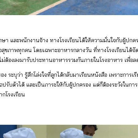
ษา และพนักงานจ้าง ทางโรงเรียนได้ให้ความมั่นใจกับผู้ปกค
สุขภาพทุกคน โดยเฉพาะอาหารกลางวัน ที่ทางโรงเรียนได้จัดข
ดยไม่ต้องลงมารับประทานอาหารรวมกันภายในโรงอาหาร เพื่อ
ระบุว่า รู้สึกโล่งใจที่ลูกได้กลับมาเรียนหนังสือ เพราะการเร
ปรับตัวได้ และเป็นภาระให้กับผู้ปกครอง แต่ก็ต้องระวังในการป
ากโรงเรียน