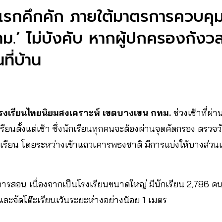
ันแรกคึกคัก ภายใต้มาตรการควบค
ทม.’ ไม่บังคับ หากผู้ปกครองกังว
ี่บ้าน
รงเรียนไทยนิยมสงเคราะห์ เขตบางเขน กทม.
ช่วงเช้าที่ผ
รียนตั้งแต่เช้า ซึ่งนักเรียนทุกคนจะต้องผ่านจุดคัดกรอง ตรวจ
รียน โดยระหว่างเข้าแถวเคารพธงชาติ มีการแบ่งให้บางส่วนเข้
ารสอน เนื่องจากเป็นโรงเรียนขนาดใหญ่ มีนักเรียน 2,786 คน จ
 และจัดโต๊ะเรียนเว้นระยะห่างอย่างน้อย 1 เมตร