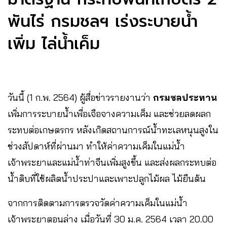
พันไร่ กรมชลฯ เร่งระบายน้ำ
เพิ่ม ไล่น้ำเค็ม
วันนี้ (1 ก.พ. 2564) ผู้สื่อข่าวรายงานว่า
กรมชลประทาน
เพิ่มการระบายน้ำเพื่อเจือจางความเค็ม และช่วยลดผลก
ระทบต่อเกษตรกร หลังเกิดสถานการณ์น้ำทะเลหนุนสูงใน
ช่วงสัปดาห์ที่ผ่านมา ทำให้ค่าความเค็มในแม่น้ำ
เจ้าพระยาและแม่น้ำท่าจีนเพิ่มสูงขึ้น และส่งผลกระทบต่อ
น้ำดิบที่ใช้ผลิตน้ำประปาและเพาะปลูกไม้ผล ไม้ยืนต้น
จากการติดตามการตรวจวัดค่าความเค็มในแม่น้ำ
เจ้าพระยาตอนล่าง เมื่อวันที่ 30 ม.ค. 2564 เวลา 20.00