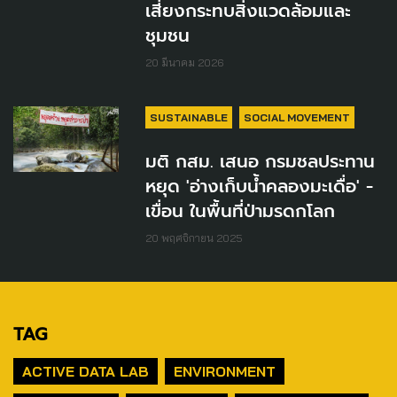
เสี่ยงกระทบสิ่งแวดล้อมและ
ชุมชน
20 มีนาคม 2026
SUSTAINABLE
SOCIAL MOVEMENT
มติ กสม. เสนอ กรมชลประทาน
หยุด 'อ่างเก็บน้ำคลองมะเดื่อ' -
เขื่อน ในพื้นที่ป่ามรดกโลก
20 พฤศจิกายน 2025
TAG
ACTIVE DATA LAB
ENVIRONMENT