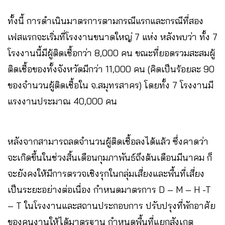
ทั้งนี้ การดำเนินมาตรการตามกรณีแรกและกรณีที่สอง
เฟสแรกจะเริ่มที่โรงงานขนาดใหญ่ 7 แห่ง หลังพบว่า ทั้ง 7
โรงงานนี้มีผู้ติดเชื้อกว่า 8,000 คน ขณะที่ยอดรวมสะสมผู้
ติดเชื้อของทั้งจังหวัดมีกว่า 11,000 คน (คิดเป็นร้อยละ 90
ของจำนวนผู้ติดเชื้อใน จ.สมุทรสาคร) โดยทั้ง 7 โรงงานมี
แรงงานประมาณ 40,000 คน
หลังจากสามารถลดจำนวนผู้ติดเชื้อลงได้แล้ว ซึ่งคาดว่า
จะเกิดขึ้นในช่วงสิ้นเดือนกุมภาพันธ์ถึงต้นเดือนมีนาคม ก็
จะยังคงให้มีการตรวจเชิงรุกในกลุ่มเสี่ยงและพื้นที่เสี่ยง
เป็นระยะอย่างต่อเนื่อง กำหนดมาตรการ D – M – H -T
– T ในโรงงานและสถานประกอบการ ปรับปรุงที่พักอาศัย
ของคนงานให้ได้มาตรฐาน กำหนดพื้นที่แยกสังเกต