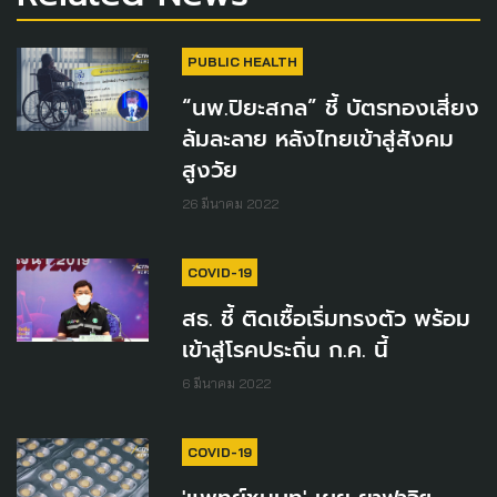
PUBLIC HEALTH
“นพ.ปิยะสกล” ชี้ บัตรทองเสี่ยง
ล้มละลาย หลังไทยเข้าสู่สังคม
สูงวัย
26 มีนาคม 2022
COVID-19
สธ. ชี้ ติดเชื้อเริ่มทรงตัว พร้อม
เข้าสู่โรคประถิ่น ก.ค. นี้
6 มีนาคม 2022
COVID-19