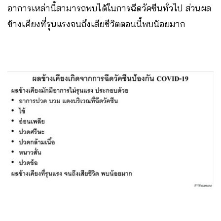
อาการเหล่านี้สามารถพบได้ในการฉีดวัคซีนทั่วไป ส่วนผล
ข้างเคียงที่รุนแรงจนถึงเสียชีวิตตอนนี้พบน้อยมาก