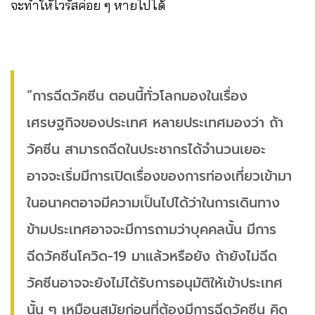
จะทำใหัไวรัสค่อย ๆ หายไปได้
“การฉีดวัคซีน ตอนนี้ทั่วโลกมองในเรื่อง
เศรษฐกิจของประเทศ หลายประเทศมองว่า ถ้า
วัคซีน สามารถฉีดในประชากรได้จำนวนเยอะ
อาจจะเริ่มมีการเปิดเรื่องของการท่องเที่ยวเข้ามา
ในอนาคตอาจมีความเป็นไปได้ว่าในการเดินทาง
ข้ามประเทศอาจจะมีการถามว่าบุคคลนั้น มีการ
ฉีดวัคซีนโควิด-19 มาแล้วหรือยัง ถ้ายังไม่ฉีด
วัคซีนอาจจะยังไม่ได้รับการอนุมัติให้เข้าประเทศ
นั้น ๆ เหมือนสมัยก่อนที่ต้องมีการฉีดวัคซีน คิด