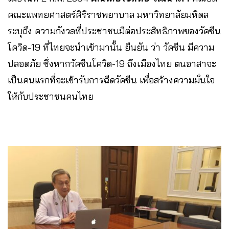
คณะแพทยศาสตร์ศิริราชพยาบาล มหาวิทยาลัยมหิดล
ระบุถึง ความกังวลที่ประชาชนมีต่อประสิทธิภาพของวัคซีน
โควิด-19 ที่ไทยจะนำเข้ามานั้น ยืนยัน ว่า วัคซีน มีความ
ปลอดภัย ซึ่งหากวัคซีนโควิด-19 ถึงเมืองไทย ตนอาสาจะ
เป็นคนแรกที่จะเข้ารับการฉีดวัคซีน เพื่อสร้างความมั่นใจ
ให้กับประชาชนคนไทย