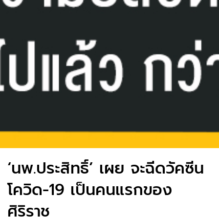
‘นพ.ประสิทธิ์’ เผย จะฉีดวัคซีน
โควิด-19 เป็นคนแรกของ
ศิริราช