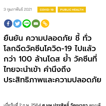
3 กุมภาพันธ์ 2021
COVID-19
PUBLIC HEALTH
ยืนยัน ความปลอดภัย ชี้ ทั่ว
โลกฉีดวัคซีนโควิด-19 ไปแล้ว
กว่า 100 ล้านโดส ย้ำ วัคซีนที่
ไทยจะนำเข้า คำนึงถึง
ประสิทธิภาพและความปลอดภัย
เมื่อวันที่​ 2​ ก.พ.​ 2564​
ศ.นพ.ประสิทธิ์ วัฒนาภา
คณบดี