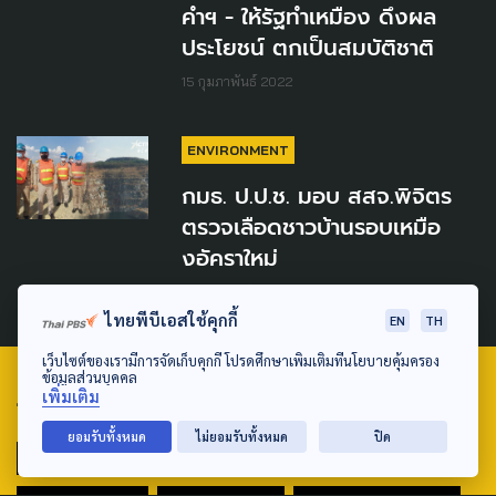
คำฯ - ให้รัฐทำเหมือง ดึงผล
ประโยชน์ ตกเป็นสมบัติชาติ
15 กุมภาพันธ์ 2022
ENVIRONMENT
กมธ. ป.ป.ช. มอบ สสจ.พิจิตร
ตรวจเลือดชาวบ้านรอบเหมือ
งอัคราใหม่
8 กุมภาพันธ์ 2022
ไทยพีบีเอสใช้คุกกี้
EN
TH
เว็บไซต์ของเรามีการจัดเก็บคุกกี้ โปรดศึกษาเพิ่มเติมที่นโยบายคุ้มครอง
ข้อมูลส่วนบุคคล
เพิ่มเติม
TAG
ยอมรับทั้งหมด
ไม่ยอมรับทั้งหมด
ปิด
ACTIVE DATA LAB
ENVIRONMENT