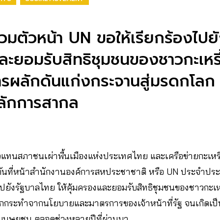
รวมตัวหน้า UN ขอให้เรียกร้องไปย
และยอมรับสิทธิชุมชนของชาวกะเหร
รผลักดันแก่งกระจานสู่มรดกโลก
ลักการสากล
 ตัวแทนสภาชนเผ่าพื้นเมืองแห่งประเทศไทย และเครือข่ายกะเหร
นที่หน้าสำนักงานองค์การสหประชาชาติ​ หรือ UN​ ประจำประเทศ
องไปยังรัฐบาลไทย ให้คุ้มครองและยอมรับสิทธิชุมชนของชาวกะ
ูกกระทำจากนโยบายและมาตรการของเจ้าหน้าที่รัฐ จนเกิดเป็น
ธิมนุษยชน ตลอดช่วงหลายปีที่ผ่านมา