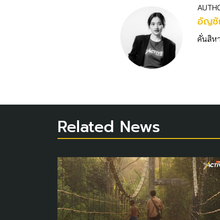
AUTH
อัญชั
คั่นสิห
Related News