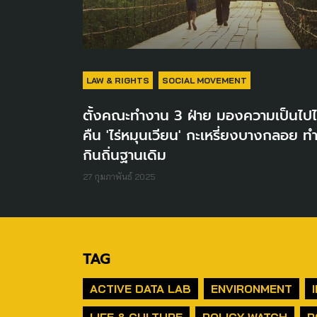
LAW & RIGHTS
SOCIAL MOVEMENT
ตั้งคณะทำงาน 3 ฝ่าย มองความเป็นไปไ
คืน 'ไร่หมุนเวียน' กะเหรี่ยงบางกลอย ท
กินถิ่นฐานเดิม
27 กุมภาพันธ์ 2025
TAG
ACTIVE DATA LAB
ENVIRONMENT