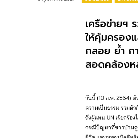
เครือข่ายฯ 
ให้คุ้มครอง
กลอย ย้ำ กา
สอดคล้องห
วันนี้ (10 ก.พ. 2564)
ความเป็นธรรม รวมตัวกั
ถึงผู้แทน UN ​เรียกร้
กรณีปัญหาที่ชาวบ้านถ
ชีวิต และถูกละเมิดสิท