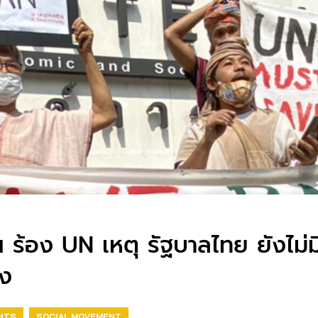
งฯ ร้อง UN เหตุ รัฐบาลไทย ยังไม่
ยง
GHTS
SOCIAL MOVEMENT