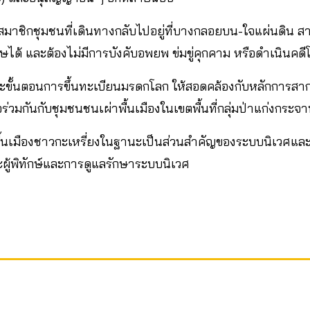
าสมาชิกชุมชนที่เดินทางกลับไปอยู่ที่บางกลอยบน-ใจแผ่นดิน 
รุษได้ และต้องไม่มีการบังคับอพยพ ข่มขู่คุกคาม หรือดำเนินคด
ะขั้นตอนการขึ้นทะเบียนมรดกโลก ให้สอดคล้องกับหลักการสา
ร่วมกันกับชุมชนชนเผ่าพื้นเมืองในเขตพื้นที่กลุ่มป่าแก่งกระจ
ื้นเมืองชาวกะเหรี่ยงในฐานะเป็นส่วนสำคัญของระบบนิเวศและ
ู้พิทักษ์และการดูแลรักษาระบบนิเวศ