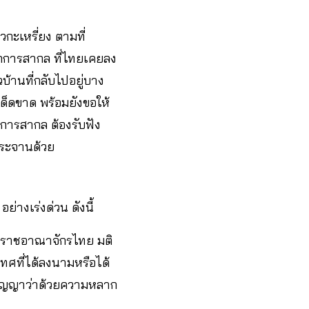
วกะเหรี่ยง ตามที่
ักการสากล ที่ไทยเคยลง
้านที่กลับไปอยู่บาง
เด็ดขาด พร้อมยังขอให้
การสากล ต้องรับฟัง
งกระจานด้วย
่างเร่งด่วน ดังนี้
ห่งราชอาณาจักรไทย มติ
ศที่ได้ลงนามหรือได้
ุสัญญาว่าด้วยความหลาก