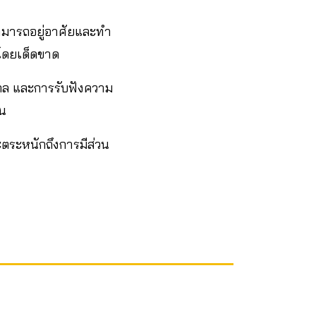
สามารถอยู่อาศัยและทำ
ีโดยเด็ดขาด
กล และการรับฟังความ
าน
ตระหนักถึงการมีส่วน