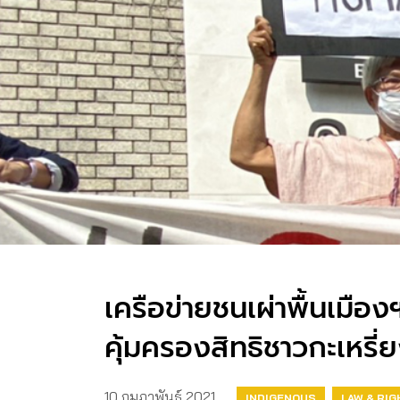
เครือข่ายชนเผ่าพื้นเมือ
คุ้มครองสิทธิชาวกะเหรี่
10 กุมภาพันธ์ 2021
INDIGENOUS
LAW & RI