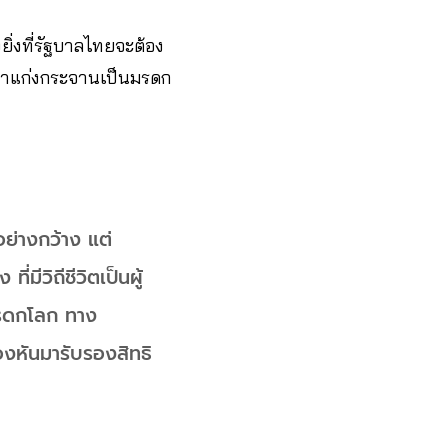
ิ่งที่รัฐบาลไทยจะต้อง
ืนป่าแก่งกระจานเป็นมรดก
ย่างกว้าง แต่
ีวิถีชีวิตเป็นผู้
มรดกโลก ทาง
องหันมารับรองสิทธิ