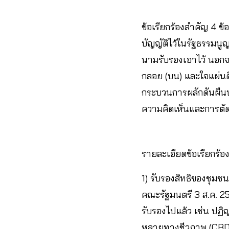
ข้อเรียกร้องสำคัญ 4 ข้
บัญญัติไว้ในรัฐธรรมน
นามรับรองเอาไว้ นอกจา
กลอย (บน) และใจแผ่นดิ
กระบวนการผลักดันผืนป
ความคิดเห็นและการตัดส
รายละเอียดข้อเรียกร้อ
1) รับรองสิทธิของชุมช
คณะรัฐมนตรี 3 ส.ค. 
รับรองไปแล้ว เช่น ปฏ
หลายทางชีวภาพ (CBD)