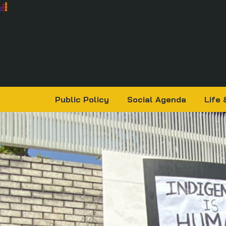
Public Policy
Social Agenda
Life 