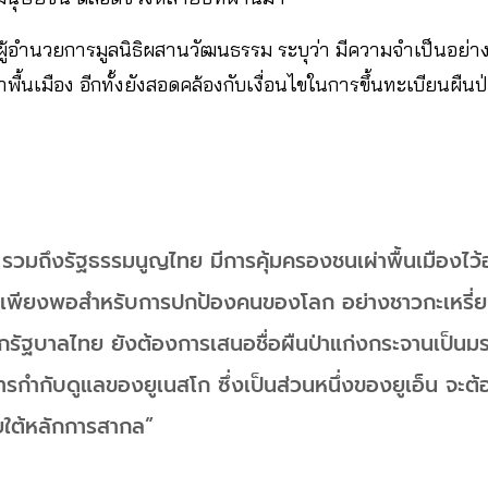
ู้อำนวยการมูลนิธิผสานวัฒนธรรม ระบุว่า มีความจำเป็นอย่างย
าพื้นเมือง อีกทั้งยังสอดคล้องกับเงื่อนไขในการขึ้นทะเบียนผ
มถึงรัฐธรรมนูญไทย มีการคุ้มครองชนเผ่าพื้นเมืองไว้อ
พียงพอสำหรับการปกป้องคนของโลก อย่างชาวกะเหรี่ยง ที่ม
กรัฐบาลไทย ยังต้องการเสนอชื่อผืนป่าแก่งกระจานเป็น
รกำกับดูแลของยูเนสโก ซึ่งเป็นส่วนหนึ่งของยูเอ็น จะต้
ายใต้หลักการสากล”