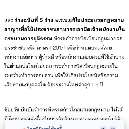
และ
ร่างฉบับที่ 5 ร่าง พ.ร.บ.แก้ไขประมมวลกฎหมาย
อาญาเพื่อให้ประชาชนสามารถเอาผิดเจ้าพนักงานใน
กระบวนการยุติธรรม
ที่กระทำการบิดเบือนกฎหมายต่อ
ประชาชน เพิ่ม มาตรา 201/1 เพื่อกำหนดบทลงโทษ
พนักงานอัยการ ผู้ว่าคดี หรือพนักงานสอบสวนที่ใช้อำนาจ
ในตำแหน่งโดยไม่ชอบ กระทำการบิดเบือนกฎหมายใน
ระหว่างทำการสอบสวน เพื่อให้เกิดประโยชน์หรือความ
เสียหายแก่บุคคลใด ต้องระวางโทษจำคุก 1-5 ปี
ชัยธวัช ยืนยันว่าการที่พรรคก้าวไกลเสนอกฎหมาย ไม่ได้
มีวัตถุประสงค์เพื่อเป็นการล้มล้างการปกครอง และไม่ได้
ถือเป็นการยกเลิกกลไกคุ้มครองพระเกียรติยศของพระ