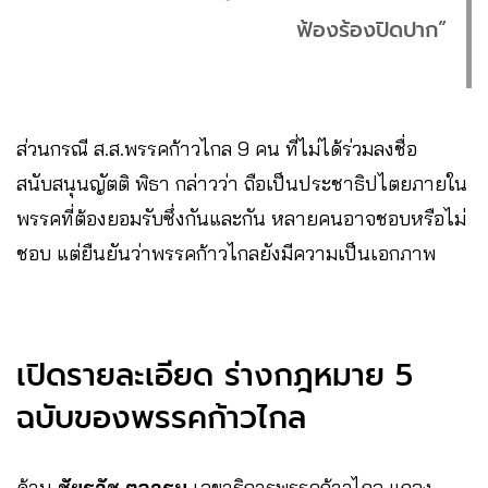
ฟ้องร้องปิดปาก”
ส่วนกรณี ส.ส.พรรคก้าวไกล 9 คน ที่ไม่ได้ร่วมลงชื่อ
สนับสนุนญัตติ พิธา กล่าวว่า ถือเป็นประชาธิปไตยภายใน
พรรคที่ต้องยอมรับซึ่งกันและกัน หลายคนอาจชอบหรือไม่
ชอบ แต่ยืนยันว่าพรรคก้าวไกลยังมีความเป็นเอกภาพ
เปิดรายละเอียด ร่างกฎหมาย 5
ฉบับของพรรคก้าวไกล
ด้าน
ชัยธวัช ตุลาธน
เลขาธิการพรรคก้าวไกล แถลง