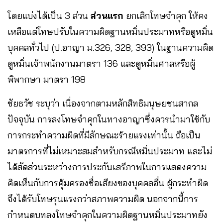
โดยแบ่งได้เป็น 3 ส่วน
ส่วนแรก
ยกเลิกโทษจำคุก ให้คง
เหลือแต่โทษปรับในความผิดฐานหมิ่นประมาทหรือดูหมิ่น
บุคคลทั่วไป (ป.อาญา ม.326, 328, 393) ในฐานความผิด
ดูหมิ่นเจ้าพนักงานมาตรา 136 และดูหมิ่นศาลหรือผู้
พิพากษา มาตรา 198
ชัยธวัช ระบุว่า เนื่องจากตามหลักสิทธิมนุษยชนสากล
ปัจจุบัน การลงโทษจำคุกในทางอาญาซึ่งควรนำมาใช้กับ
การกระทำความผิดที่มีลักษณะร้ายแรงเท่านั้น ถือเป็น
มาตรการที่ไม่เหมาะสมสำหรับกรณีหมิ่นประมาท และไม่
ได้สัดส่วนระหว่างการประกันเสรีภาพในการแสดงความ
คิดเห็นกับการคุ้มครองชื่อเสียงของบุคคลอื่น ผู้กระทำผิด
จึงได้รับโทษรุนแรงกว่าสภาพความผิด นอกจากนี้การ
กำหนดบทลงโทษจำคุกในความผิดฐานหมิ่นประมาทยัง