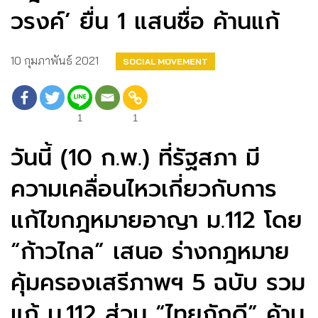
วรงค์’ ยื่น 1 แสนชื่อ ค้านแก้
10 กุมภาพันธ์ 2021
SOCIAL MOVEMENT
1
1
วันนี้ (10 ก.พ.) ที่รัฐสภา มี
ความเคลื่อนไหวเกี่ยวกับการ
แก้ไขกฎหมายอาญา ม.112 โดย
“ก้าวไกล” เสนอ ร่างกฎหมาย
คุ้มครองเสรีภาพฯ 5 ฉบับ รวม
แก้ ม.112 ส่วน “ไทยภักดี” ค้าน