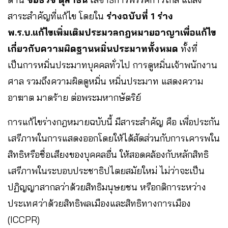
สาระสำคัญที่แก้ไข โดยใน
ร่างฉบับที่ 1
ร่าง
พ.ร.บ.แก้ไขเพิ่มเติมประมวลกฎหมายอาญาเพื่อแก้ไข
เกี่ยวกับความผิดฐานหมิ่นประมาททั้งหมด
ทั้งที่
เป็นการหมิ่นประมาทบุคคลทั่วไป การดูหมิ่นเจ้าพนักงาน
ศาล รวมถึงความผิดดูหมิ่น หมิ่นประมาท แสดงความ
อาฆาต มาดร้าย ต่อพระมหากษัตริย์
การแก้ไขร่างกฎหมายฉบับนี้ มีสาระสำคัญ คือ เพื่อประกัน
เสรีภาพในการแสดงออกโดยให้ได้สัดส่วนกับการเคารพใน
สิทธิหรือชื่อเสียงของบุคคลอื่น ให้สอดคล้องกับหลักสิทธิ
เสรีภาพในระบอบประชาธิปไตยสมัยใหม่ ไม่ว่าจะเป็น
ปฏิญญาสากลว่าด้วยสิทธิมนุษยชน หรือกติการะหว่าง
ประเทศว่าด้วยสิทธิพลเมืองและสิทธิทางการเมือง
(ICCPR)