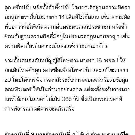
คุก หรือปรับ หรือทั้งจำทั้งปรับ โดยยกเลิกฐานความผิดตา
มอนุมาตราอื่นในมาตรา 14 เดิมที่ไม่ชัดเจน เช่น ความผิด
ที่บอกว่าก่อให้เกิดความตื่นตระหนกแก่ประชาชน หรือซ้ำ
ซ้อนกับฐานความผิดที่มีอยู่ในประมวลกฎหมายอาญา เช่น
ความผิดเกี่ยวกับความมั่นคงแห่งราชอาณาจักร
รวมทั้งเสนอแก้บทบัญญัติโทษตามมาตรา 16 วรรค 1 ให้
ยกเลิกโทษจำคุก คงเหลือเพียงโทษปรับ และแก้ไขมาตรา
20 โดยให้การพิจารณาสั่งระงับการเผยแพร่หรือลบข้อมูล
คอมพิวเตอร์ ให้เป็นอำนาจของศาล แต่จะสั่งระงับการเผย
แพร่ได้ภายในเวลาไม่เกิน 365 วัน ซึ่งเป็นกรอบเวลาที่
การพิจารณาคดีควรจะแล้วเสร็จ
ร่างฉบับที่ 3 และร่างฉบับที่ 4
ได้แก่
ร่าง พ.ร.บ.แก้ไข