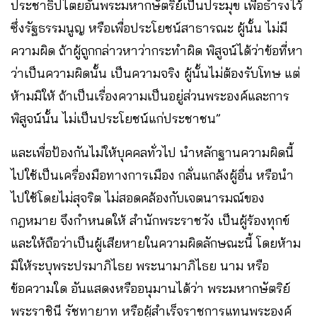
ประชาธิปไตยอันพระมหากษัตริย์เป็นประมุข เพื่อธำรงไว้
ซึ่งรัฐธรรมนูญ หรือเพื่อประโยชน์สาธารณะ ผู้นั้น ไม่มี
ความผิด ถ้าผู้ถูกกล่าวหาว่ากระทำผิด พิสูจน์ได้ว่าข้อที่หา
ว่าเป็นความผิดนั้น เป็นความจริง ผู้นั้นไม่ต้องรับโทษ แต่
ห้ามมิให้ ถ้าเป็นเรื่องความเป็นอยู่ส่วนพระองค์และการ
พิสูจน์นั้น ไม่เป็นประโยชน์แก่ประชาชน”
และเพื่อป้องกันไม่ให้บุคคลทั่วไป นำหลักฐานความผิดนี้
ไปใช้เป็นเครื่องมือทางการเมือง กลั่นแกล้งผู้อื่น หรือนำ
ไปใช้โดยไม่สุจริต ไม่สอดคล้องกับเจตนารมณ์ของ
กฎหมาย จึงกำหนดให้ สำนักพระราชวัง เป็นผู้ร้องทุกข์
และให้ถือว่าเป็นผู้เสียหายในความผิดลักษณะนี้ โดยห้าม
มิให้ระบุพระปรมาภิไธย พระนามาภิไธย นาม หรือ
ข้อความใด อันแสดงหรืออนุมานได้ว่า พระมหากษัตริย์
พระราชินี รัชทายาท หรือผู้สำเร็จราชการแทนพระองค์