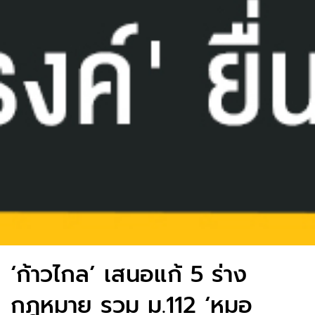
‘ก้าวไกล’ เสนอแก้ 5 ร่าง
กฎหมาย รวม ม.112 ‘หมอ