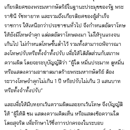
เกียรติยศของพระมหากษัตริย์ในฐานะประมุขของรัฐ พระ
ราชินี รัชทายาท และรวมถึงเกียรติยศของผู้สำเร็จ
ราชการ ให้เหนือกว่าประชาชนทั่วไป จึงกำหนดอัตราโทษ
ให้ยังมีโทษจำคุก แต่ลดอัตราโทษลงมา ไม่ให้รุนแรงจน
เกินไป ไม่กำหนดโทษขั้นต่ำไว้ รวมทั้งสามารถพิจารณา
ลงโทษปรับหรือทั้งจำทั้งปรับ เพื่อให้ได้สัดส่วนกับสภาพ
ความผิด โดยจะระบุบัญญัติว่า “ผู้ใด หมิ่นประมาท ดูหมิ่น
หรือแสดงความอาฆาตมาดร้ายพระมหากษัตริย์ ต้อง
ระวางโทษจำคุกไม่เกิน 1 ปี หรือปรับไม่เกิน 3 แสนบาท
หรือทั้งจำทั้งปรับ”
และเพื่อให้มีบทยกเว้นความผิดและยกเว้นโทษ จึงบัญญัติ
ให้ “ผู้ให้ติ ชม แสดงความคิดเห็น หรือแสดงข้อความใด
โดยสุจริต เพื่อรักษาไว้ซึ่งการปกครองในระบอบ