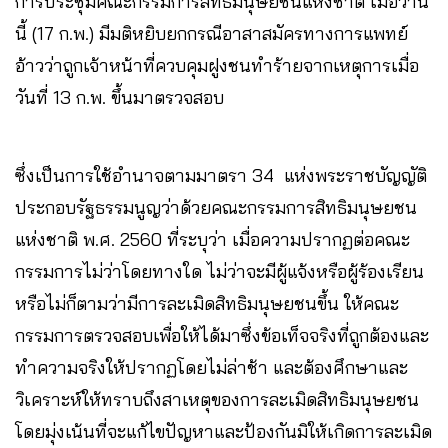
การประชุมคณะกรรมการสิทธิมนุษยชนแห่งชาติ เมื่อวาน
นี้ (17 ก.พ.) มีมติหยิบยกกรณีอาสาสมัครทางการแพทย์
อ้าวว่าถูกเจ้าหน้าที่ควบคุมฝูงชนทำร้ายจากเหตุการเมื่อ
วันที่ 13 ก.พ. ขึ้นมาตรวจสอบ
ซึ่งเป็นการใช้อำนาจตามมาตรา 34 แห่งพระราชบัญญัติ
ประกอบรัฐธรรมนูญว่าด้วยคณะกรรมการสิทธิมนุษยชน
แห่งชาติ พ.ศ. 2560 ที่ระบุว่า เมื่อความปรากฏต่อคณะ
กรรมการไม่ว่าโดยทางใด ไม่ว่าจะมีผู้แจ้งหรือผู้ร้องเรียน
หรือไม่ก็ตามว่ามีการละเมิดสิทธิมนุษยชนขึ้น ให้คณะ
กรรมการตรวจสอบเพื่อให้ได้มาซึ่งข้อเท็จจริงที่ถูกต้องและ
ทำความจริงให้ปรากฏโดยไม่ล่าช้า และต้องศึกษาและ
วิเคราะห์ให้ทราบถึงสาเหตุของการละเมิดสิทธิมนุษยชน
โดยมุ่งเน้นที่จะแก้ไขปัญหาและป้องกันมิให้เกิดการละเมิด