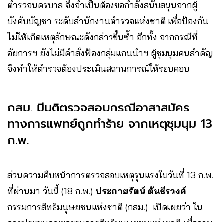
ตำรวจนครบาล จึงจำเป็นต้องขอกำลังสนับสนุนจากผู้
บังคับบัญชา ระดับสำนักงานตำรวจแห่งชาติ เพื่อป้องกัน
ไม่ให้เกิดเหตุลักษณะดังกล่าวขึ้นซ้ำ อีกทั้ง จากกรณีที่
อัยการฯ ยังไม่มีคำสั่งฟ้องกลุ่มแกนนำฯ ผู้ชุมนุมคนสำคัญ
จึงทำให้ตำรวจต้องประเมินสถานการณ์ให้รอบคอบ
กสม. มีมติตรวจสอบกรณีอาสาสมัคร
ทางการแพทย์ถูกทำร้าย จากเหตุชุมนุม 13
ก.พ.
ส่วนความคืบหน้าการตรวจสอบเหตุรุนแรงในวันที่ 13 ก.พ.
ที่ผ่านมา วันนี้ (18 ก.พ.)
ประกายรัตน์ ต้นธีรวงศ์
กรรมการสิทธิมนุษยชนแห่งชาติ (กสม.) เปิดเผยว่า ใน