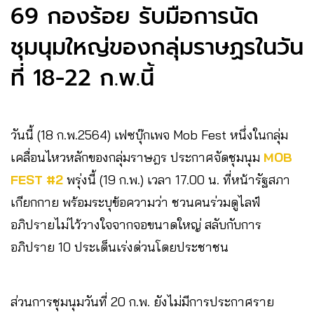
69 กองร้อย รับมือการนัด
ชุมนุมใหญ่ของกลุ่มราษฏรในวัน
ที่ 18-22 ก.พ.นี้
วันนี้ (18 ก.พ.2564) เฟซบุ๊กเพจ Mob Fest หนึ่งในกลุ่ม
เคลื่อนไหวหลักของกลุ่มราษฎร ประกาศจัดชุมนุม
MOB
FEST #2
พรุ่งนี้ (19 ก.พ.) เวลา 17.00 น. ที่หน้ารัฐสภา
เกียกกาย พร้อมระบุข้อความว่า ชวนคนร่วมดูไลฟ์
อภิปรายไม่ไว้วางใจจากจอขนาดใหญ่ สลับกับการ
อภิปราย 10 ประเด็นเร่งด่วนโดยประชาชน
ส่วนการชุมนุมวันที่ 20 ก.พ. ยังไม่มีการประกาศราย