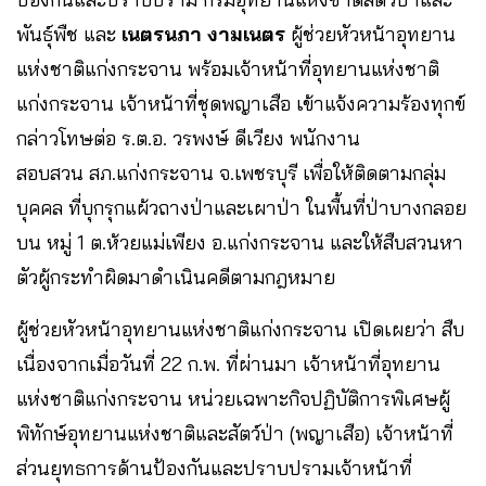
พันธุ์พืช และ
เนตรนภา งามเนตร
ผู้ช่วยหัวหน้าอุทยาน
แห่งชาติแก่งกระจาน พร้อมเจ้าหน้าที่อุทยานแห่งชาติ
แก่งกระจาน เจ้าหน้าที่ชุดพญาเสือ เข้าแจ้งความร้องทุกข์
กล่าวโทษต่อ ร.ต.อ. วรพงษ์ ดีเวียง พนักงาน
สอบสวน สภ.แก่งกระจาน จ.เพชรบุรี เพื่อให้ติดตามกลุ่ม
บุคคล ที่บุกรุกแผ้วถางป่าและเผาป่า ในพื้นที่ป่าบางกลอย
บน หมู่ 1 ต.ห้วยแม่เพียง อ.แก่งกระจาน และให้สืบสวนหา
ตัวผู้กระทำผิดมาดำเนินคดีตามกฎหมาย
ผู้ช่วยหัวหน้าอุทยานแห่งชาติแก่งกระจาน เปิดเผยว่า​ สืบ
เนื่องจากเมื่อวันที่​ 22​ ก.พ. ที่ผ่านมา​ เจ้าหน้าที่อุทยาน
แห่งชาติแก่งกระจาน​ หน่วยเฉพาะกิจปฏิบัติการพิเศษผู้
พิทักษ์อุทยานแห่งชาติและสัตว์ป่า (พญาเสือ) เจ้าหน้าที่
ส่วนยุทธการด้านป้องกันและปราบปราม​เจ้าหน้าที่