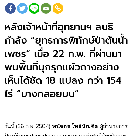
หลังเจ้าหน้าที่อุทยานฯ สนธิ
กำลัง “ยุทธการพิทักษ์ป่าต้นน้ำ
เพชร” เมื่อ 22 ก.พ. ที่ผ่านมา
พบพื้นที่บุกรุกแผ้วถางอย่าง
เห็นได้ชัด 18 แปลง กว่า 154
ไร่ “บางกลอยบน”
วันนี้ (26​ ก.พ. 2564)
พนัชกร โพธิบัณฑิต
ผู้อำนวยการ
ป้องกันและปราบปราม กรมอุทยานแห่งชาติสัตว์ป่าและ