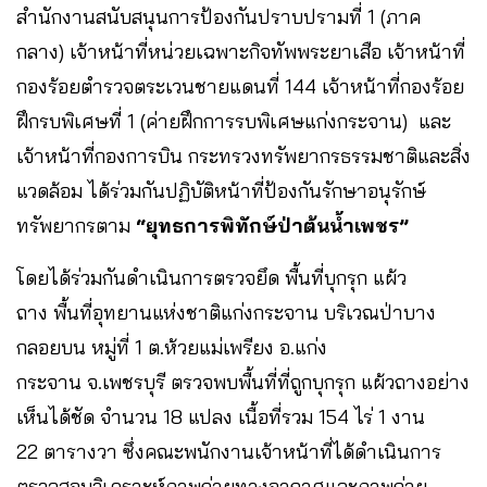
สำนักงานสนับสนุนการป้องกันปราบปรามที่ 1 (ภาค
กลาง) เจ้าหน้าที่หน่วยเฉพาะกิจทัพพระยาเสือ​ เจ้าหน้าที่
กองร้อยตำรวจตระเวนชายแดนที่ 144​ เจ้าหน้าที่กองร้อย
ฝึกรบพิเศษที่ 1 (ค่ายฝึกการรบพิเศษแก่งกระจาน) และ
เจ้าหน้าที่กองการบิน กระทรวงทรัพยากรธรรมชาติและสิ่ง
แวดล้อม​ ได้ร่วมกันปฏิบัติหน้าที่ป้องกันรักษาอนุรักษ์
ทรัพยากรตาม
“ยุทธการพิทักษ์ป่าต้นน้ำเพชร”
โดยได้ร่วมกันดำเนินการตรวจยึด พื้นที่บุกรุก แผ้ว
ถาง พื้นที่อุทยานแห่งชาติแก่งกระจาน บริเวณป่าบาง
กลอยบน หมู่ที่ 1 ต.ห้วยแม่เพรียง อ.แก่ง
กระจาน จ.เพชรบุรี ตรวจพบพื้นที่ที่ถูกบุกรุก แผ้วถางอย่าง
เห็นได้ชัด จำนวน 18 แปลง เนื้อที่รวม 154 ไร่ 1 งาน
22 ตารางวา​ ซึ่งคณะพนักงานเจ้าหน้าที่ได้ดำเนินการ
ตรวจสอบวิเคราะห์ภาพถ่ายทางอากาศและภาพถ่าย