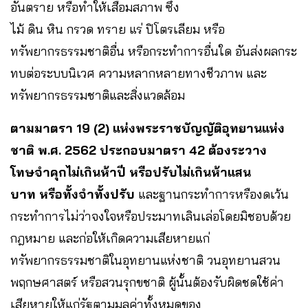
อันตราย หรือทำให้เสื่อมสภาพ​ ซึ่ง
ไม้ ดิน หิน กรวด ทราย แร่ ปิโตรเลียม หรือ
ทรัพยากรธรรมชาติอื่น หรือกระทำการอื่นใด อันส่งผลกระ
ทบต่อระบบนิเวศ ความหลากหลายทางชีวภาพ และ
ทรัพยากรธรรมชาติและสิ่งแวดล้อม
ตามมาตรา 19 (2) แห่งพระราชบัญญัติอุทยานแห่ง
ชาติ พ.ศ. 2562 ประกอบมาตรา 42 ต้องระวาง
โทษจำคุกไม่เกินห้าปี หรือปรับไม่เกินห้าแสน
บาท หรือทั้งจำทั้งปรับ​
และฐานกระทำการหรืองดเว้น
กระทำการไม่ว่าจงใจหรือประมาทเลินเล่อโดยมิชอบด้วย
กฎหมาย และก่อให้เกิดความเสียหายแก่
ทรัพยากรธรรมชาติในอุทยานแห่งชาติ วนอุทยานสวน
พฤกษศาสตร์ หรือสวนรุกขชาติ ผู้นั้นต้องรับผิดชดใช้ค่า
เสียหายให้แก่รัฐตามมูลค่าทั้งหมดของ