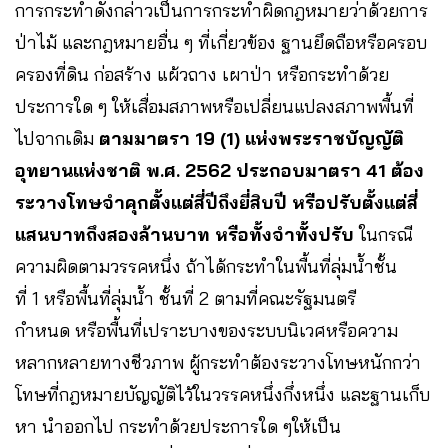
การกระทำดังกล่าวเป็นการกระทำผิดกฎหมายว่าด้วยการ
ป่าไม้ และกฎหมายอื่น ๆ ที่เกี่ยวข้อง ฐานยึดถือหรือครอบ
ครองที่ดิน ก่อสร้าง แผ้วถาง เผาป่า หรือกระทำด้วย
ประการใด ๆ ให้เสื่อมสภาพหรือเปลี่ยนแปลงสภาพพื้นที่
ไปจากเดิม
ตามมาตรา 19 (1) แห่งพระราชบัญญัติ
อุทยานแห่งชาติ พ.ศ. 2562 ประกอบมาตรา 41
ต้อง
ระวางโทษจำคุกตั้งแต่สี่ปีถึงยี่สิบปี หรือปรับตั้งแต่สี่
แสนบาทถึงสองล้านบาท หรือทั้งจำทั้งปรับ
ในกรณี
ความผิดตามวรรคหนึ่ง ถ้าได้กระทำในพื้นที่ลุ่มน้ำชั้น
ที่ 1 หรือพื้นที่ลุ่มน้ำ​ ชั้นที่ 2 ตามที่คณะรัฐมนตรี
กำหนด หรือพื้นที่เปราะบางของระบบนิเวศหรือความ
หลากหลายทางชีวภาพ ผู้กระทำต้องระวางโทษหนักกว่า
โทษที่กฎหมายบัญญัติไว้ในวรรคหนึ่งกึ่งหนึ่ง​ และฐานเก็บ
หา นำออกไป กระทำด้วยประการใด ๆให้เป็น