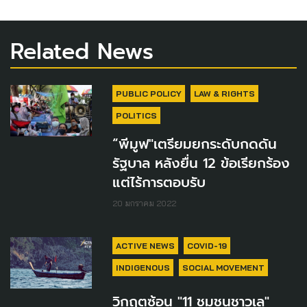
Related News
PUBLIC POLICY
LAW & RIGHTS
POLITICS
“พีมูฟ"เตรียมยกระดับกดดัน
รัฐบาล หลังยื่น 12 ข้อเรียกร้อง
แต่ไร้การตอบรับ
20 มกราคม 2022
ACTIVE NEWS
COVID-19
INDIGENOUS
SOCIAL MOVEMENT
วิกฤตซ้อน "11 ชุมชนชาวเล"