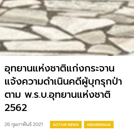
อุทยานแห่งชาติแก่งกระจาน
แจ้งความดำเนินคดีผู้บุกรุกป่า
ตาม ​พ.ร.บ.อุทยานแห่งชาติ​
2562
26 กุมภาพันธ์ 2021
ACTIVE NEWS
INDIGENOUS