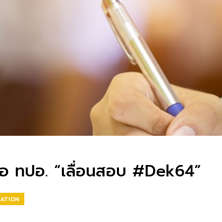
ือ ทปอ. “เลื่อนสอบ #Dek64”
CATION