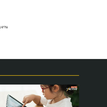
ับงาน