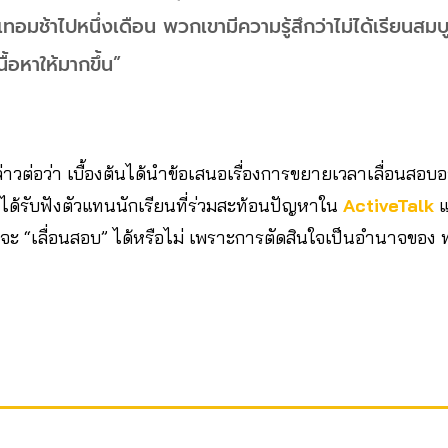
เทอมช้าไปหนึ่งเดือน พวกเขามีความรู้สึกว่าไม่ได้เรียนสมบ
อหาให้มากขึ้น”
่าวต่อว่า เบื้องต้นได้นำข้อเสนอเรื่องการขยายเวลาเลื่อนสอบ
ได้รับฟังตัวแทนนักเรียนที่ร่วมสะท้อนปัญหาใน
ActiveTalk
แ
ะ “เลื่อนสอบ” ได้หรือไม่ เพราะการตัดสินใจเป็นอำนาจของ ท