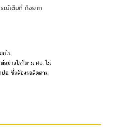
ูรณ์เต็มที่ ก็อยาก
ออกไป
ต่อย่างไรก็ตาม ศธ. ไม่
ปอ. ซึ่งต้องรอติดตาม