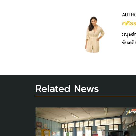
AUTH
ศศิธ
มนุษย์
ขับเคลื
Related News