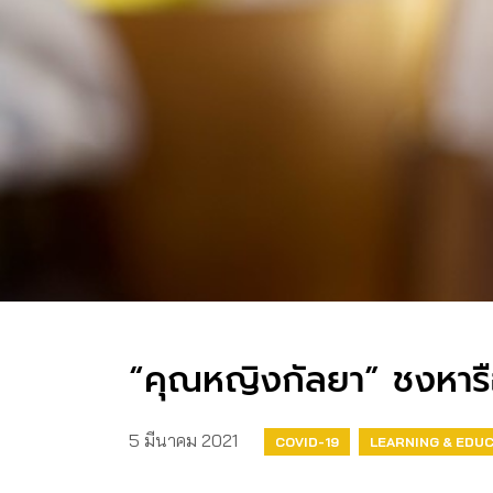
“คุณหญิงกัลยา” ชงหาร
5 มีนาคม 2021
COVID-19
LEARNING & EDU