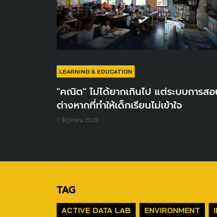
LEARNING & EDUCATION
"คณิต" ไม่ได้ยากเกินไป แต่ระบบการสอ
ต่างหากที่ทำให้เด็กเรียนไม่เข้าใจ
7 มิถุนายน 2026
TAG
ACTIVE DATA LAB
ENVIRONMENT