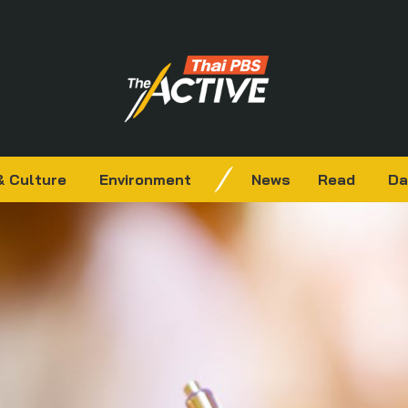
& Culture
Environment
News
Read
Da