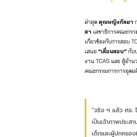
ล่าสุด
คุณหญิงกัลยา
ก
สา
เลขาธิการคณะกรรมก
เกี่ยวข้องกับการสอบ TCA
เสนอ
“เลื่อนสอบ”
กับ
งาน TCAS และ ผู้อำน
คณะกรรมการการอุดมศึ
“จริง ๆ แล้ว ศธ. 
เป็นเจ้าภาพประสาน
เด็กและผู้ปกครองท