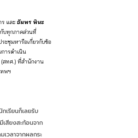
การ และ
อัมพร พินะ
บทุกภาคส่วนที่
ประชุมหารือเกี่ยวกับข้อ
มการดำเนิน
สทศ.) ที่สำนักงาน
งเทพฯ
นักเรียนก็เลยรับ
ามีเสียงสะท้อนจาก
บตามเวลาจากผลกระ