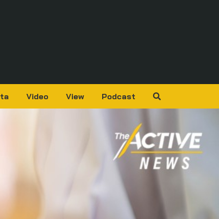
ta
Video
View
Podcast