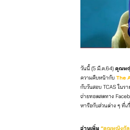
วันนี้ (5 มี.ค.64)
คุณหญ
ความคืบหน้ากับ
The A
กับวันสอบ TCAS ในร
ถ่ายทอดสดทาง Faceb
หารือกับส่วนต่าง ๆ ที่เกี
อ่านเพิ่ม
“คุณหญิงกัลย