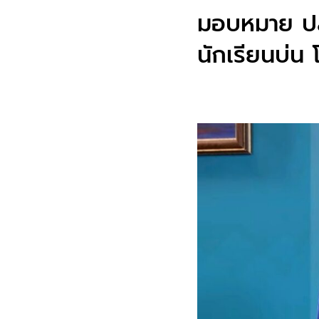
มอบหมาย ปลั
นักเรียนบ่น 