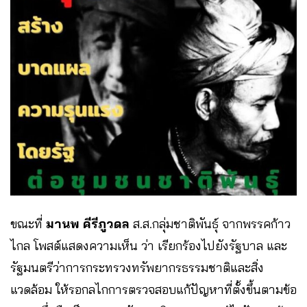
ขณะที่
มานพ คีรีภูวดล
ส.ส.กลุ่มชาติพันธุ์ จากพรรคก้าว
ไกล โพสต์แสดงความเห็น ว่า เรียกร้องไปยังรัฐบาล และ
รัฐมนตรีว่าการกระทรวงทรัพยากรธรรมชาติและสิ่ง
แวดล้อม ให้รอกลไกการตรวจสอบแก้ปัญหาที่ตั้งขึ้นตามข้อ