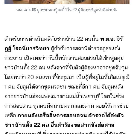
หน่อแอะ มีมิ ลูกชายของปู่คออี้ 1 ใน 22 ผู้ต้องหาที่ถูกนำตัวฝากขัง
สำหรับการดำเนินคดีกับชาวบ้าน 22 คนนั้น
พ.ต.อ. จิรั
ฏฐ์ โรจน์บวรวิทยา
ผู้กำกับการสถานีตำรวจภูธรแก่ง
กระจาน เปิดเผยว่า วันนี้พนักงานสอบสวนได้เข้าพูดคุย
ชาวบ้านทั้ง 22 คน หลังจากที่รับตัวผู้ต้องหาจากชุดจับกุม
โดยพบว่า 20 คนแรก ที่จับกุมมา เป็นผู้ที่อยู่ในที่เกิดเหตุ มี
1 คน จับกุมได้จากชุดมวลชน ขณะที่อีก 1 คน จับกุมหลัง
จากชาวบ้านล่องแพลงมาตามแม่น้ำเพชรบุรี โดยในช่วง
การสอบสวน ทุกคนมีทนายความและล่าม คอยให้การช่วย
เหลือ
ภายหลังเสร็จสิ้นการสอบสวน ตำรวจได้ส่งตัว
ชาวบ้านทั้ง 22 คน ยื่นคำร้องขอฝากขังต่อศาล