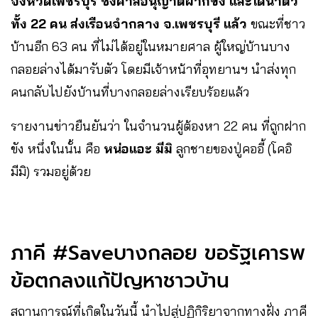
จังหวัดเพชรบุรี ซึ่งศาลอนุญาตฝากขัง และได้นำตัว
ทั้ง 22 คน ส่งเรือนจำกลาง จ.เพชรบุรี แล้ว
ขณะที่ชาว
บ้านอีก 63 คน ที่ไม่ได้อยู่ในหมายศาล ผู้ใหญ่บ้านบาง
กลอยล่างได้มารับตัว โดยมีเจ้าหน้าที่อุทยานฯ นำส่งทุก
คนกลับไปยังบ้านที่บางกลอยล่างเรียบร้อยแล้ว
รายงานข่าวยืนยันว่า ในจำนวนผู้ต้องหา 22 คน ที่ถูกฝาก
ขัง หนึ่งในนั้น คือ
หน่อแอะ มีมิ
ลูกชายของปู่คออี้ (โคอิ
มีมิ) รวมอยู่ด้วย
ภาคี #Saveบางกลอย ขอรัฐเคารพ
ข้อตกลงแก้ปัญหาชาวบ้าน
สถานการณ์ที่เกิดในวันนี้ นำไปสู่ปฏิกิริยาจากทางฝั่ง ภาคี