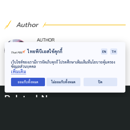
Author
AUTHOR
พงศ์เมธ ล่องเซ่ง
ไทยพีบีเอสใช้คุกกี้
EN
TH
นักข่าวไม่จำกัดสาย จัดให้ได้ทุกประเด็น
เว็บไซต์ของเรามีการจัดเก็บคุกกี้ โปรดศึกษาเพิ่มเติมที่นโยบายคุ้มครอง
ข้อมูลส่วนบุคคล
เพิ่มเติม
ยอมรับทั้งหมด
ไม่ยอมรับทั้งหมด
ปิด
Related News
LAW & RIGHTS
SOCIAL MOVEMENT