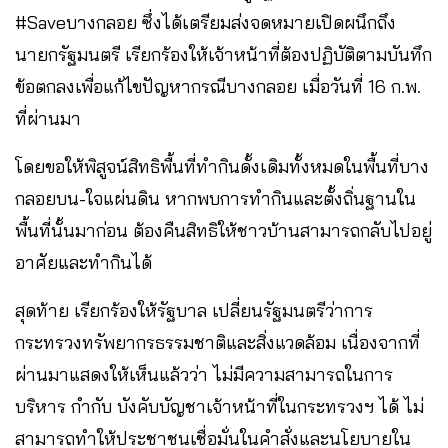
#Saveบางกลอย ซึ่งได้เตรียมส่งจดหมายเปิดผนึกถึง
นายกรัฐมนตรี เรียกร้องให้เจ้าหน้าที่ต้องปฏิบัติตามบันทึก
ข้อตกลงเพื่อแก้ไขปัญหากรณีบางกลอย เมื่อวันที่ 16 ก.พ.
ที่ผ่านมา
โดยขอให้พิสูจน์สิทธิพื้นที่ทำกินดั้งเดิมทั้งหมดในพื้นที่บาง
กลอยบน-ใจแผ่นดิน หากพบการทำกินและตั้งถิ่นฐานใน
พื้นที่นั้นมาก่อน ต้องคืนสิทธิให้ชาวบ้านสามารถกลับไปอยู่
อาศัยและทำกินได้
สุดท้าย เรียกร้องให้รัฐบาล เปลี่ยนรัฐมนตรีว่าการ
กระทรวงทรัพยากรธรรมชาติและสิ่งแวดล้อม เนื่องจากที่
ผ่านมาแสดงให้เห็นแล้วว่า ไม่มีความสามารถในการ
บริหาร กำกับ บังคับบัญชาเจ้าหน้าที่ในกระทรวงฯ ได้ ไม่
สามารถทำให้ประชาชนเชื่อมั่นในคำสั่งและนโยบายใน