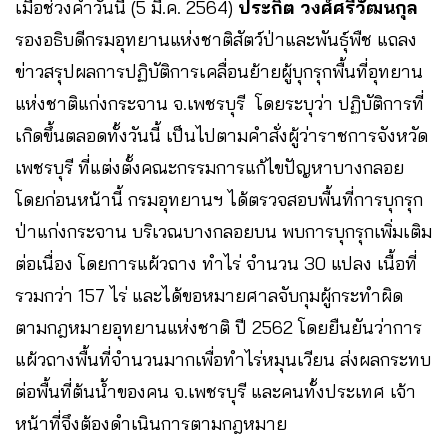
เมื่อช่วงค่ำวันนี้ (5 มี.ค. 2564)
ประกิต วงศ์ศรีวัฒนกุล
รองอธิบดีกรมอุทยานแห่งชาติสัตว์ป่าและพันธุ์พืช แถลง
ข่าวสรุปผลการปฏิบัติการเคลื่อนย้ายผู้บุกรุกพื้นที่อุทยาน
แห่งชาติแก่งกระจาน จ.เพชรบุรี โดยระบุว่า ปฏิบัติการที่
เกิดขึ้นตลอดทั้งวันนี้ เป็นไปตามคำสั่งผู้ว่าราชการจังหวัด
เพชรบุรี ที่แต่งตั้งคณะกรรมการแก้ไขปัญหาบางกลอย
โดยก่อนหน้านี้ กรมอุทยานฯ ได้ตรวจสอบพื้นที่การบุกรุก
ป่าแก่งกระจาน บริเวณบางกลอยบน พบการบุกรุกเพิ่มเติม
ต่อเนื่อง โดยการแผ้วถาง ทำไร่ จำนวน 30 แปลง เนื้อที่
รวมกว่า 157 ไร่ และได้ขอหมายศาลจับกุมผู้กระทำผิด
ตามกฎหมายอุทยานแห่งชาติ ปี 2562 โดยยืนยันว่าการ
แผ้วถางพื้นที่จำนวนมากเพื่อทำไร่หมุนเวียน ส่งผลกระทบ
ต่อพื้นที่ต้นน้ำของคน จ.เพชรบุรี และคนทั้งประเทศ เจ้า
หน้าที่จึงต้องดำเนินการตามกฎหมาย