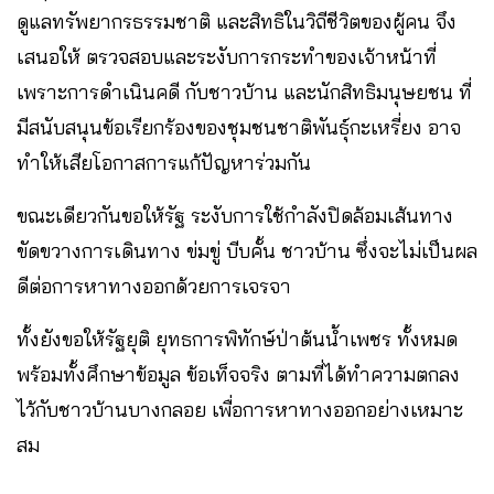
ดูแลทรัพยากรธรรมชาติ และสิทธิในวิถีชีวิตของผู้คน จึง
เสนอให้ ตรวจสอบและระงับการกระทำของเจ้าหน้าที่
เพราะการดำเนินคดี กับชาวบ้าน และนักสิทธิมนุษยชน ที่
มีสนับสนุนข้อเรียกร้องของชุมชนชาติพันธุ์กะเหรี่ยง อาจ
ทำให้เสียโอกาสการแก้ปัญหาร่วมกัน
ขณะเดียวกันขอให้รัฐ ระงับการใช้กำลังปิดล้อมเส้นทาง
ขัดขวางการเดินทาง ข่มขู่ บีบคั้น ชาวบ้าน ซึ่งจะไม่เป็นผล
ดีต่อการหาทางออกด้วยการเจรจา
ทั้งยังขอให้รัฐยุติ ยุทธการพิทักษ์ป่าต้นน้ำเพชร ทั้งหมด
พร้อมทั้งศึกษาข้อมูล ข้อเท็จจริง ตามที่ได้ทำความตกลง
ไว้กับชาวบ้านบางกลอย เพื่อการหาทางออกอย่างเหมาะ
สม