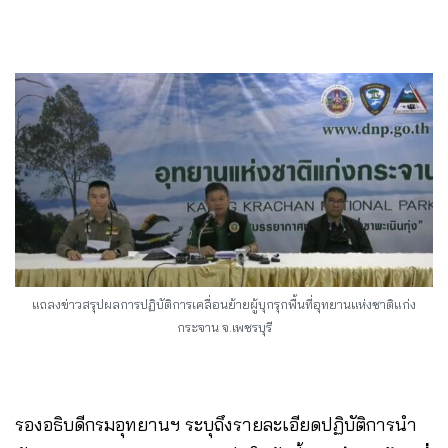
แถลงข่าวสรุปผลการปฏิบัติการเคลื่อนย้ายผู้บุกรุกพื้นที่อุทยานแห่งชาติแก่ง
กระจาน จ.เพชรบุรี
รองอธิบดีกรมอุทยานฯ ระบุถึงรายละเอียดปฏิบัติการนำ