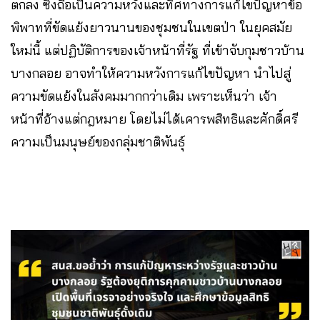
ตกลง ซึ่งถือเป็นความหวังและทิศทางการแก้ไขปัญหาข้อ
พิพาทที่ขัดแย้งยาวนานของชุมชนในเขตป่า ในยุคสมัย
ใหม่นี้ แต่ปฏิบัติการของเจ้าหน้าที่รัฐ ที่เข้าจับกุมชาวบ้าน
บางกลอย อาจทำให้ความหวังการแก้ไขปัญหา นำไปสู่
ความขัดแย้งในสังคมมากกว่าเดิม เพราะเห็นว่า เจ้า
หน้าที่อ้างแต่กฎหมาย โดยไม่ได้เคารพสิทธิและศักดิ์ศรี
ความเป็นมนุษย์ของกลุ่มชาติพันธุ์