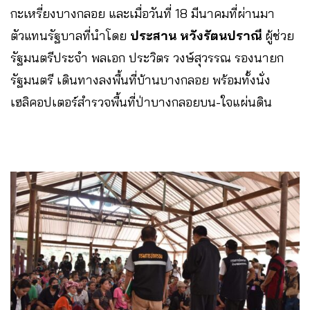
กะเหรี่ยงบางกลอย และเมื่อวันที่ 18 มีนาคมที่ผ่านมา
ตัวแทนรัฐบาลที่นำโดย
ประสาน หวังรัตนปราณี
ผู้ช่วย
รัฐมนตรีประจำ พลเอก ประวิตร วงษ์สุวรรณ รองนายก
รัฐมนตรี เดินทางลงพื้นที่บ้านบางกลอย พร้อมทั้งนั่ง
เฮลิคอปเตอร์สำรวจพื้นที่ป่าบางกลอยบน-ใจแผ่นดิน