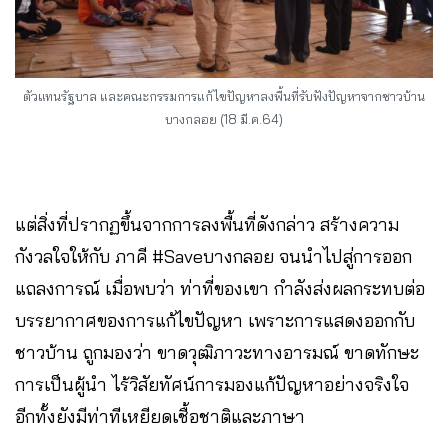
ตัวแทนรัฐบาล และคณะกรรมการแก้ไขปัญหาลงพื้นที่รับฟังปัญหาจากชาวบ้าน
บางกลอย (18 มี.ค.64)
แต่สิ่งที่ปรากฏขึ้นจากการลงพื้นที่ดังกล่าว สร้างความ
กังวลใจให้กับ ภาคี #Saveบางกลอย จนนำไปสู่การออก
แถลงการณ์ เมื่อพบว่า ท่าที่ของเขา กำลังส่งผลกระทบต่อ
บรรยากาศของการแก้ไขปัญหา เพราะการแสดงออกกับ
ชาวบ้าน ถูกมองว่า ขาดวุฒิภาวะทางอารมณ์ ขาดทักษะ
การเป็นผู้นำ ไร้วิสัยทัศน์การมองแก้ปัญหาอย่างจริงใจ
อีกทั้งยังมีท่าทีเหยียดเชื้อชาติและภาษา