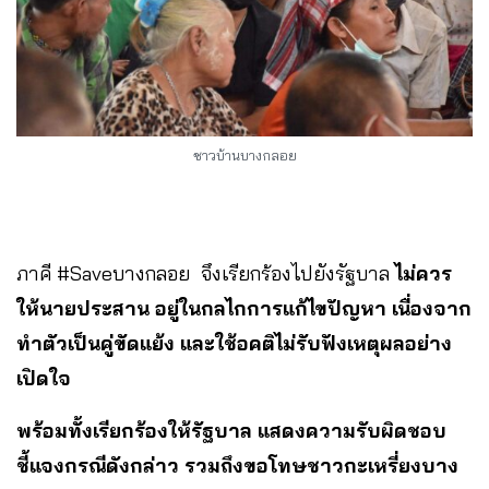
ชาวบ้านบางกลอย
ภาคี #Saveบางกลอย จึงเรียกร้องไปยังรัฐบาล
ไม่ควร
ให้นายประสาน อยู่ในกลไกการแก้ไขปัญหา เนื่องจาก
ทำตัวเป็นคู่ขัดแย้ง และใช้อคติไม่รับฟังเหตุผลอย่าง
เปิดใจ
พร้อมทั้งเรียกร้องให้รัฐบาล แสดงความรับผิดชอบ
ชี้แจงกรณีดังกล่าว รวมถึงขอโทษชาวกะเหรี่ยงบาง