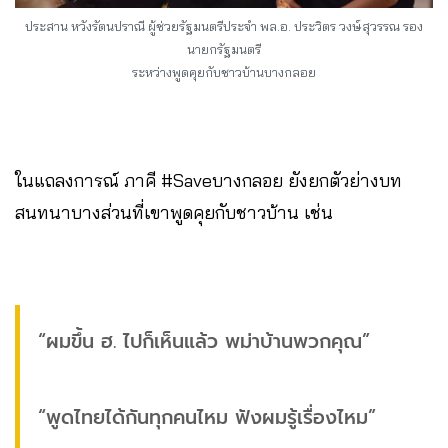
ประสาน หวังรัตนปราณี ผู้ช่วยรัฐมนตรีประจำ พล.อ. ประวิตร วงษ์สุวรรณ รอง
นายกรัฐมนตรี
ระหว่างพูดคุยกับชาวบ้านบางกลอย
ในแถลงการณ์ ภาคี #Saveบางกลอย ยังยกตัวย่างบท
สนทนาบางส่วนที่เขาพูดคุยกับชาวบ้าน เช่น
“ผมขึ้น ฮ. ไปก็เห็นแล้ว พม่าบ้านพวกคุณ”
“พูดไทยได้กันทุกคนไหม ฟังผมรู้เรื่องไหม”