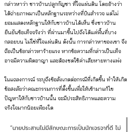
กล่าวหาว่า ชาวบ้านปลูกกัญชา ที่ใจแผ่นดิน โดยอ้างว่า
ได้ถ่ายภาพมาเป็นหลักฐานระหว่างที่บินสำรวจ แต่ไม่
ยอมแสดงหลักฐานให้กับชาวบ้านได้เห็น ซึ่งชาวบ้าน
ยืนยันข้อเท็จจริงว่า ที่ผ่านมาขึ้นไปถึงได้แค่พื้นที่บาง
กลอยบน ไม่ใช่ที่ใจแผ่นดิน ดังนั้น การกล่าวหาของเขา จึง
ถือเป็นข้อกล่าวหาร้ายแรง หากข้อความที่กล่าวเป็นเท็จ
อาจมีความผิดอาญา และต้องชดใช้ค่าเสียหายทางแพ่ง
ในแถลงการณ์ ระบุถึงข้อสังเกตต่อกรณีที่เกิดขึ้น ทำให้เกิด
ข้อสงสัยว่าคณะกรรมการที่ตั้งขึ้นเพื่อให้เข้ามาแก้ไข
ปัญหาให้กับชาวบ้านนั้น จะมีประสิทธิภาพและความ
จริงใจมากน้อยเพียงใด
“นายประสานไม่มีลักษณะการเป็นนักเจรจาที่ดี ไม่