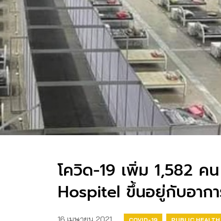
โควิด-19 เพิ่ม 1,582 คน​
Hospitel​ ขึ้นอยู่กับอาก
16 เมษายน 2021
COVID-19
PUBLIC HEALTH