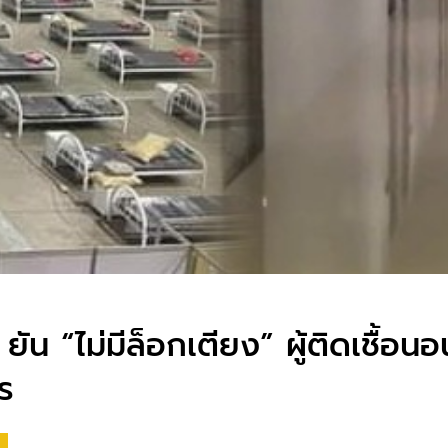
 ยัน “ไม่มีล็อกเตียง” ผู้ติดเชื้อน
าร