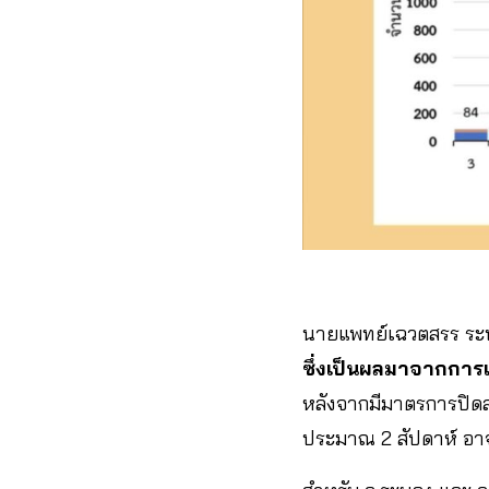
นายแพทย์เฉวตสรร ระบุ
ซึ่งเป็นผลมาจากการแ
หลังจากมีมาตรการปิดส
ประมาณ 2 สัปดาห์ อาจ