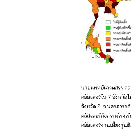
นายแพทย์เฉวตสรร กล่
คลัสเตอร์ใน 7 จังหวัดไ
จังหวัด 2. จ.นครสวรรค์
คลัสเตอร์กิจกรรมโรงเรี
คลัสเตอร์งานเลี้ยงรุ่น