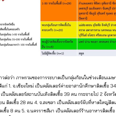
าวต่อว่า ภาพรวมของการระบาดเป็นกลุ่มก้อนในช่วงเดือนเ
ด้แก่ 1. จ.เชียงใหม่ เป็นคลัสเตอร์ค่ายอาสานักศึกษาติดเชื้อ
 เป็นคลัสเตอร์สถานบันเทิงติดเชื้อ 39 คน กระจายไป 2 จังหวั
ยน ติดเชื้อ 28 คน 4. จ.สงขลา เป็นคลัสเตอร์ผับที่หาดใหญ่ติดเ
ติดเชื้อ 8 คน 5. จ.นครราชสีมา เป็นคลัสเตอร์ร้านอาหารติดเชื้