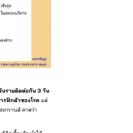
 พันรายติดต่อกัน 3 วัน
การฟักตัวของโรค
แต่
งสงกรานต์ คาดว่า