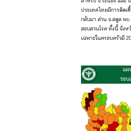
สำหรับ จ.ระนอง และ จ.สต
ประเทศไทยมีการติดเชื้
กลับมา ส่วน จ.สตูล พบ
สอบสวนโรค ทั้งนี้ จังหวั
เฉพาะในครอบครัวมี 20