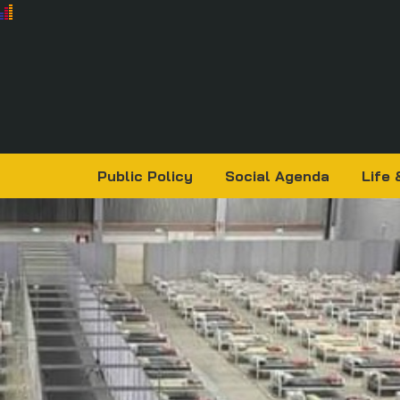
Public Policy
Social Agenda
Life 