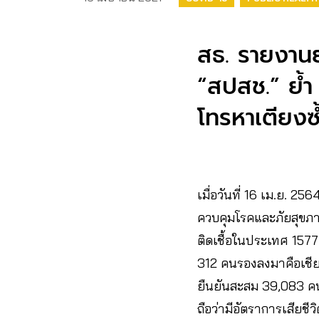
สธ. รายงานยอ
“สปสช.” ย้ำ 
โทรหาเตียงซ
เมื่อวันที่ 16 เม.ย.​ 2
ควบคุมโรคและภัยสุขภาพใ
ติดเชื้อในประเทศ 1577 
312 คน​รองลงมาคือเชียง
ยืนยันสะสม 39,083 คน 
ถือว่ามีอัตราการเสียชี