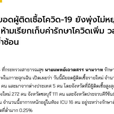
ดผู้ติดเชื้อโควิด-19 ยังพุ่งไม่ห
ห้ามเรียกเก็บค่ารักษาโควิดเพิ่ม​ ว
้ำซ้อน
564​ ที่กระทรวงสาธารณสุข​
นายแพทย์เฉวตสรร นามวาท
รักษ
นภาวะฉุกเฉิน เปิดเผยว่า วันนี้มียอดผู้ติดเชื้อรายใหม่ จำนว
คน​ และมาจากต่างประเทศ 5 คน​ โดยจังหวัดที่มีผู้ติดเชื้อสูงสุ
ใหม่ 272 คน​ จังหวัดชลบุรี 111 คน และจังหวัดประจวบคีรีขันธ
จำนวนนี้อาการหนักอยู่ในห้อง ICU 16 คน อยู่ระหว่างรักษาต
วิตที่ต่ำมาก 0.25%