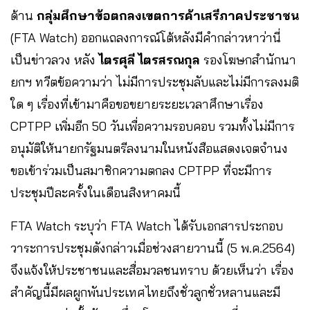
ด้าน
กลุ่มศึกษาข้อตกลงเขตการค้าเสรีภาคประชาชน
(FTA Watch) ออกแถลงการณ์โต้หลังมีคำกล่าวหาว่านี่
เป็นข่าวลวง หลัง
ไตรศุลี ไตรสรณกุล
รองโฆษกสำนักนา
ยกฯ ทวีตข้อความว่า ไม่มีการประชุมลับและไม่มีการลงมติ
ใด ๆ เรื่องที่เข้ามาคือขอขยายระยะเวลาศึกษาเรื่อง
CPTPP เพิ่มอีก 50 วันเพื่อความรอบคอบ รวมทั้งไม่มีการ
อนุมัติให้นายกรัฐมนตรีลงนามในหนังสือแสดงเจตจำนง
ขอเข้าร่วมเป็นสมาชิกความตกลง CPTPP ที่จะมีการ
ประชุมปีละครั้งในเดือนสิงหาคมนี้
FTA Watch ระบุว่า FTA Watch ได้รับเอกสารประกอบ
วาระการประชุมดังกล่าวเมื่อช่วงสายวานนี้ (5 พ.ค.2564)
จึงแจ้งให้ประชาชนและสื่อมวลชนทราบ ด้วยเห็นว่า เรื่อง
สำคัญนี้มีผลผูกพันประเทศไทยถึงชั่วลูกชั่วหลานและมี