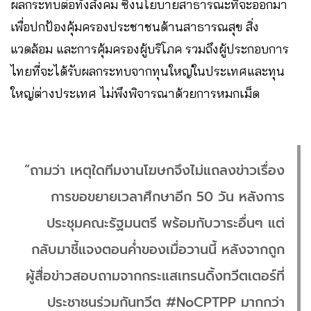
ผลกระทบต่อทั้งสังคม ซึ่งนโยบายสาธารณะที่จะออกมา
เพื่อปกป้องคุ้มครองประชาชนด้านสาธารณสุข สิ่ง
แวดล้อม และการคุ้มครองผู้บริโภค รวมถึงผู้ประกอบการ
ไทยที่จะได้รับผลกระทบจากทุนใหญ่ในประเทศและทุน
ใหญ่ต่างประเทศ ไม่พึงพิจารณาด้วยการหมกเม็ด
“ถามว่า เหตุใดทีมงานโฆษกจึงไม่แถลงข่าวเรื่อง
การขอขยายเวลาศึกษาอีก 50 วัน หลังการ
ประชุมคณะรัฐมนตรี พร้อมกับวาระอื่นๆ แต่
กลับมาชี้แจงตอนค่ำของเมื่อวานนี้ หลังจากถูก
ผู้สื่อข่าวสอบถามจากกระแสเทรนดิ้งทวีตเตอร์ที่
ประชาชนร่วมกันทวีต #NoCPTPP มากกว่า