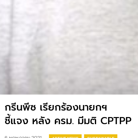
กรีนพีซ เรียกร้องนายกฯ
ชี้แจง หลัง ครม. มีมติ CPTPP
6 พฤษภาคม 2021