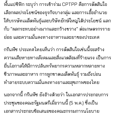
พื้นแปซิฟิก ระบุว่า การเข้าร่วม CPTPP คือการตัดสินใจ
เลือกผลประโยชน์ของธุรกิจบางกลุ่ม และการเอื้ออำนวย
ให้บรรษัทเมล็ดพันธุ์และบริษัทยักษ์ใหญ่ได้ประโยชน์ แลก
กับ “ผลกระทบอย่างมากและกว้างขวาง” ต่อเกษตรกรราย
ย่อย และความมั่นคงทางอาหารและยาของประเทศ
กรีนพีซ ประเทศไทยเห็นว่า การตัดสินใจเช่นนี้จะสร้าง
ความเสียหายทางสังคมและสิ่งแวดล้อมที่ร้ายแรง เป็นการ
ยื่นโอกาสให้มีการปล้นทรัพยากรความหลากหลายทาง
ชีวภาพและอาหาร การผูกขาดเมล็ดพันธุ์ รวมถึงบ่อน
ทำลายระบบความมั่นคงทางยาและสุขภาพของไทย
นอกจากนี้ กรีนพีซ ยังอ้างด้วยว่า ในเอกสารประกอบการ
ประชุมของคณะรัฐมนตรีเมื่อวานนี้ (5 พ.ค.) ซึ่งเป็น
เอกสารประกอบข้อเสนอของคณะกรรมการนโยบาย