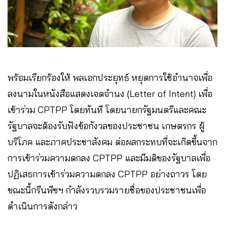
พร้อมเรียกร้องให้ พลเอกประยุทธ์ หยุดการใช้อำนาจเพื่อ
ลงนามในหนังสือแสดงเจตจำนง (Letter of Intent) เพื่อ
เข้าร่วม CPTPP โดยทันที โดยนายกรัฐมนตรีและคณะ
รัฐบาลจะต้องรับฟังข้อกังวลของประชาชน เกษตรกร ผู้
บริโภค และภาคประชาสังคม ต่อผลกระทบที่จะเกิดขึ้นจาก
การเข้าร่วมความตกลง CPTPP และมีมติของรัฐบาลเพื่อ
ปฏิเสธการเข้าร่วมความตกลง CPTPP อย่างถาวร โดย
ขณะนี้กรีนพีซฯ กำลังรวบรวมรายชื่อของประชาชนเพื่อ
ดำเนินการดังกล่าว