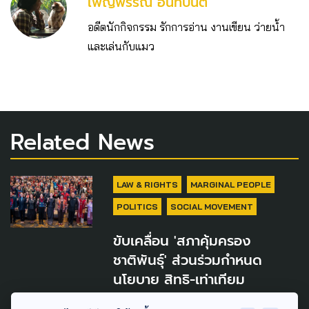
เพ็ญพรรณ อินทปันตี
อดีตนักกิจกรรม รักการอ่าน งานเขียน ว่ายน้ำ
และเล่นกับแมว
Related News
LAW & RIGHTS
MARGINAL PEOPLE
POLITICS
SOCIAL MOVEMENT
ขับเคลื่อน 'สภาคุ้มครอง
ชาติพันธุ์' ส่วนร่วมกำหนด
นโยบาย สิทธิ-เท่าเทียม
10 สิงหาคม 2026