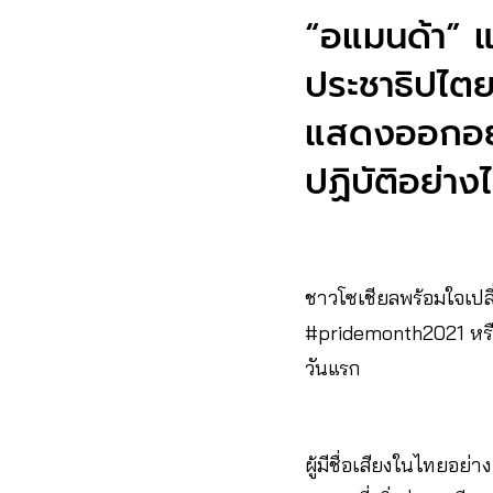
“อแมนด้า” แ
ประชาธิปไตย
แสดงออกอย่า
ปฏิบัติอย่า
ชาวโซเชียลพร้อมใจเปลี
#pridemonth2021 หรือ 
วันแรก
ผู้มีชื่อเสียงในไทยอย