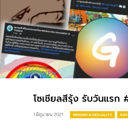
โซเชียลสีรุ้ง รับวันแ
1 มิถุนายน 2021
GENDER & SEXUALITY
SOC