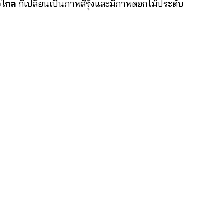
วไกล
ก็เปลี่ยนเป็นภาพสีรุ้งและมีภาพดอกไม้ประดับ