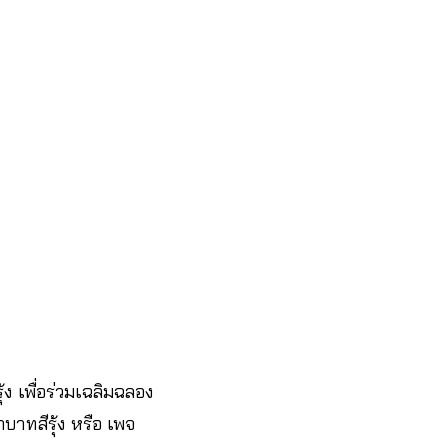
้ง เพื่อร่วมเฉลิมฉลอง
บาทสีรุ้ง หรือ เพจ