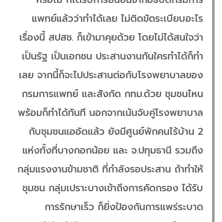
แพทย์แล้วว่าทำได้เลย ไม่ติดขัดระเบียบอะไร
เรื่องนี้ สปสช. ก็เข้ามาคุยด้วย โดยไม่ได้สนใจว่า
เป็นรัฐ เป็นเอกชน ประสานงานกันใครทำได้ก็ทำ
เลย จากนี้ก็จะไปประสานต่อกับโรงพยาบาลของ
กรมการแพทย์ และสังกัด กทม.ด้วย ชุมชนไหน
พร้อมก็ทำได้ทันที นอกจากเน้นจับคู่โรงพยาบาล
กับชุมชนแออัดแล้ว ยังมีศูนย์พักคนไร้บ้าน 2
แห่งทั้งที่บางกอกน้อย และ จ.ปทุมธานี รวมถึง
กลุ่มแรงงานข้ามชาติ ที่กำลังรอประสาน ถ้าทำให้
ชุมชน กลุ่มเปราะบางเข้าถึงการคัดกรอง ได้รับ
การรักษาเร็ว ก็ยิ่งป้องกันการแพร่ระบาด