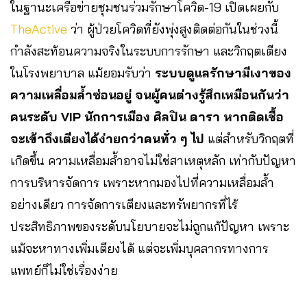
ในฐานะเครือข่ายชุมชนร่วมรักษาโควิด-19 เปิดเผยกับ
TheActive
ว่า ผู้ป่วยโควิดที่ยังพุ่งสูงติดต่อกันในช่วงนี้
กำลังสะท้อนความจริงในระบบการรักษา และวิกฤตเตียง
ในโรงพยาบาล แม้ยอมรับว่า
ระบบดูแลรักษามีเงาของ
ความเหลื่อมล้ำซ่อนอยู่ จนผู้คนต่างรู้สึกเหมือนกันว่า
คนระดับ VIP นักการเมือง ศิลปิน ดารา หากติดเชื้อ
จะเข้าถึงเตียงได้ง่ายกว่าคนทั่ว ๆ ไป
แต่สำหรับวิกฤตที่
เกิดขึ้น ความเหลื่อมล้ำอาจไม่ใช่สาเหตุหลัก เท่ากับปัญหา
การบริหารจัดการ เพราะหากมองไปที่ความเหลื่อมล้ำ
อย่างเดียว การจัดการเตียงและทรัพยากรที่ไร้
ประสิทธิภาพของระดับนโยบายจะไม่ถูกแก้ปัญหา เพราะ
แม้จะหาทางเพิ่มเตียงได้ แต่จะเพิ่มบุคลากรทางการ
แพทย์ก็ไม่ใช่เรื่องง่าย