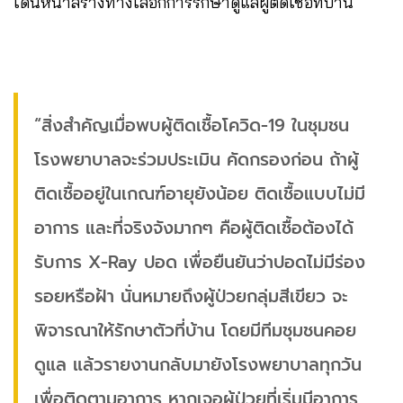
เดินหน้าสร้างทางเลือกการรักษาดูแลผู้ติดเชื้อที่บ้าน
“สิ่งสำคัญเมื่อพบผู้ติดเชื้อโควิด-19 ในชุมชน
โรงพยาบาลจะร่วมประเมิน คัดกรองก่อน ถ้าผู้
ติดเชื้ออยู่ในเกณฑ์อายุยังน้อย ติดเชื้อแบบไม่มี
อาการ และที่จริงจังมากๆ คือผู้ติดเชื้อต้องได้
รับการ X-Ray ปอด เพื่อยืนยันว่าปอดไม่มีร่อง
รอยหรือฝ้า นั่นหมายถึงผู้ป่วยกลุ่มสีเขียว จะ
พิจารณาให้รักษาตัวที่บ้าน โดยมีทีมชุมชนคอย
ดูแล แล้วรายงานกลับมายังโรงพยาบาลทุกวัน
เพื่อติดตามอาการ หากเจอผู้ป่วยที่เริ่มมีอาการ