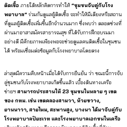
ติดเชื้อ
ภายใต้หลักคิดการทำให้
“ชุมชนจับคู่กับโรง
พยาบาล”
ร่วมกันดูแลผู้ติดเชื้อ จะทำให้มีเตียงหรือสถาน
ที่ดูแลผู้ติดเชื้อเพิ่มขึ้นอีกจำนวนมาก ซึ่งพบว่า ตลอดช่วงที่
ผ่านมาอาสาสมัครสาธารณสุข ที่ได้รับการฝึกอบรมมา
อย่างดี มีศักยภาพเพียงพอจะช่วยดูแลคนติดเชื้อในชุมชน
ได้ พร้อมเชื่อมต่อข้อมูลกับโรงพยาบาลโดยตรง
ล่าสุดมีความคืบหน้าเมื่อได้รับการยืนยัน ว่า ขณะนี้การจับ
คู่ชุมชนกับโรงพยาบาลเกิดขึ้นแล้ว เบื้องต้นทางเครือ
ข่ายฯ
สามารถประสานให้ 23 ชุมชนในหลาย ๆ เขต
ของ กทม. เช่น เขตคลองสามวา, ห้วยขวาง,
ยานนาวา, สายไหม, สะพานสูง, บางนา ได้มาจับคู่กับ
โรงพยาบาลปิยะเวท และโรงพยาบาลเอกชนในเครือ