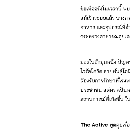
ข้อเท็จจริงในเวลานี้ 
แม้เข้าระบบแล้ว บางกรณ
อาหาร และอุปกรณ์ที่จ
กระทรวงสาธารณสุขเคยป
มองในอีกมุมหนึ่ง ปัญห
ไวรัสโควิด สายพันธุ์โ
ต้องรับการรักษาที่โรงพ
ประชาชน แต่ควรเป็นหน้
สถานการณ์ที่เกิดขึ้น ใน
The Active
พูดคุยเรื่อ