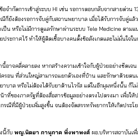
พบข้อจำกัดการเข้าสู่ระบบ HI เช่น รอการตอบกลับจากสายด่วน 1
ีก็ยังต้องรอการจับคู่กับสถานพยาบาล เมื่อได้รับการจับคู่แล้ว
ำเป็น หรือไม่มีการดูแลรักษาผ่านระบบ Tele Medicine ตามแ
ระกาศไว้ ทำให้ผู้ติดเชื้อบางคนตั้งข้อสังเกตและไม่มั่นใจ
านี้อาจคลี่คลายลง หากสร้างความเข้าใจกับผู้ป่วยอย่างชัดเจน
อมิครอน ที่ส่วนใหญ่สามารถแยกตัวเองที่บ้าน และรักษาด้วยต
ยาบาล หรือไม่ต้องได้รับยาต้านไวรัส แต่ในอีกมุมหนึ่งนั้น ก็ไม
าที่ของภาครัฐที่ต้องสื่อสารข้อมูลอย่างตรงไปตรงมา เพื่อให
กรณีที่มีผู้ป่วยเพิ่มสูงขึ้น จนต้องจัดสรรทรัพยากรให้เกิดประโย
งนี้กับ
พญ.นิตยา ภานุภาค พึ่งพาพงศ์
ผอ.บริหารสถาบันเพื