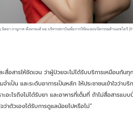
นิตยา ภานุภาค พึ่งพาพงศ์ ผอ.บริหารสถาบันเพื่อการวิจัยและนวัตกรรมด้านเอชไอวี (I
ะสื่อสารให้ชัดเจน ว่าผู้ป่วยจะไม่ได้รับบริการเหมือนกันท
ำเป็น และระดับอาการเป็นหลัก ให้ประชาชนเข้าใจว่าบริกา
าะอะไรถึงไม่ได้รับยา และอาหารที่เต็มที่ ถ้าไม่สื่อสารแบบ
น่ใจว่าตัวเองได้รับการดูแลน้อยไปหรือไม่”