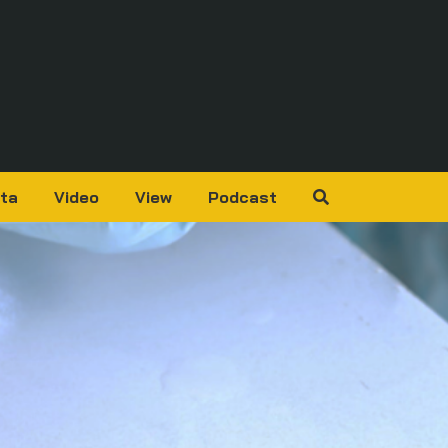
ta
Video
View
Podcast