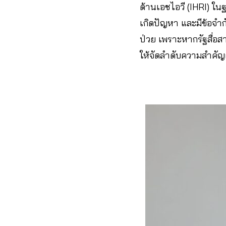
ด้านเอชไอวี (IHRI) ใน
เกิดปัญหา และมีข้อจำก
ป่วย เพราะหากรัฐสื่อสา
ให้จัดลำดับความสำคัญผู