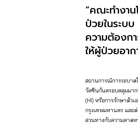
“คณะทำงานโคว
ป่วยในระบบ 
ความต้องการ
ให้ผู้ป่วยอา
สถานการณ์การระบาดใน
วัคซีนกันครอบคลุมมากข
(HI) หรือการรักษาตัวเอ
กรุงเทพมหานคร และต่างจ
สวนทางกับความคาดหวังท