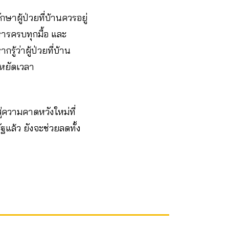
ษาผู้ป่วยที่บ้านควรอยู่
าหารครบทุกมื้อ และ
ู้ว่าผู้ป่วยที่บ้าน
ะหยัดเวลา
ู่ความคาดหวังใหม่ที่
แล้ว ยังจะช่วยลดทั้ง