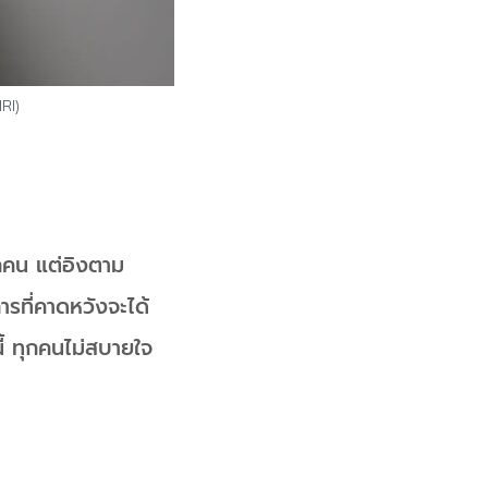
HRI)
ุกคน แต่อิงตาม
รที่คาดหวังจะได้
นี้ ทุกคนไม่สบายใจ