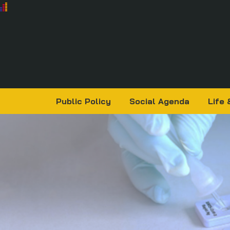
Public Policy
Social Agenda
Life 