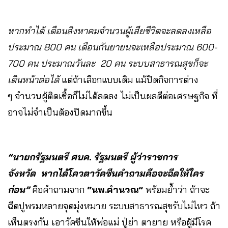
หากทำได้ เดือนสิงหาคมจำนวนผู้เสียชีวิตจะลดลงเหลือ
ประมาณ 800 คน เดือนกันยายนจะเหลือประมาณ 600-
700 คน ประมาณวันละ 20 คน ระบบสาธารณสุขก็จะ
เดินหน้าต่อได้
แต่ถ้าเลือกแบบเดิม แม้ปิดกิจการต่าง
ๆ จำนวนผู้ติดเชื้อก็ไม่ได้ลดลง ไม่เป็นผลดีต่อเศรษฐกิจ ที่
อาจไม่จำเป็นต้องปิดมากขึ้น
“นายกรัฐมนตรี ศบค. รัฐมนตรี ผู้ว่าราชการ
จังหวัด หากได้โควตาวัคซีนคำถามคือจะฉีดให้ใคร
ก่อน”
คือคำถามจาก
“นพ.คำนวณ”
พร้อมย้ำว่า ถ้าจะ
ฉีดปูพรมหลายจุดมุ่งหมาย ระบบสาธารณสุขรับไม่ไหว ถ้า
เห็นตรงกัน เอาวัคซีนให้พ่อแม่ ปู่ย่า ตายาย หรือผู้มีโรค