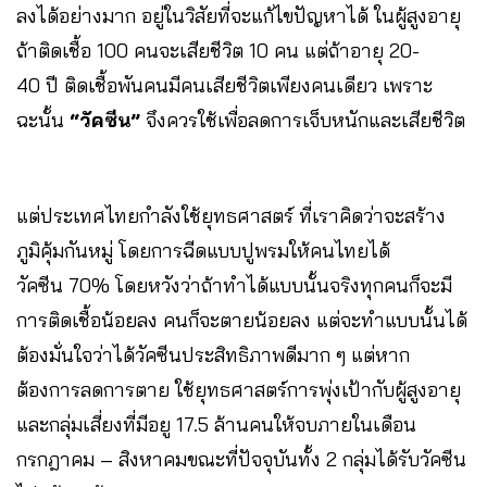
ลงได้อย่างมาก อยู่ในวิสัยที่จะแก้ไขปัญหาได้ ในผู้สูงอายุ
ถ้าติดเชื้อ 100 คนจะเสียชีวิต 10 คน แต่ถ้าอายุ 20-
40 ปี ติดเชื้อพันคนมีคนเสียชีวิตเพียงคนเดียว เพราะ
ฉะนั้น
“วัคซีน”
จึงควรใช้เพื่อลดการเจ็บหนักและเสียชีวิต
แต่ประเทศไทยกำลังใช้ยุทธศาสตร์ ที่เราคิดว่าจะสร้าง
ภูมิคุ้มกันหมู่ โดยการฉีดแบบปูพรมให้คนไทยได้
วัคซีน 70% โดยหวังว่าถ้าทำได้แบบนั้นจริงทุกคนก็จะมี
การติดเชื้อน้อยลง คนก็จะตายน้อยลง แต่จะทำแบบนั้นได้
ต้องมั่นใจว่าได้วัคซีนประสิทธิภาพดีมาก ๆ แต่หาก
ต้องการลดการตาย ใช้ยุทธศาสตร์การพุ่งเป้ากับผู้สูงอายุ
และกลุ่มเสี่ยงที่มีอยู 17.5 ล้านคนให้จบภายในเดือน
กรกฎาคม – สิงหาคมขณะที่ปัจจุบันทั้ง 2 กลุ่มได้รับวัคซีน