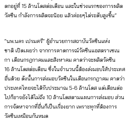
ตกอยู่ที่ 15 ล้านโดสต่อเดือน และในช่วงแรกของการผลิต
วัคซีน กำลังการผลิตจะน้อย แล้วค่อยๆไต่ระดับสูงขึ้น”
“นพ.นคร เปรมศรี” ผู้อำนวยการสถาบันวัคซีนแห่ง
ชาติ เปิดเผยว่า จากการคาดการณ์วัคซีนแอสตราเซเน
กา เดือนกรฎกาคมและสิงหาคม คาดว่าจะผลิตวัคซีน
16 ล้านโดสต่อเดือน ซึ่งในจำนวนนี้ต้องส่งมอบให้ประเทศ
อื่นด้วย ดังนั้นการส่งมอบวัคซีนในเดือนกรกฎาคม คาดว่า
ประเทศไทยจะได้รับประมาณ 5-6 ล้านโดส แต่เดือนต่อ
ไปก็อาจยังได้ไม่ถึง 10 ล้านโดสตามแผนการส่งมอบ ส่วน
การจัดหาจากที่อื่นก็เป็นเรื่องยาก เพราะทุกที่ต้องการ
วัคซีนเหมือนกันหมด