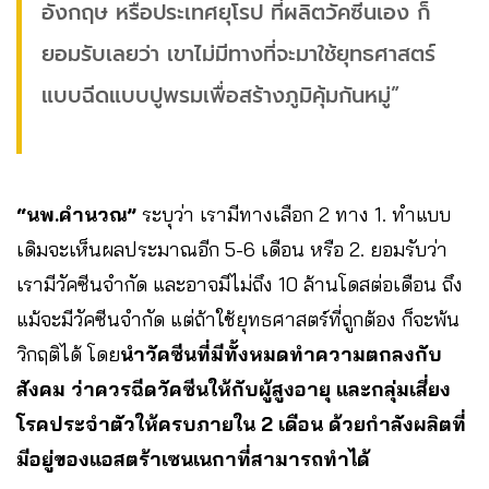
อังกฤษ หรือประเทศยุโรป ที่ผลิตวัคซีนเอง ก็
ยอมรับเลยว่า เขาไม่มีทางที่จะมาใช้ยุทธศาสตร์
แบบฉีดแบบปูพรมเพื่อสร้างภูมิคุ้มกันหมู่”
“นพ.คำนวณ”
ระบุว่า เรามีทางเลือก 2 ทาง 1. ทำแบบ
เดิมจะเห็นผลประมาณอีก 5-6 เดือน หรือ 2. ยอมรับว่า
เรามีวัคซีนจำกัด และอาจมีไม่ถึง 10 ล้านโดสต่อเดือน ถึง
แม้จะมีวัคซีนจำกัด แต่ถ้าใช้ยุทธศาสตร์ที่ถูกต้อง ก็จะพ้น
วิกฤติได้ โดย
นำวัคซีนที่มีทั้งหมดทำความตกลงกับ
สังคม ว่าควรฉีดวัคซีนให้กับผู้สูงอายุ และกลุ่มเสี่ยง
โรคประจำตัวให้ครบภายใน 2 เดือน ด้วยกำลังผลิตที่
มีอยู่ของแอสตร้าเซนเนกาที่สามารถทำได้