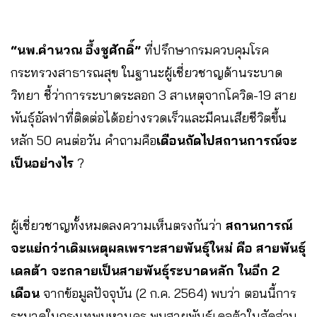
“นพ.คำนวณ อึ้งชูศักดิ์”
ที่ปรึกษากรมควบคุมโรค
กระทรวงสาธารณสุข ในฐานะผู้เชี่ยวชาญด้านระบาด
วิทยา ชี้ว่าการระบาดระลอก 3 สาเหตุจากโควิด-19 สาย
พันธุ์อัลฟาที่ติดต่อได้อย่างรวดเร็วและมีคนเสียชีวิตขึ้น
หลัก 50 คนต่อวัน คำถามคือ
เดือนถัดไปสถานการณ์จะ
เป็นอย่างไร
?
ผู้เชี่ยวชาญทั้งหมดลงความเห็นตรงกันว่า
สถานการณ์
จะแย่กว่าเดิมเหตุผลเพราะสายพันธุ์ใหม่ คือ สายพันธุ์
เดลต้า จะกลายเป็นสายพันธุ์ระบาดหลัก
ในอีก 2
เดือน
จากข้อมูลปัจจุบัน (2 ก.ค. 2564) พบว่า ตอนนี้การ
ระบาดในกรุงเทพมหานคร พบสายพันธุ์เดลต้าในสัดส่วน