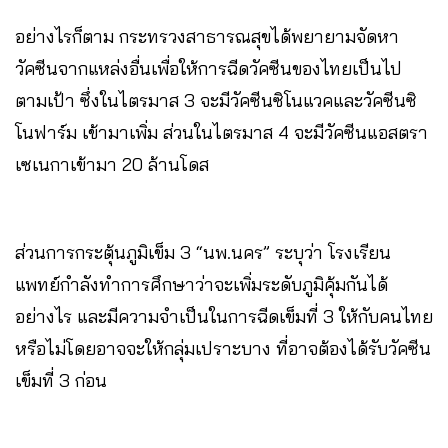
อย่างไรก็ตาม กระทรวงสาธารณสุขได้พยายามจัดหา
วัคซีนจากแหล่งอื่นเพื่อให้การฉีดวัคซีนของไทยเป็นไป
ตามเป้า ซึ่งในไตรมาส 3 จะมีวัคซีนซิโนแวคและวัคซีนซิ
โนฟาร์ม เข้ามาเพิ่ม ส่วนในไตรมาส 4 จะมีวัคซีนแอสตรา
เซเนกาเข้ามา 20 ล้านโดส
ส่วนการกระตุ้นภูมิเข็ม 3 “นพ.นคร” ระบุว่า โรงเรียน
แพทย์กำลังทำการศึกษาว่าจะเพิ่มระดับภูมิคุ้มกันได้
อย่างไร และมีความจำเป็นในการฉีดเข็มที่ 3 ให้กับคนไทย
หรือไม่โดยอาจจะให้กลุ่มเปราะบาง ที่อาจต้องได้รับวัคซีน
เข็มที่ 3 ก่อน