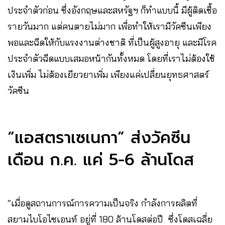
ประจำตัวก่อน ซึ่งอังกฤษและสหรัฐฯ ก็ทำแบบนี้ มีผู้ติดเชื้อ
รายวันมาก แต่คนตายไม่มาก เพื่อทำให้เรามีวัคซีนเพียง
พอและฉีดให้กับแรงงานต่างชาติ ที่เป็นผู้สูงอายุ และมีโรค
ประจำตัวฉีดแบบเสมอหน้ากันทั้งหมด โดยที่เราไม่ต้องใช้
เงินเพิ่ม ไม่ต้องเยียวยาเพิ่ม เพียงแค่เปลี่ยนยุทธศาสตร์
วัคซีน
“แอสตราเซเนกา” ส่งวัคซีน
เดือน ก.ค. แค่ 5-6 ล้านโดส
“เมื่อดูสถานการณ์การความเป็นจริง กำลังการผลิตที่
สยามไบโอไซเอนท์ อยู่ที่ 180 ล้านโดสต่อปี ซึ่งโดสเฉลี่ย