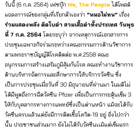
วันนี้ (6 ก.ค. 2564) เฟซบุ๊ก
We, The People
ได้โพสต์
แถลงการณ์ของกลุ่มที่เรียกตัวเองว่า
“หมอไม่ทน”
เรื่อง
ร่วมแสดงพลัง ติดโบดำ สวมเสื้อดำทั้งประเทศ วันพุธ
ที่
7 ก.ค. 2564
โดยระบุว่า จากเหตุการณ์เอกสารการ
ประชุมเฉพาะกิจร่วมระหว่างคณะกรรมการด้านวิชาการ
ตามพระราชบัญญัติโรคติดต่อ พ.ศ.2558 คณะ
อนุกรรมการสร้างเสริมภูมิคุ้มกันโรค คณะทํางานวิชาการ
ด้านบริหารจัดการและศึกษาการให้บริการวัคซีน ซึ่ง
เป็นการประชุมเมื่อวันที่ 30 มิถุนายนที่ผ่านมา ในมติไม่
ได้มีพูดถึงการฉีดวัคซีน Pfizer เพื่อเป็นการกระตุ้นเข็ม 3
ให้กับบุคลากรทางการแพทย์ซึ่งเป็นด่านหน้า แม้จะได้รับ
วัคซีนครบแล้วแต่ยังมีการติดเชื้อโควิด-19 อยู่ ยิ่งไปกว่า
นั้น ประชาชนส่วนมาก ยังไม่ได้รับวัคซีนเเม้แต่เข็มแรก