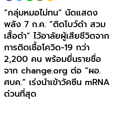
“กลุ่มหมอไม่ทน” นัดแสดง
พลัง 7 ก.ค. “ติดโบว์ดำ สวม
เสื้อดำ” ไว้อาลัยผู้เสียชีวิตจาก
การติดเชื้อโควิด-19 กว่า
2,200 คน พร้อมยื่นรายชื่อ
จาก change.org ต่อ “ผอ.
ศบค.” เร่งนำเข้าวัคซีน mRNA
ด่วนที่สุด