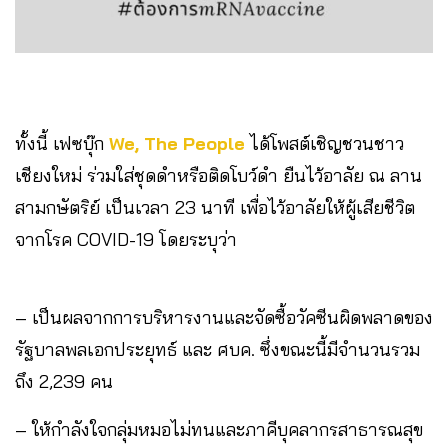
ทั้งนี้ เฟซบุ๊ก
We, The People
ได้โพสต์เชิญชวนชาว
เชียงใหม่ ร่วมใส่ชุดดำหรือติดโบว์ดำ ยืนไว้อาลัย ณ ลาน
สามกษัตริย์ เป็นเวลา 23 นาที เพื่อไว้อาลัยให้ผู้เสียชีวิต
จากโรค COVID-19 โดยระบุว่า
– เป็นผลจากการบริหารงานและจัดซื้อวัคซีนผิดพลาดของ
รัฐบาลพลเอกประยุทธ์ และ ศบค. ซึ่งขณะนี้มีจำนวนรวม
ถึง 2,239 คน
– ให้กำลังใจกลุ่มหมอไม่ทนและภาคีบุคลากรสาธารณสุข