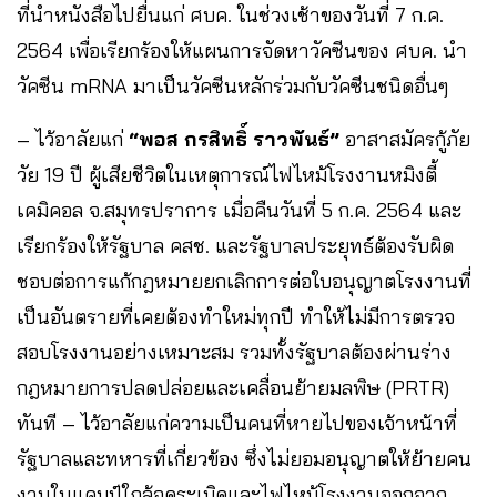
ที่นำหนังสือไปยื่นแก่ ศบค. ในช่วงเช้าของวันที่ 7 ก.ค.
2564 เพื่อเรียกร้องให้แผนการจัดหาวัคซีนของ ศบค. นำ
วัคซีน mRNA มาเป็นวัคซีนหลักร่วมกับวัคซีนชนิดอื่นๆ
– ไว้อาลัยแก่
“พอส กรสิทธิ์ ราวพันธ์”
อาสาสมัครกู้ภัย
วัย 19 ปี ผู้เสียชีวิตในเหตุการณ์ไฟไหม้โรงงานหมิงตี้
เคมิคอล จ.สมุทรปราการ เมื่อคืนวันที่ 5 ก.ค. 2564 และ
เรียกร้องให้รัฐบาล คสช. และรัฐบาลประยุทธ์ต้องรับผิด
ชอบต่อการแก้กฎหมายยกเลิกการต่อใบอนุญาตโรงงานที่
เป็นอันตรายที่เคยต้องทำใหม่ทุกปี ทำให้ไม่มีการตรวจ
สอบโรงงานอย่างเหมาะสม รวมทั้งรัฐบาลต้องผ่านร่าง
กฎหมายการปลดปล่อยและเคลื่อนย้ายมลพิษ (PRTR)
ทันที – ไว้อาลัยแก่ความเป็นคนที่หายไปของเจ้าหน้าที่
รัฐบาลและทหารที่เกี่ยวข้อง ซึ่งไม่ยอมอนุญาตให้ย้ายคน
งานในแคมป์ใกล้จุดระเบิดและไฟไหม้โรงงานออกจาก