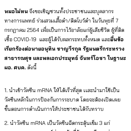
หมอไม่ทน
จึงขอเชิญชวนทั้งประชาชนและบุคลากร
ทางการแพทย์ ร่วมสวมเสื้อดำ/ติดโบว์ดำ ในวันพุธที่ 7
กรกฏาคม 2564 เพื่อเป็นการไว้อาลัยแก่ผู้เสียชีวิต ผู้ที่ติด
เชื้อ COVID-19 และผู้ได้รับผลกระทบทั้งหมด และ
ยื่นข้อ
เรียกร้องต่อนายอนุทิน ชาญวีรกุล รัฐมนตรีกระทรวง
สาธารณสุข และพลเอกประยุทธ์ จันทร์โอชา ในฐานะ
ผอ. ศบค.
ดังนี้
1. นำเข้าวัคซีน mRNA ให้ได้เร็วที่สุด เเละนำมาใช้เป็น
วัคซีนหลักในการป้องกันการระบาด โดยจะต้องเปิดเผย
ขั้นตอนการดำเนินการให้ประชาชนได้รับทราบ
2. นำวัคซีน mRNA เป็นวัคซีนฉีดกระตุ้นเข็ม 3 แก่