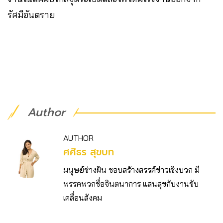
รัศมีอันตราย
Author
AUTHOR
ศศิธร สุขบท
มนุษย์ช่างฝัน ชอบสร้างสรรค์ข่าวเชิงบวก มี
พรรคพวกชื่อจินตนาการ แสนสุขกับงานขับ
เคลื่อนสังคม