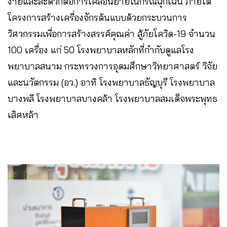
ง่ายและสะดวกต่อการเคลื่อนย้ายในกรณีฉุกเฉิน ภายใต้
โครงการสร้างเครื่องจักรต้นแบบด้วยกระบวนการ
วิศวกรรมเพื่อการสร้างสรรค์คุณค่า สู้ภัยโควิด-19 จำนวน
100 เครื่อง แก่ 50 โรงพยาบาลหลักที่กำกับดูแลโรง
พยาบาลสนาม กระทรวงการอุดมศึกษาวิทยาศาสตร์ วิจัย
และนวัตกรรม (อว.) อาทิ โรงพยาบาลธัญบุรี โรงพยาบาล
บางพลี โรงพยาบาลบางคล้า โรงพยาบาลสมเด็จพระพุทธ
เลิศหล้า