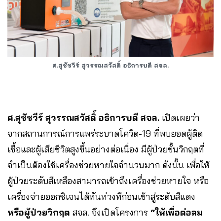
ศ.สุชัชวีร์ สุวรรณสวัสดิ์ อธิการบดี สจล.
ศ.สุชัชวีร์ สุวรรณสวัสดิ์ อธิการบดี สจล.
เปิดเผยว่า
จากสถานการณ์การแพร่ระบาดโควิด-19 ที่พบยอดผู้ติด
เชื้อและผู้เสียชีวิตสูงขึ้นอย่างต่อเนื่อง มีผู้ป่วยขั้นวิกฤตที่
จำเป็นต้องใช้เครื่องช่วยหายใจจำนวนมาก ดังนั้น เพื่อให้
ผู้ป่วยระดับสีเหลืองสามารถเข้าถึงเครื่องช่วยหายใจ หรือ
เครื่องจ่ายออกซิเจนได้ทันท่วงทีก่อนเข้าสู่ระดับสีแดง
หรือผู้ป่วยวิกฤต
สจล. จึงเปิดโครงการ
“ให้เพื่อต่อลม