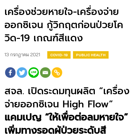
เครื่องช่วยหายใจ-เครื่องจ่าย
ออกซิเจน กู้วิกฤตก่อนป่วยโค
วิด-19 เกณฑ์สีแดง
13 กรกฎาคม 2021
COVID-19
PUBLIC HEALTH
สจล. เปิดระดมทุนผลิต “เครื่อง
จ่ายออกซิเจน High Flow”
แคมเปญ “ให้เพื่อต่อลมหายใจ”
เพิ่มทางรอดผู้ป่วยระดับสี