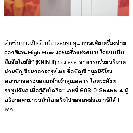
สำหรับ การเปิดรับบริจาคสมทบทุน
การผลิตเครื่องจ่าย
ออกซิเจน High Flow และเครื่องช่วยหายใจแบบบีบ
มืออัตโนมัติ” (KNIN II)
ของ สจล.
สามารถร่วมบริจาค
ผ่านบัญชีธนาคารกรุงไทย ชื่อบัญชี “มูลนิธิโรง
พยาบาลพระจอมเกล้าเจ้าคุณทหาร ในพระสังฆ
ราชูปถัมภ์ เพื่อสู้ภัยโควิด” เลขที่ 693-0-35455-4 ผู้
บริจาคสามารถนําใบเสร็จไปขอลดหย่อนภาษีได้ 1
เท่า