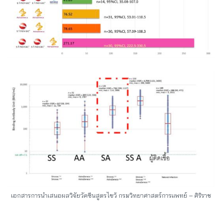
เอกสารการนำเสนอผลวิจัยวัคซีนสูตรไขว้ กรมวิทยาศาสตร์การแพทย์ – ศิริราช