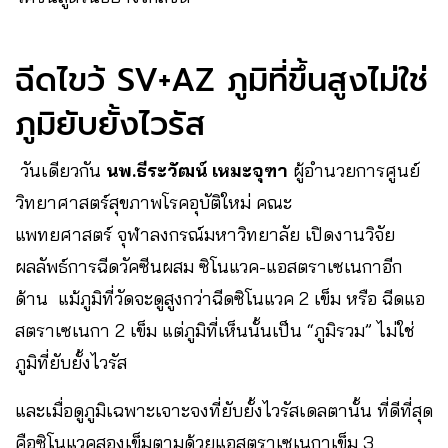
ฉีดไขว้ SV+AZ ภูมิที่ขึ้นสูงไม่ใช่
ภูมิยับยั้งไวรัส
วันเดียวกัน
นพ.ธีระวัฒน์ เหมะจุฑา
ผู้อำนวยการศูนย์
วิทยาศาสตร์สุขภาพโรคอุบัติใหม่ คณะ
แพทยศาสตร์ จุฬาลงกรณ์มหาวิทยาลัย เปิดงานวิจัย
ผลลัพธ์การฉีดวัคซีนผสม ซิโนแวค-แอสตราเซเนกาอีก
ด้าน แม้ภูมิที่วัดจะดูสูงกว่าฉีดซิโนแวค 2 เข็ม หรือ ฉีดแอ
สตราเซเนกา 2 เข็ม แต่ภูมิที่เห็นนั้นเป็น “ภูมิรวม” ไม่ใช่
ภูมิที่ยับยั้งไวรัส
และเมื่อดูภูมิเฉพาะเจาะจงที่ยับยั้งไวรัสเดลตานั้น ที่ดีที่สุด
คือซิโนแวคสองเข็มตามด้วยแอสตราเซเนกาเข็ม 3