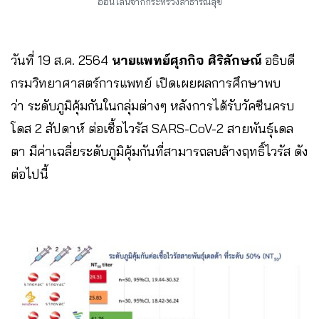
ออนไลน์จากกระทรวงสาธารณสุข
วันที่ 19 ส.ค. 2564
นายแพทย์ศุภกิจ ศิริลักษณ์
อธิบดี
กรมวิทยาศาสตร์การแพทย์ เปิดเผยผลการศึกษาพบ
ว่า ระดับภูมิคุ้มกันในกลุ่มต่างๆ หลังการได้รับวัคซีนครบ
โดส 2 สัปดาห์ ต่อเชื้อไวรัส SARS-CoV-2 สายพันธุ์เดล
ตา มีค่าเฉลี่ยระดับภูมิคุ้มกันที่สามารถลบล้างฤทธิ์ไวรัส ดัง
ต่อไปนี้