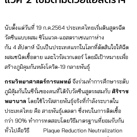
นับตั้งแต่วันที่ 19 ก.ค.2564 ประเทศไทยเริ่มต้นสูตรฉีด
วัคซีนแบบผสม ซิโนแวค-แอสตราเซเนกาห่าง
กัน 4 สัปดาห์ นับเป็นประเทศแรกในโลกที่ตัดสินใจให้ฉีด
ผสมชนิดเชื้อตาย และไวรัลเวกเตอร์ โดยมีเป้าหมายเพื่อ
สร้างภูมิคุมกันหลังโควิด-19 กลายพันธุ์
กรมวิทยาศาสตร์การแพทย์
จึงร่วมทำการศึกษาระดับ
ภูมิคุ้มกันในซีรั่มของคนที่ได้รับวัคซีนสูตรผสมกับ
ศิริราช
พยาบาล
โดยใช้ไวรัสสายพันธุ์จริงที่กำลังระบาดใน
ประเทศไทย คือ สายพันธุ์เดลตา ซึ่งพบในการติดเชื้อ
กว่า 90% ทำการทดสอบโดยวิธีมาตรฐานที่ยอมรับกัน
ทั่วไปคือวิธี Plaque Reduction Neutralization