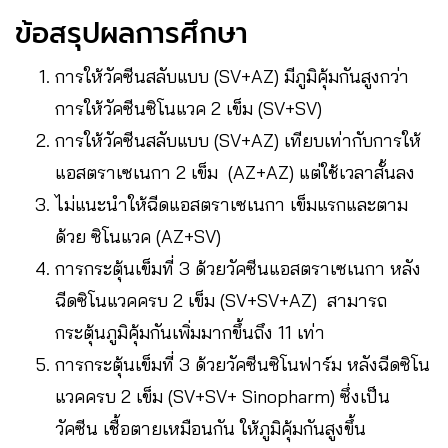
ข้อสรุปผลการศึกษา
การให้วัคซีนสลับแบบ (SV+AZ) มีภูมิคุ้มกันสูงกว่า
การให้วัคซีนซิโนแวค 2 เข็ม (SV+SV)
การให้วัคซีนสลับแบบ (SV+AZ) เทียบเท่ากับการให้
แอสตราเซเนกา 2 เข็ม (AZ+AZ) แต่ใช้เวลาสั้นลง
ไม่แนะนำให้ฉีดแอสตราเซเนกา เข็มแรกและตาม
ด้วย ซิโนแวค (AZ+SV)
การกระตุ้นเข็มที่ 3 ด้วยวัคซีนแอสตราเซเนกา หลัง
ฉีดซิโนแวคครบ 2 เข็ม (SV+SV+AZ) สามารถ
กระตุ้นภูมิคุ้มกันเพิ่มมากขึ้นถึง 11 เท่า
การกระตุ้นเข็มที่ 3 ด้วยวัคซีนซิโนฟาร์ม หลังฉีดซิโน
แวคครบ 2 เข็ม (SV+SV+ Sinopharm) ซึ่งเป็น
วัคซีน เชื้อตายเหมือนกัน ให้ภูมิคุ้มกันสูงขึ้น