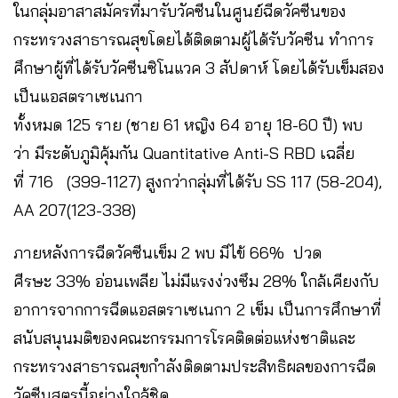
ในกลุ่มอาสาสมัครที่มารับวัคซีนในศูนย์ฉีดวัคซีนของ
กระทรวงสาธารณสุขโดยได้ติดตามผู้ได้รับวัคซีน ทำการ
ศึกษาผู้ที่ได้รับวัคซีนซิโนแวค 3 สัปดาห์ โดยได้รับเข็มสอง
เป็นแอสตราเซเนกา
ทั้งหมด 125 ราย (ชาย 61 หญิง 64 อายุ 18-60 ปี) พบ
ว่า มีระดับภูมิคุ้มกัน Quantitative Anti-S RBD เฉลี่ย
ที่ 716 (399-1127) สูงกว่ากลุ่มที่ได้รับ SS 117 (58-204),
AA 207(123-338)
ภายหลังการฉีดวัคซีนเข็ม 2 พบ มีไข้ 66% ปวด
ศีรษะ 33% อ่อนเพลีย ไม่มีแรงง่วงซึม 28% ใกล้เคียงกับ
อาการจากการฉีดแอสตราเซเนกา 2 เข็ม เป็นการศึกษาที่
สนับสนุนมติของคณะกรรมการโรคติดต่อแห่งชาติและ
กระทรวงสาธารณสุขกำลังติดตามประสิทธิผลของการฉีด
วัคซีนสูตรนี้อย่างใกล้ชิด