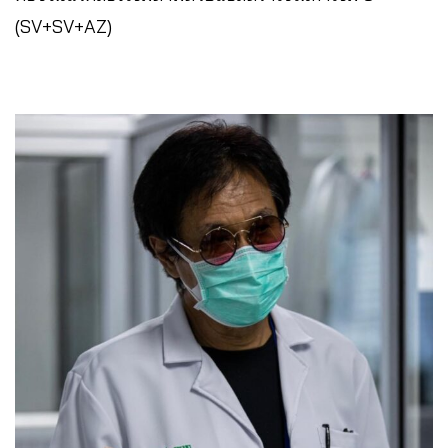
(SV+SV+AZ)