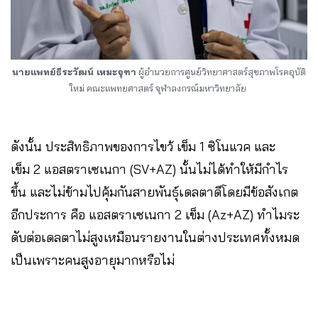
นายแพทย์ธีระวัฒน์ เหมะจุฑา
ผู้อำนวยการศูนย์วิทยาศาสตร์สุขภาพโรคอุบัติ
ใหม่ คณะแพทยศาสตร์ จุฬาลงกรณ์มหาวิทยาลัย
ดังนั้น ประสิทธิภาพของการไขว้ เข็ม 1 ซิโนแวค และ
เข็ม 2 แอสตราเซเนกา (SV+AZ) นั้นไม่ได้ทำให้มีกำไร
ขึ้น และไม่ข้ามไปคุ้มกันสายพันธุ์เดลตาดีโดยมีข้อสังเกต
อีกประการ คือ แอสตราเซเนกา 2 เข็ม (Az+AZ) ทำไมระ
ดับต่อเดลตาไม่สูงเหมือนรายงานในต่างประเทศทั้งหมด
เป็นเพราะคนสูงอายุมากหรือไม่