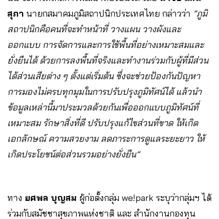
สุภา
นายกสมาคมภูมิสถาปนิกประเทศไทย กล่าวว่า
“ภูมิ
สถาปนิกคือคนที่จะทำหน้าที่ วางแผน วางผังและ
ออกแบบ การจัดการและการใช้พื้นที่อย่างเหมาะสมและ
ยั่งยืนได้ ด้วยการลงพื้นที่จริงและทำงานร่วมกับผู้ที่มีส่วน
ได้ส่วนเสียต่าง ๆ ตั้งแต่เริ่มต้น ซึ่งจะช่วยป้องกันปัญหา
การมองไม่ครบทุกมุมในการปรับปรุงภูมิทัศน์ได้ แล้วนำ
ข้อมูลเหล่านี้มาประมวลด้วยกันเพื่อออกแบบภูมิทัศน์ที่
เหมาะสม รักษาสิ่งที่ดี ปรับปรุงแก้ไขส่วนที่ขาด ให้เกิด
เอกลักษณ์ ความสวยงาม ลดภาระการดูแลระยะยาว ให้
เกิดประโยชน์ต่อส่วนรวมอย่างยั่งยืน”
ทาง
ยศพล บุญสม
ผู้ก่อตั้งกลุ่ม we!park ระบุว่ากลุ่มฯ ได้
ร่วมกับสมัชชาสุขภาพแห่งชาติ และ สำนักงานกองทุน