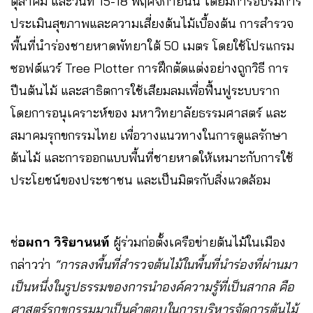
ตุลาคม และวันที่ 15-18 พฤศจิกายนนี้ โดยมีการอบรมการ
ประเมินสุขภาพและความเสี่ยงต้นไม้เบื้องต้น การสำรวจ
พื้นที่นำร่องชายหาดพัทยาใต้ 50 เมตร โดยใช้โปรแกรม
ซอฟต์แวร์ Tree Plotter การฝึกตัดแต่งอย่างถูกวิธี การ
ปีนต้นไม้ และสาธิตการใช้เสียมลมเพื่อฟื้นฟูระบบราก
โดยการอนุเคราะห์ของ มหาวิทยาลัยธรรมศาสตร์ และ
สมาคมรุกขกรรมไทย เพื่อวางแนวทางในการดูแลรักษา
ต้นไม้ และการออกแบบพื้นที่ชายหาดให้เหมาะกับการใช้
ประโยชน์ของประชาชน และเป็นมิตรกับสิ่งแวดล้อม
ช่
อผกา วิริยานนท์
ผู้ร่วมก่อตั้งเครือข่ายต้นไม้ในเมือง
กล่าวว่า
“การลงพื้นที่สำรวจต้นไม้ในพื้นที่นำร่องที่ผ่านมา
เป็นหนึ่งในรูปธรรมของการนำองค์ความรู้ที่เป็นสากล คือ
ศาสตร์รุกขกรรมมาเป็นคำตอบในการบริหารจัดการต้นไม้