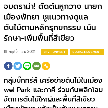
จบดราม่า! ตัดต้นหูกวาง นายก
เมืองพัทยา ชูแนวทางดูแล
ต้นไม้ตามหลักรุกขกรรม เน้น
รักษา-เพิ่มพื้นที่สีเขียว
19 พฤศจิกายน 2021
ENVIRONMENT
SOCIAL MOVEMENT
กลุ่มบิ๊กทรีส์ เครือข่ายต้นไม้ในเมือง
we! Park และภาคี ร่วมกันพลิกโฉม
จัดการต้นไม้ใหญ่และพื้นที่สีเขียว