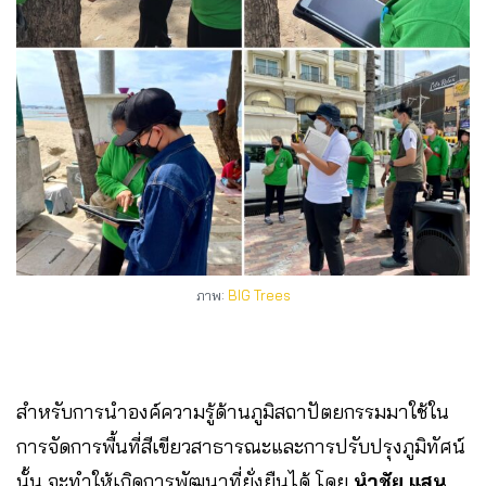
ภาพ:
BIG Trees
สำหรับการนำองค์ความรู้ด้านภูมิสถาปัตยกรรมมาใช้ใน
การจัดการพื้นที่สีเขียวสาธารณะและการปรับปรุงภูมิทัศน์
นั้น จะทำให้เกิดการพัฒนาที่ยั่งยืนได้ โดย
นำชัย แสน