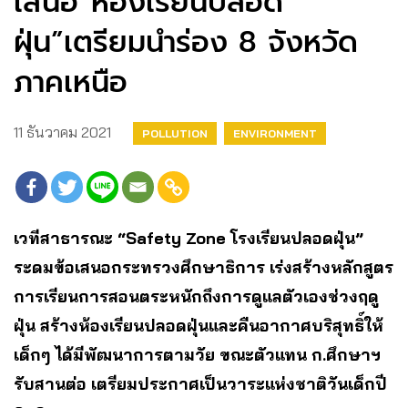
เสนอ”ห้องเรียนปลอด
ฝุ่น”เตรียมนำร่อง 8 จังหวัด
ภาคเหนือ
11 ธันวาคม 2021
POLLUTION
ENVIRONMENT
เวทีสาธารณะ “Safety Zone โรงเรียนปลอดฝุ่น”
ระดมข้อเสนอกระทรวงศึกษาธิการ เร่งสร้างหลักสูตร
การเรียนการสอนตระหนักถึงการดูแลตัวเองช่วงฤดู
ฝุ่น สร้างห้องเรียนปลอดฝุ่นและคืนอากาศบริสุทธิ์ให้
เด็กๆ ได้มีพัฒนาการตามวัย ขณะตัวแทน ก.ศึกษาฯ
รับสานต่อ เตรียมประกาศเป็นวาระแห่งชาติวันเด็กปี