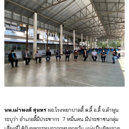
นพ.เผ่าพงศ์ สุนทร
ผอ.โรงพยาบาลลี้ ต.ลี้ อ.ลี้ จ.ลำพูน
ระบุว่า อำเภอลี้มีประชากร 7 หมื่นคน มีประชาชนกลุ่ม
เสี่ยงที่ได้รับผลกระทบจากกหมอกควัน แบ่งเป็นผู้สูงอายุ