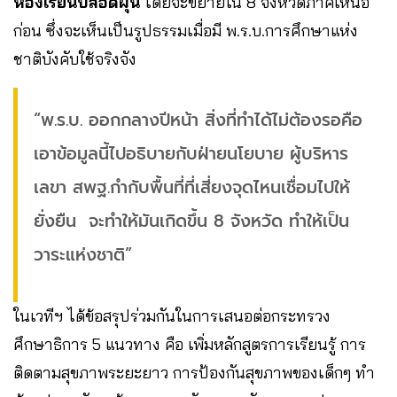
ห้องเรียนปลอดฝุ่น
โดยจะขยายใน 8 จังหวัดภาคเหนือ
ก่อน ซึ่งจะเห็นเป็นรูปธรรมเมื่อมี พ.ร.บ.การศึกษาแห่ง
ชาติบังคับใช้จริงจัง
“พ.ร.บ. ออกกลางปีหน้า สิ่งที่ทำได้ไม่ต้องรอคือ
เอาข้อมูลนี้ไปอธิบายกับฝ่ายนโยบาย ผู้บริหาร
เลขา สพฐ.กำกับพื้นที่ที่เสี่ยงจุดไหนเชื่อมไปให้
ยั่งยืน จะทำให้มันเกิดขึ้น 8 จังหวัด ทำให้เป็น
วาระแห่งชาติ”
ในเวทีฯ ได้ข้อสรุปร่วมกันในการเสนอต่อกระทรวง
ศึกษาธิการ 5 แนวทาง คือ เพิ่มหลักสูตรการเรียนรู้ การ
ติดตามสุขภาพระยะยาว การป้องกันสุขภาพของเด็กๆ ทำ