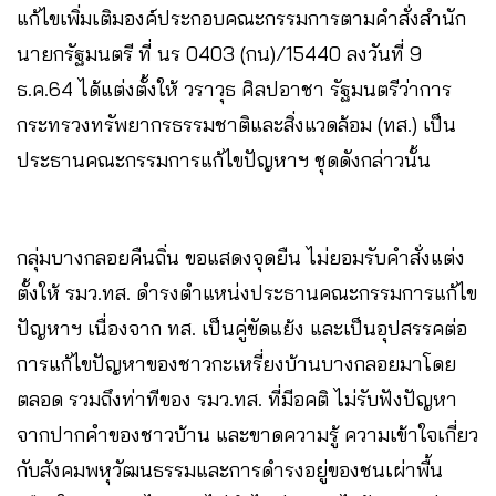
แก้ไขเพิ่มเติมองค์ประกอบคณะกรรมการตามคำสั่งสำนัก
นายกรัฐมนตรี ที่ นร 0403 (กน)/15440 ลงวันที่ 9
ธ.ค.64 ได้แต่งตั้งให้ วราวุธ ศิลปอาชา รัฐมนตรีว่าการ
กระทรวงทรัพยากรธรรมชาติและสิ่งแวดล้อม (ทส.) เป็น
ประธานคณะกรรมการแก้ไขปัญหาฯ ชุดดังกล่าวนั้น
กลุ่มบางกลอยคืนถิ่น ขอแสดงจุดยืน ไม่ยอมรับคำสั่งแต่ง
ตั้งให้ รมว.ทส. ดำรงตำแหน่งประธานคณะกรรมการแก้ไข
ปัญหาฯ เนื่องจาก ทส. เป็นคู่ขัดแย้ง และเป็นอุปสรรคต่อ
การแก้ไขปัญหาของชาวกะเหรี่ยงบ้านบางกลอยมาโดย
ตลอด รวมถึงท่าทีของ รมว.ทส. ที่มีอคติ ไม่รับฟังปัญหา
จากปากคำของชาวบ้าน และขาดความรู้ ความเข้าใจเกี่ยว
กับสังคมพหุวัฒนธรรมและการดำรงอยู่ของชนเผ่าพื้น