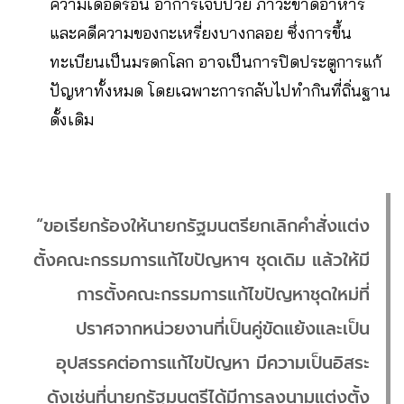
ความเดือดร้อน อาการเจ็บป่วย ภาวะขาดอาหาร
และคดีความของกะเหรี่ยงบางกลอย ซึ่งการขึ้น
ทะเบียนเป็นมรดกโลก อาจเป็นการปิดประตูการแก้
ปัญหาทั้งหมด โดยเฉพาะการกลับไปทำกินที่ถิ่นฐาน
ดั้งเดิม
“ขอเรียกร้องให้นายกรัฐมนตรียกเลิกคำสั่งแต่ง
ตั้งคณะกรรมการแก้ไขปัญหาฯ ชุดเดิม แล้วให้มี
การตั้งคณะกรรมการแก้ไขปัญหาชุดใหม่ที่
ปราศจากหน่วยงานที่เป็นคู่ขัดแย้งและเป็น
อุปสรรคต่อการแก้ไขปัญหา มีความเป็นอิสระ
ดังเช่นที่นายกรัฐมนตรีได้มีการลงนามแต่งตั้ง