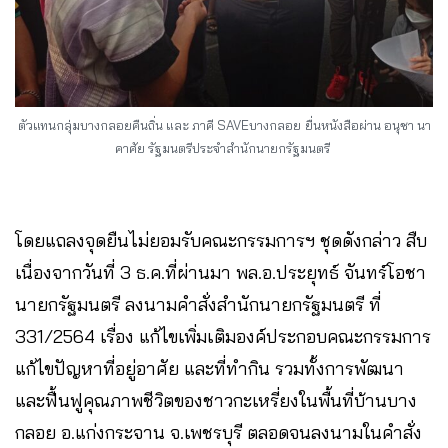
ตัวแทนกลุ่มบางกลอยคืนถิ่น และ ภาคี SAVEบางกลอย
ยื่นหนังสือผ่าน อนุชา นา
คาศัย รัฐมนตรีประจำสำนักนายกรัฐมนตรี
โดยแถลงจุดยืนไม่ยอมรับคณะกรรมการฯ ชุดดังกล่าว สืบ
เนื่องจากวันที่ 3 ธ.ค.ที่ผ่านมา พล.อ.ประยุทธ์ จันทร์โอชา
นายกรัฐมนตรี ลงนามคำสั่งสำนักนายกรัฐมนตรี ที่
331/2564 เรื่อง แก้ไขเพิ่มเติมองค์ประกอบคณะกรรมการ
แก้ไขปัญหาที่อยู่อาศัย และที่ทำกิน รวมทั้งการพัฒนา
และฟื้นฟูคุณภาพชีวิตของชาวกะเหรี่ยงในพื้นที่บ้านบาง
กลอย อ.แก่งกระจาน จ.เพชรบุรี ตลอดจนลงนามในคำสั่ง