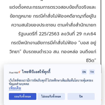
แต่งตั้งคณะกรรมการตรวจสอบข้อเท็จจริงและ
ข้อกฎหมาย กรณีคำสั่งไม่ฟ้องคดีอาญาที่อยู่ใน
ความสนใจของประชาชน ตามคำสั่งสำนักนายก
รัฐมนตรีที่ 225/2563 ลงวันที่ 29 ก.ค.64
กรณีพนักงานอัยการมีคำสั่งไม่ฟ้อง “บอส อยู่
วิทยา” ขับรถชนตำรวจ สน. ทองหล่อ จนถึงแก่
ชีวิต”
ไทยพีบีเอสใช้คุกกี้
EN
TH
เว็บไซต์ของเรามีการจัดเก็บคุกกี้ โปรดศึกษาเพิ่มเติมที่นโยบายคุ้มครอง
ข้อมูลส่วนบุคคล
เพิ่มเติม
ยอมรับทั้งหมด
ไม่ยอมรับทั้งหมด
ปิด
Author