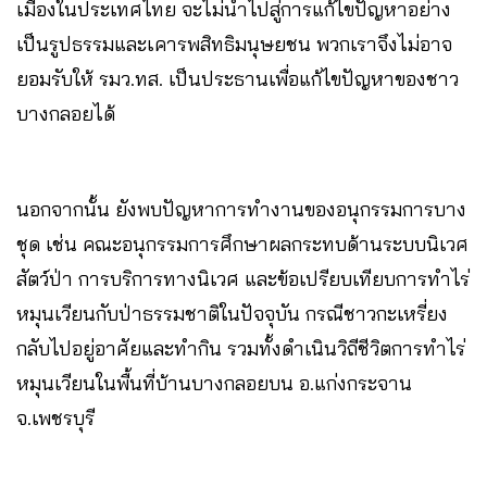
เมืองในประเทศไทย จะไม่นำไปสู่การแก้ไขปัญหาอย่าง
เป็นรูปธรรมและเคารพสิทธิมนุษยชน พวกเราจึงไม่อาจ
ยอมรับให้ รมว.ทส. เป็นประธานเพื่อแก้ไขปัญหาของชาว
บางกลอยได้
นอกจากนั้น ยังพบปัญหาการทำงานของอนุกรรมการบาง
ชุด เช่น คณะอนุกรรมการศึกษาผลกระทบด้านระบบนิเวศ
สัตว์ป่า การบริการทางนิเวศ และข้อเปรียบเทียบการทำไร่
หมุนเวียนกับป่าธรรมชาติในปัจจุบัน กรณีชาวกะเหรี่ยง
กลับไปอยู่อาศัยและทำกิน รวมทั้งดำเนินวิถีชีวิตการทำไร่
หมุนเวียนในพื้นที่บ้านบางกลอยบน อ.แก่งกระจาน
จ.เพชรบุรี