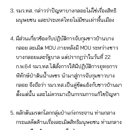
รมว.ทส. กล่าวว่าปัญหาบางกลอยไม่ใช่เรื่องสิทธิ
มนุษยชน และประเทศไทยไม่มีชนเผ่าพื้นเมือง
มีส่วนเกี่ยวข้องกับปฏิบัติการจับกุมชาวบ้านบาง
กลอย ละเมิด MOU ภายหลังมี MOU ระหว่างชาว
บางกลอยและรัฐบาล แต่ปรากฏว่าในวันที่ 22
ก.พ.64 รมว.ทส.ได้สั่งการให้มีปฏิบัติการยุทธการ
พิทักษ์ป่าต้นน้ำเพชร นำมาสู่การจับกุมชาวบาง
กลอย จึงถือว่า รมว.ทส.เป็นคู่ขัดแย้งกับชาวบ้านมา
ตั้งแต่นั้น และไม่ควรมาเป็นกรรมการแก้ไขปัญหา
ผลักดันมรดกโลกกลุ่มป่าแก่งกระจาน ท่ามกลาง
กระแสคัดค้านเรื่องละเมิดสิทธิมนุษยชน ท่ามกลาง