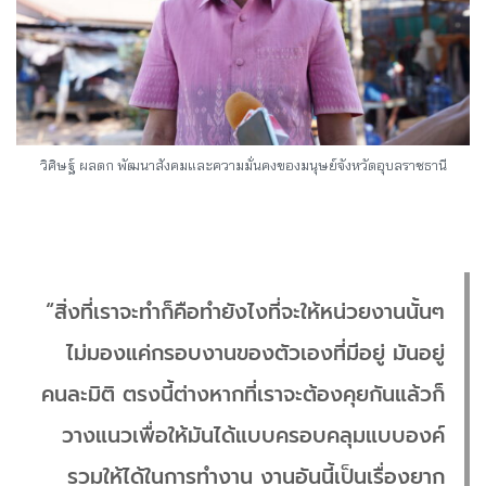
วิศิษฐ์ ผลดก พัฒนาสังคมและความมั่นคงของมนุษย์จังหวัดอุบลราชธานี
“สิ่งที่เราจะทำก็คือทำยังไงที่จะให้หน่วยงานนั้นๆ
ไม่มองแค่กรอบงานของตัวเองที่มีอยู่ มันอยู่
คนละมิติ ตรงนี้ต่างหากที่เราจะต้องคุยกันแล้วก็
วางแนวเพื่อให้มันได้แบบครอบคลุมแบบองค์
รวมให้ได้ในการทำงาน งานอันนี้เป็นเรื่องยาก