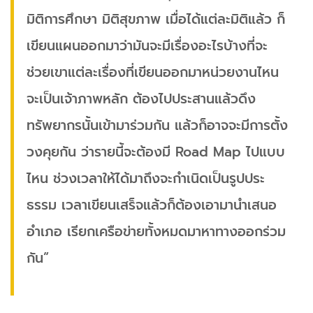
มิติการศึกษา มิติสุขภาพ เมื่อได้แต่ละมิติแล้ว ก็
เขียนแผนออกมาว่ามันจะมีเรื่องอะไรบ้างที่จะ
ช่วยเขาแต่ละเรื่องที่เขียนออกมาหน่วยงานไหน
จะเป็นเจ้าภาพหลัก ต้องไปประสานแล้วดึง
ทรัพยากรนั้นเข้ามาร่วมกัน แล้วก็อาจจะมีการตั้ง
วงคุยกัน ว่ารายนี้จะต้องมี Road Map ไปแบบ
ไหน ช่วงเวลาให้ได้มาถึงจะกำเนิดเป็นรูปประ
ธรรม เวลาเขียนเสร็จแล้วก็ต้องเอามานำเสนอ
อำเภอ เรียกเครือข่ายทั้งหมดมาหาทางออกร่วม
กัน”