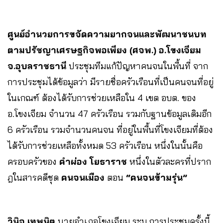
ศูนย์อำนวยการขจัดความยากจนและพัฒนาชนบท
ตามปรัชญาเศรษฐกิจพอเพียง (ศจพ.) อ.โขงเจียม
จ.อุบลราชธานี
ประชุมทีมแก้ปัญหาคนจนในพื้นที่ จาก
การประชุมได้ข้อมูลว่า มีรายชื่อครัวเรือนที่เป็นคนจนที่อยู่
ในเกณฑ์ ต้องได้รับการช่วยเหลือใน 4 เขต อบต. ของ
อ.โขงเจียม จำนวน 47 ครัวเรือน รวมกับฐานข้อมูลเดิมอีก
6 ครัวเรือน รวมจำนวนคนจน ที่อยู่ในพื้นที่โขงเจียมที่ต้อง
ได้รับการช่วยเหลือทั้งหมด 53 ครัวเรือน หนึ่งในนั้นคือ
ครอบครัวของ
คำผ่อง โยธาราช
หนึ่งในตัวละครที่ปราก
ฎในสารคดีชุด
คนจนเมือง
ตอน
“คนจนข้ามรุ่น”
วินิจ เทพนิต
นายอำเภอโขงเจียม ระบุ การประชุมครั้งนี้