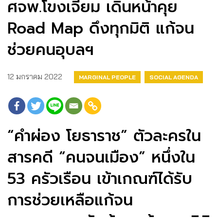
ศจพ.โขงเจียม เดินหน้าคุย
Road Map ดึงทุกมิติ แก้จน
ช่วยคนอุบลฯ
12 มกราคม 2022
MARGINAL PEOPLE
SOCIAL AGENDA
“คำผ่อง โยธาราช” ตัวละครใน
สารคดี “คนจนเมือง” หนึ่งใน
53 ครัวเรือน เข้าเกณฑ์ได้รับ
การช่วยเหลือแก้จน