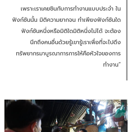
เพราะเราเคยชินกับการทำงานแบบประจำ ใน
ฟังก์ชันนั้น มิติความยากจน ทำเพียงฟังก์ชันใด
ฟังก์ชันหนึ่งหรือมิติใดมิติหนึ่งไม่ได้ จะต้อง
นึกถึงคนอื่นด้วยรู้เขารู้เราเพื่อที่จะไปดึง
ทรัพยากรมาบูรณาการการให้คือหัวใจของการ
ทำงาน”