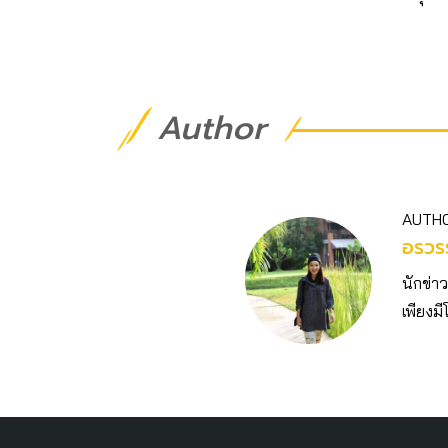
Author
AUTH
อรวร
นักข่า
เพียงม