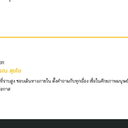
OR
รณ สุขโข
วที่ราบสูง ชอบเดินทางภายใน ตั้งคำถามกับทุกเรื่อง เชื่อในศักยภาพมนุษย
ีโอกาส