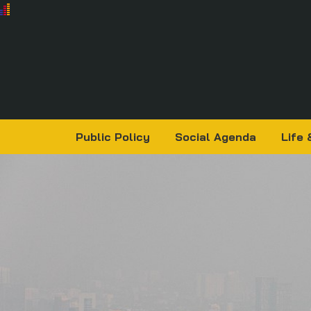
Public Policy
Social Agenda
Life 