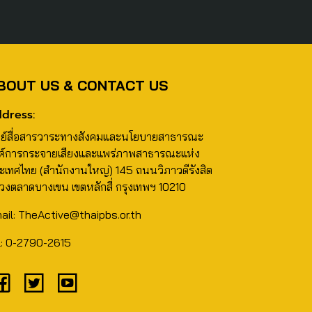
BOUT US & CONTACT US
dress:
นย์สื่อสารวาระทางสังคมและนโยบายสาธารณะ
ค์การกระจายเสียงและแพร่ภาพสาธารณะแห่ง
ะเทศไทย (สำนักงานใหญ่) 145 ถนนวิภาวดีรังสิต
วงตลาดบางเขน เขตหลักสี่ กรุงเทพฯ 10210
ail: TheActive@thaipbs.or.th
l: 0-2790-2615