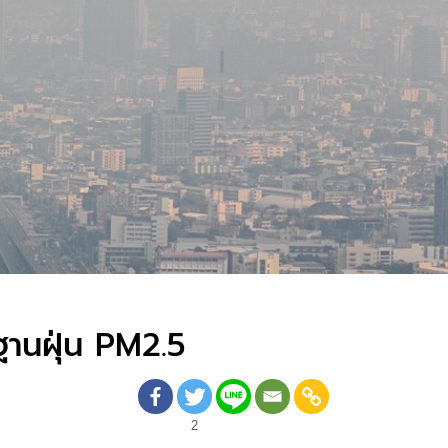
ฐานฝุ่น PM2.5
2