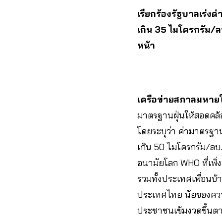
เรียกร้องรัฐบาลเร่ง
เกิน 35 ไมโครกรัม/ล
หน้า
เ
ครือข่ายสภาลมหายใ
มาตรฐานฝุ่นให้สอดคล้
โดยระบุว่า ค่ามาตรฐาน
เกิน 50 ไมโครกรัม/ลบ.
อนามัยโลก WHO ที่เพิ่ง
รวมทั้งประเทศเพื่อนบ้า
ประเทศไทย นัยของความ
ประชาชนเข้มงวดขึ้นต