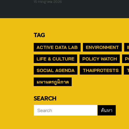
15 กรกฎาคม 2026
TAG
ACTIVE DATA LAB
ENVIRONMENT
LIFE & CULTURE
POLICY WATCH
P
SOCIAL AGENDA
THAIPROTESTS
มหานครภูมิภาค
SEARCH