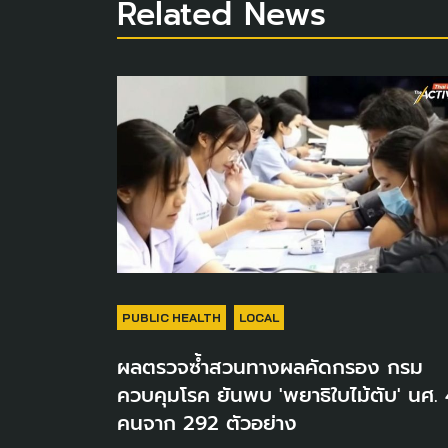
Related News
PUBLIC HEALTH
LOCAL
ผลตรวจซ้ำสวนทางผลคัดกรอง กรม
ควบคุมโรค ยันพบ 'พยาธิใบไม้ตับ' นศ. 
คนจาก 292 ตัวอย่าง