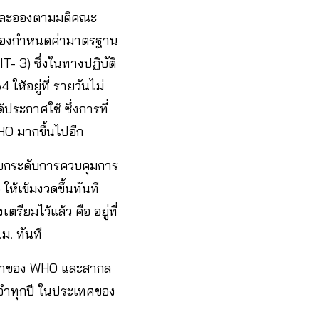
ุนละอองตามมติคณะ
ะต้องกําหนดค่ามาตรฐาน
 3) ซึ่งในทางปฏิบัติ
ห้อยู่ที่ รายวันไม่
้ประกาศใช้ ซึ่งการที่
HO มากขึ้นไปอีก
รยกระดับการควบคุมการ
้เข้มงวดขึ้นทันที
ียมไว้แล้ว คือ อยู่ที่
ม. ทันที
้นําของ WHO และสากล
จําทุกปี ในประเทศของ