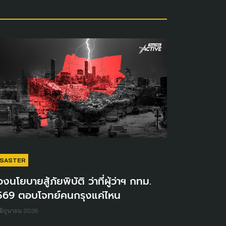
ISASTER
องนโยบายสู้ภัยพิบัติ ว่าที่ผู้ว่าฯ กทม.
569 ตอบโจทย์คนกรุงแค่ไหน
มิถุนายน 2026