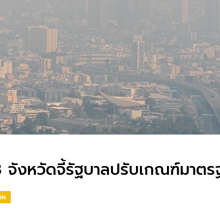
จังหวัดจี้รัฐบาลปรับเกณฑ์มาตร
ON