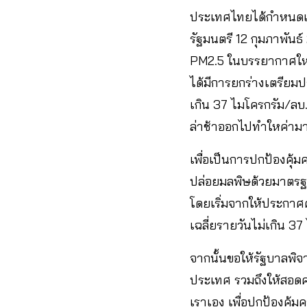
ประเทศไทยได้กําหนดแ
รัฐมนตรี 12 กุมภาพัน
PM2.5 ในบรรยากาศใหเป
ได้มีการยกร่างเตรียมป
เกิน 37 ไมโครกรัม/ลบ.ม
ล่าช้าออกไปทําใหค่าม
เพื่อเป็นการปกป้องคุ
ปล่อยมลพิษด้วยมาตรฐา
โดยเริ่มจากให้ประกาศค่
เฉลี่ยรายวันไม่เกิน 37
จากนั้นขอให้รัฐบาลพิ
ประเทศ รวมถึงให้สอดค
เราเอง เพื่อปกป้องคุ้