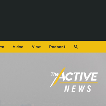
ta
Video
View
Podcast