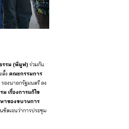
รรม (พีมูฟ)
ร่วมกัน
ตั้ง
คณะกรรมการ
รองนายกรัฐมนตรี ลง
 เรื่องการแก้ไข
ัญหาของขบวนการ
ันชัดเจนว่าการประชุม