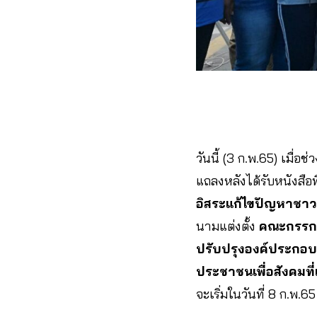
วันนี้ (3 ก.พ.65) เมื่อช
แถลงหลังได้รับหนังสือท
อิสระแก้ไขปัญหาชา
นามแต่งตั้ง
คณะกรรกา
ปรับปรุงองค์ประกอ
ประชาชนเพื่อสังคมที
จะเริ่มในวันที่ 8 ก.พ.65