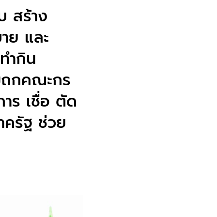
อบ สร้าง
บาย และ
 ทำกิน
ียมถกคณะกร
าร เชื่อ ตัด
ครัฐ ช่วย