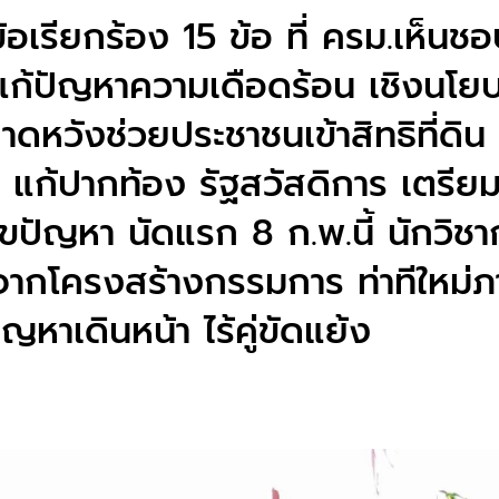
้อเรียกร้อง 15 ข้อ ที่ ครม.เห็นช
ก้ปัญหาความเดือดร้อน เชิงนโย
ดหวังช่วยประชาชนเข้าสิทธิที่ดิน
ต แก้ปากท้อง รัฐสวัสดิการ เตร
ปัญหา นัดแรก 8 ก.พ.นี้ นักวิชาก
กโครงสร้างกรรมการ ท่าทีใหม่ภา
ัญหาเดินหน้า ไร้คู่ขัดแย้ง