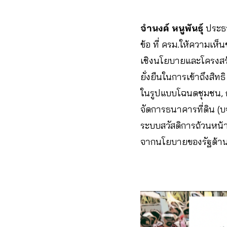
จำนงค์ หนูพันธุ์
ประธา
ข้อ ที่ ครม.ให้ความเ
เชิงนโยบายและโครงสร้
ยั่งยืนในการเข้าถึงสิ
ในรูปแบบโฉนดชุมชน, ก
จัดการธนาคารที่ดิน (บ
ระบบสวัสดิการถ้วนหน
จากนโยบายของรัฐด้านท