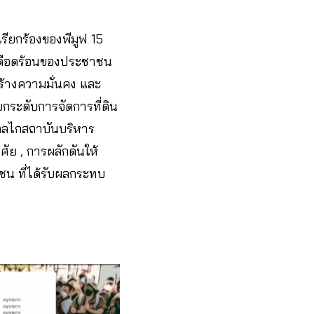
รียกร้องของพีมูฟ 15
มเดือดร้อนของประชาชน
ร้างความมั่นคง และ
ยกระดับการจัดการที่ดิน
มกลไกสถาบันบริหาร
ัย , การผลักดันให้
น ที่ได้รับผลกระทบ