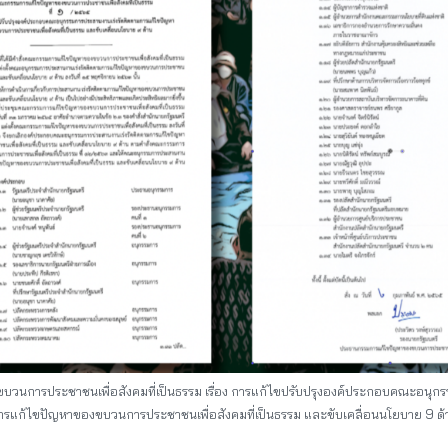
งขบวนการประชาชนเพื่อสังคมที่เป็นธรรม เรื่อง การแก้ไขปรับปรุงองค์ประกอบคณะอนุก
ารแก้ไขปัญหาของขบวนการประชาชนเพื่อสังคมที่เป็นธรรม และขับเคลื่อนนโยบาย 9 ด้