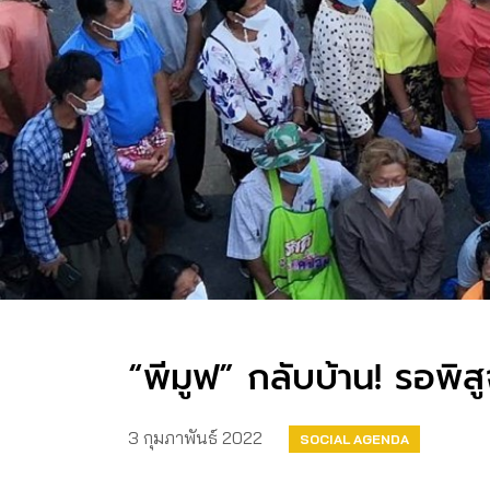
“พีมูฟ” กลับบ้าน! รอพิ
3 กุมภาพันธ์ 2022
SOCIAL AGENDA