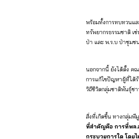
พร้อมทั้งการทบทวนและป
ทรัพยากรธรรมชาติ เช่น 
ป่า และ พ.ร.บ ป่าชุม
นอกจากนี้ ยังได้ตั้ง 
การแก้ไขปัญหาผู้ที่ไ
วิถีชีวิตกลุ่มชาติพันธุ
สิ่งที่เกิดขึ้น ทางกลุ
ที่สำคัญคือ การที่พล
กระบวยการใด โดยไม่จ