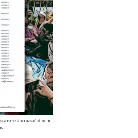
รรมการประสานงานเร่งรัดติดตาม
าน