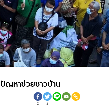
ก้ปัญหาช่วยชาวบ้าน
2
2