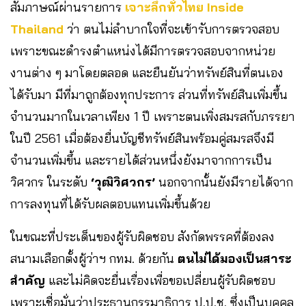
สัมภาษณ์ผ่านรายการ
เจาะลึกทั่วไทย Inside
Thailand
ว่า ตนไม่ลำบากใจที่จะเข้ารับการตรวจสอบ
เพราะขณะดำรงตำแหน่งได้มีการตรวจสอบจากหน่วย
งานต่าง ๆ มาโดยตลอด และยืนยันว่าทรัพย์สินที่ตนเอง
ได้รับมา มีที่มาถูกต้องทุกประการ ส่วนที่ทรัพย์สินเพิ่มขึ้น
จำนวนมากในเวลาเพียง 1 ปี เพราะตนเพิ่งสมรสกับภรรยา
ในปี 2561 เมื่อต้องยื่นบัญชีทรัพย์สินพร้อมคู่สมรสจึงมี
จำนวนเพิ่มขึ้น และรายได้ส่วนหนึ่งยังมาจากการเป็น
วิศวกร ในระดับ
‘วุฒิวิศวกร’
นอกจากนั้นยังมีรายได้จาก
การลงทุนที่ได้รับผลตอบแทนเพิ่มขึ้นด้วย
ในขณะที่ประเด็นของผู้รับผิดชอบ สังกัดพรรคที่ต้องลง
สนามเลือกตั้งผู้ว่าฯ กทม. ด้วยกัน
ตนไม่ได้มองเป็นสาระ
สำคัญ
และไม่คิดจะยื่นเรื่องเพื่อขอเปลี่ยนผู้รับผิดชอบ
เพราะเชื่อมั่นว่าประธานกรรมาธิการ ป.ป.ช. ซึ่งเป็นบุคคล