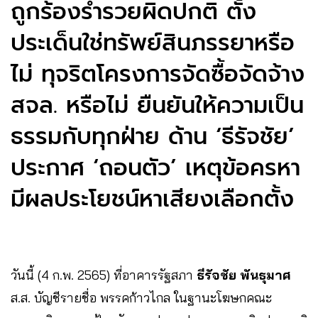
ถูกร้องร่ำรวยผิดปกติ ตั้ง
ประเด็นใช่ทรัพย์สินภรรยาหรือ
ไม่ ทุจริตโครงการจัดซื้อจัดจ้าง
สจล. หรือไม่ ยืนยันให้ความเป็น
ธรรมกับทุกฝ่าย ด้าน ‘ธีรัจชัย’
ประกาศ ‘ถอนตัว’ เหตุข้อครหา
มีผลประโยชน์หาเสียงเลือกตั้ง
วันนี้ (4 ก.พ. 2565) ที่อาคารรัฐสภา
ธีรัจชัย พันธุมาศ
ส.ส. บัญชีรายชื่อ พรรคก้าวไกล ในฐานะโฆษกคณะ