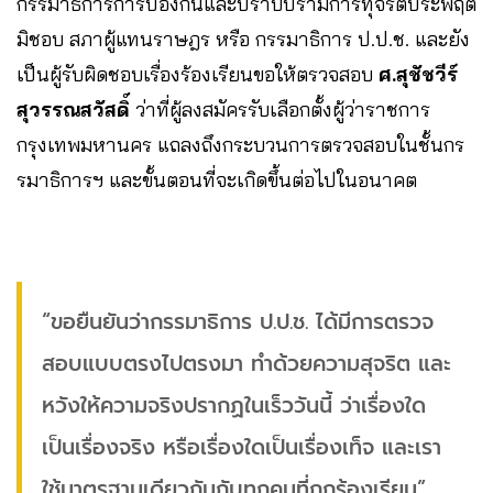
กรรมาธิการการป้องกันและปราบปรามการทุจริตประพฤติ
มิชอบ สภาผู้แทนราษฎร หรือ กรรมาธิการ ป.ป.ช. และยัง
เป็นผู้รับผิดชอบเรื่องร้องเรียนขอให้ตรวจสอบ
ศ.สุชัชวีร์
สุวรรณสวัสดิ์
ว่าที่ผู้ลงสมัครรับเลือกตั้งผู้ว่าราชการ
กรุงเทพมหานคร แถลงถึงกระบวนการตรวจสอบในชั้นกร
รมาธิการฯ และขั้นตอนที่จะเกิดขึ้นต่อไปในอนาคต
“ขอยืนยันว่ากรรมาธิการ ป.ป.ช. ได้มีการตรวจ
สอบแบบตรงไปตรงมา ทำด้วยความสุจริต และ
หวังให้ความจริงปรากฏในเร็ววันนี้ ว่าเรื่องใด
เป็นเรื่องจริง หรือเรื่องใดเป็นเรื่องเท็จ และเรา
ใช้มาตรฐานเดียวกันกับทุกคนที่ถูกร้องเรียน”