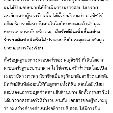
ตนได้รับมอบหมายให้ดำเนินการตรวจสอบ โดยราย
ละเอียดจากผู้ร้องเรียนนั้น ได้ตั้งข้อสังเกตว่า ศ.สุชัชวีร์
อดีตอธิการบดีสถาบันเทคโนโลยีพระจอมเกล้าเจ้าคุณ
ทหารลาดกระบัง หรือ สจล.
มีทรัพย์สินเพิ่มขึ้นอย่าง
ร่ำรวยผิดปกติหรือไม่
ประกอบกับยื่นเหตุผลและข้อมูล
ประกอบการร้องเรียน
ทั้งข้อมูลฐานะทางครอบครัวของ ศ.สุชัชวีร์ ที่เติบโตจาก
ครอบครัวฐานะปานกลาง ไม่ใช่ครอบครัวร่ำรวย โดยเปิด
เผยว่าบิดา มารดา มีอาชีพเป็นครูวิทยาลัยอาชีวะ แต่กลับ
มีทรัพย์สินที่ส่งมอบให้กับลูกชายทั้งที่ดิน คอนโดมิเนียม
และห้องแถวรวมมูลค่าหลายสิบล้านบาท อีกทั้งภรรยาก็ไม่
ได้มาจากครอบครัวที่ร่ำรวยเช่นกัน เอกสารของผู้ร้องระบุ
ว่า ระหว่างดำรงตำแหน่งอธิการบดี สจล. ได้มีการยื่น