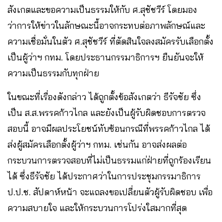
สังเกตและขอความเป็นธรรมให้กับ ศ.สุชัชวีร์ โดยมอง
ว่าการให้ข่าวในลักษณะนี้อาจกระทบต่อภาพลักษณ์และ
ความเชื่อมั่นในตัว ศ.สุชัชวีร์ ที่ตัดสินใจลงสมัครรับเลือกตั้ง
เป็นผู้ว่าฯ กทม. โดยประธานกรรมาธิการฯ ยืนยันจะให้
ความเป็นธรรมกับทุกฝ่าย
ในขณะที่เรื่องดังกล่าว ได้ถูกตั้งข้อสังเกตว่า ธีรัจชัย ซึ่ง
เป็น ส.ส.พรรคก้าวไกล และยังเป็นผู้รับผิดชอบการตรวจ
สอบนี้ อาจมีผลประโยชน์ทับซ้อนกรณีที่พรรคก้าวไกล ได้
ส่งผู้สมัครเลือกตั้งผู้ว่าฯ กทม. เช่นกัน อาจส่งผลต่อ
กระบวนการตรวจสอบที่ไม่เป็นธรรมแก่ฝ่ายที่ถูกร้องเรียน
ได้ ซึ่งธีรัจชัย ได้ประกาศว่าในการประชุมกรรมาธิการ
ป.ป.ช. สัปดาห์หน้า จะแถลงขอเปลี่ยนตัวผู้รับผิดชอบ เพื่อ
ความสบายใจ และให้กระบวนการโปร่งใสมากที่สุด