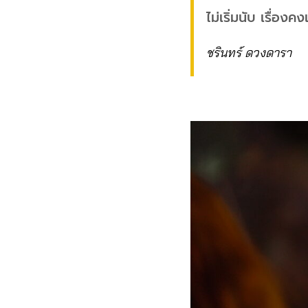
ไม่เริ่มนับ เรื่องคง
ชรินทร์ ดวงดารา