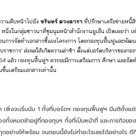
ามคืบหน้าไปยัง
ชรินทร์ ดวงดารา
ที่ปรึกษาเครือข่ายหนี้
ึ่งในกลุ่มชาวนาที่ชุมนุมหน้าสำนักงานยูเอ็น เปิดเผยว่า เท่
้นตอนการจัดทำเอกสารชี้แจงโครงการ โดยกองทุนฟื้นฟูและพัฒ
าชการ’ ส่งผลให้เกิดความล่าช้า ตั้งแต่บอร์ดบริหารของกองท
 แล้ว กองทุนฟื้นฟูฯ ควรจะมีการเตรียมการ ศึกษา และจัด
ในขั้นเตรียมเอกสารเท่านั้น
มา เพิ่งจะเริ่มนับ 1 ทั้งที่บอร์ดฯ กองทุนฟื้นฟูฯ มีมติตั้
องทั้งหมดช้าอยู่ที่กองทุนฯ ทั้งที่เป็นหน้าที่ และภารกิจขอ
ุกอย่างให้พร้อม จนตอนนี้ยังไม่ทำอะไรเลยได้อย่างไร ดีที่เ