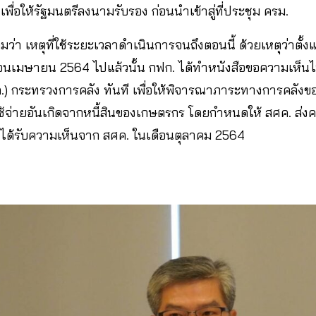
ื่อให้รัฐมนตรีลงนามรับรอง ก่อนนำเข้าสู่ที่ประชุม ครม.
ิมว่า เหตุที่ใช้ระยะเวลาดำเนินการจนถึงตอนนี้ ด้วยเหตุว่าตั้ง
อนเมษายน 2564 ไปแล้วนั้น กฟก. ได้ทำหนังสือขอความเห็น
) กระทรวงการคลัง ทันที เพื่อให้พิจารณาภาระทางการคลังของร
ใช้จ่ายอันเกิดจากหนี้สินของเกษตรกร โดยกำหนดให้ สศค. ส่
 ได้รับความเห็นจาก สศค. ในเดือนตุลาคม 2564