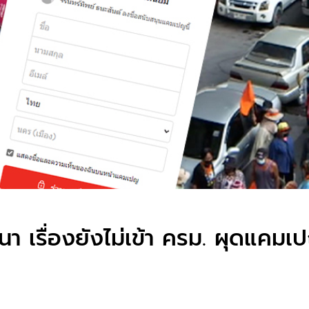
นา เรื่องยังไม่เข้า ครม. ผุดแค