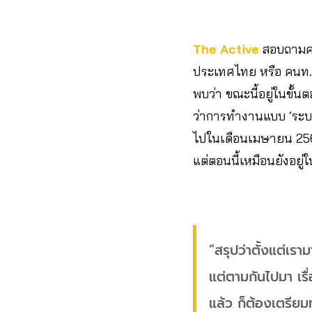
The Active
สอบถามคว
ประเทศไทย หรือ คนท. หน
พบว่า ขณะนี้อยู่ในขั
ว่าการทำงานแบบ ‘ระบบร
ไปในเดือนเมษายน 2564
แต่ตอนนี้เหมือนยังอยู่
“สรุปว่าตั้งแต่เรา
แต่ตามกันไปมา เรื่
แล้ว ก็ต้องเตรียมท