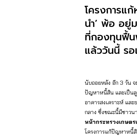
โครงการแก้ห
นำ’ พ้อ อยู่
ที่กองทุนฟื
แล้ววันนี้ 
นับถอยหลัง อีก 3 วัน
ปัญหาหนี้สิน และเป็นล
อาคารสงเคราะห์ และธ
กลาง ซึ่งขณะนี้มีชาวนา
หน้ากระทรวงเกษตร
โครงการแก้ปัญหาหนี้สินช