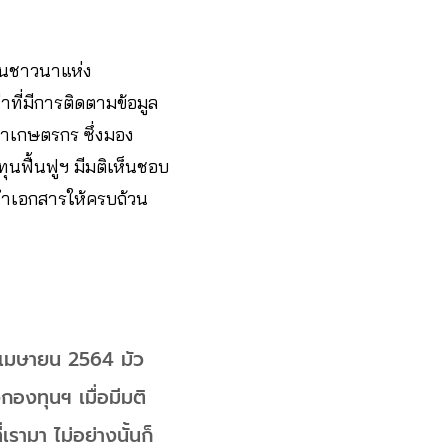
สินชาวนาแห่ง
าที่มีการติดตามข้อมูล
นาเกษตรกร ซึ่งมอง
ุนฟื้นฟูฯ มีมติเห็นชอบ
ทำเอกสารให้ครบถ้วน
งแต่เมษายน 2564 มัว
งกองทุนฯ เมื่อมีมติ
รามา ไม่อย่างนั้นก็