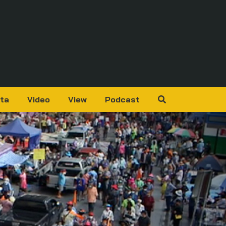
ta
Video
View
Podcast