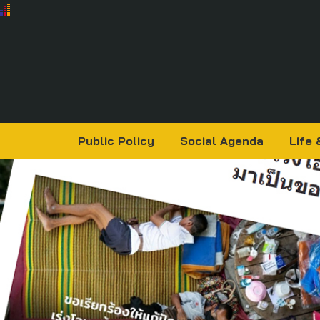
Public Policy
Social Agenda
Life 