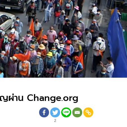
มเปญผ่าน Change.org
2