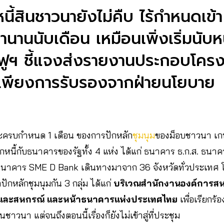
นี้สินชาวนายังไม่คืบ ไร้กำหนดเข้
มานานนับเดือน เหมือนเพิ่งเริ่มนับห
้นฟูฯ ชี้แจงส่งรายงานประกอบโค
รอเพียงการรับรองจากฝ่ายนโยบาย
 จะครบกำหนด 1 เดือน ของการปักหลัก
ชุมนุม
ของม็อบชาวนา เกษ
ูกหนี้กับธนาคารของรัฐทั้ง 4 แห่ง ได้แก่ ธนาคาร ธ.ก.ส. ธน
นาคาร SME D Bank เดินทางมาจาก 36 จังหวัดทั่วประเทศ โ
ปักหลักชุมนุมกัน 3 กลุ่ม ได้แก่
บริเวณสำนักงานองค์การสหป
และสหกรณ์ และหน้าธนาคารแห่งประเทศไทย
เพื่อเรียกร้
าวนา แต่จนถึงตอนนี้เรื่องก็ยังไม่เข้าสู่ที่ประชุม