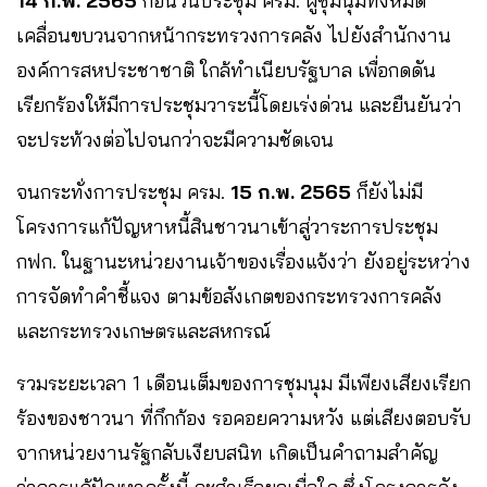
14 ก.พ. 2565
ก่อนวันประชุม ครม. ผู้ชุมนุมทั้งหมด
เคลื่อนขบวนจากหน้ากระทรวงการคลัง ไปยังสำนักงาน
องค์การสหประชาชาติ ใกล้ทำเนียบรัฐบาล เพื่อกดดัน
เรียกร้องให้มีการประชุมวาระนี้โดยเร่งด่วน และยืนยันว่า
จะประท้วงต่อไปจนกว่าจะมีความชัดเจน
จนกระทั่งการประชุม ครม.
15 ก.พ. 2565
ก็ยังไม่มี
โครงการแก้ปัญหาหนี้สินชาวนาเข้าสู่วาระการประชุม
กฟก. ในฐานะหน่วยงานเจ้าของเรื่องแจ้งว่า ยังอยู่ระหว่าง
การจัดทำคำชี้แจง ตามข้อสังเกตของกระทรวงการคลัง
และกระทรวงเกษตรและสหกรณ์
รวมระยะเวลา 1 เดือนเต็มของการชุมนุม มีเพียงเสียงเรียก
ร้องของชาวนา ที่กึกก้อง รอคอยความหวัง แต่เสียงตอบรับ
จากหน่วยงานรัฐกลับเงียบสนิท เกิดเป็นคำถามสำคัญ