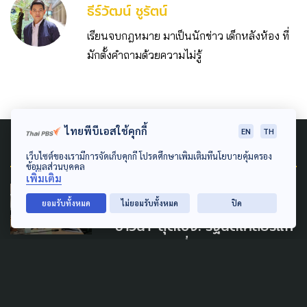
ธีร์วัฒน์ ชูรัตน์
เรียนจบกฎหมาย มาเป็นนักข่าว เด็กหลังห้อง ที่
มักตั้งคำถามด้วยความไม่รู้
ไทยพีบีเอสใช้คุกกี้
EN
TH
Related News
เว็บไซต์ของเรามีการจัดเก็บคุกกี้ โปรดศึกษาเพิ่มเติมที่นโยบายคุ้มครอง
ข้อมูลส่วนบุคคล
เพิ่มเติม
SOCIAL MOVEMENT
AGRICULTURE
ยอมรับทั้งหมด
ไม่ยอมรับทั้งหมด
ปิด
'ชาวนา' สุดเซ็ง! รัฐนัดเคลียร์แก้
ราคาข้าวตกต่ำ แต่คุยแค่ 10
นาที สั่งปิดประชุม
5 มีนาคม 2025