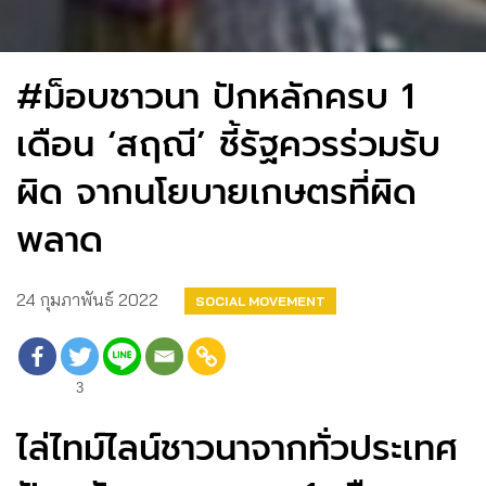
#ม็อบชาวนา ปักหลักครบ 1
เดือน ‘สฤณี’ ชี้รัฐควรร่วมรับ
ผิด จากนโยบายเกษตรที่ผิด
พลาด
24 กุมภาพันธ์ 2022
SOCIAL MOVEMENT
3
ไล่ไทม์ไลน์ชาวนาจากทั่วประเทศ