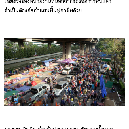
โดยตรงของหน่วยงานที่นอกจากต้องจัดการหนี้แล้ว
จำเป็นต้องจัดทำแผนฟื้นฟูอาชีพด้วย