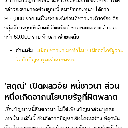
ว่าการแก้ปัญหาครั้งนี้ จะสำเร็จผลเมื่อใด ซึ่งโครงการดัง
กล่าวจะสามารถช่วยลูกหนี้ สมาชิกกองทุนฯ ได้กว่า
300,000 ราย แต่ในระยะเร่งด่วนที่ชาวนาเรียกร้อง คือ
กลุ่มที่อาจถูกบังคับคดี ยึดทรัพย์ ขายทอดตลาด จำนวน
กว่า 50,000 ราย ที่รอการช่วยเหลือ
อ่านเพิ่ม :
#ม็อบชาวนา มาทำไม ? เมื่อกลไกรัฐตาม
ไม่ทันปัญหารุมเร้าเกษตรกร
‘สฤณี’ เปิดผลวิจัย หนี้ชาวนา ส่วน
หนึ่งเกิดจากนโยบายรัฐที่ผิดพลาด
เรื่องปัญหาหนี้สินชาวนา ไม่ใช่เพียงปัญหาส่วนบุคคล
เท่านั้น แต่สิ่งนี้ ยังเกิดจากปัญหาเชิงโครงสร้าง ที่ผูกพัน
กับนโยบายของภาครัฐมาโดยตลอด รัฐบาลอาจต้องมีส่วน