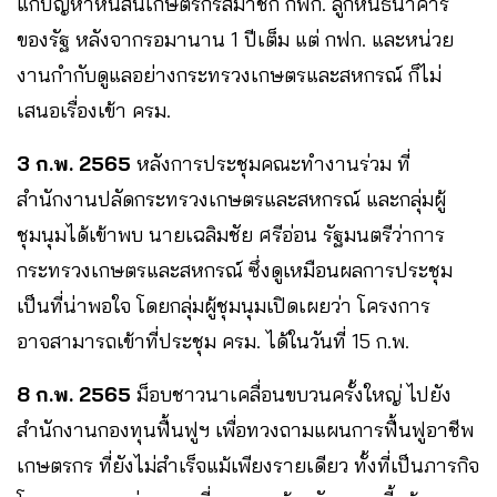
แก้ปัญหาหนี้สินเกษตรกรสมาชิก กฟก. ลูกหนี้ธนาคาร
ของรัฐ หลังจากรอมานาน 1 ปีเต็ม แต่ กฟก. และหน่วย
งานกำกับดูแลอย่างกระทรวงเกษตรและสหกรณ์ ก็ไม่
เสนอเรื่องเข้า ครม.
3 ก.พ. 2565
หลังการประชุมคณะทำงานร่วม ที่
สำนักงานปลัดกระทรวงเกษตรและสหกรณ์ และกลุ่มผู้
ชุมนุมได้เข้าพบ นายเฉลิมชัย ศรีอ่อน รัฐมนตรีว่าการ
กระทรวงเกษตรและสหกรณ์ ซึ่งดูเหมือนผลการประชุม
เป็นที่น่าพอใจ โดยกลุ่มผู้ชุมนุมเปิดเผยว่า โครงการ
อาจสามารถเข้าที่ประชุม ครม. ได้ในวันที่ 15 ก.พ.
8 ก.พ. 2565
ม็อบชาวนาเคลื่อนขบวนครั้งใหญ่ ไปยัง
สำนักงานกองทุนฟื้นฟูฯ เพื่อทวงถามแผนการฟื้นฟูอาชีพ
เกษตรกร ที่ยังไม่สำเร็จแม้เพียงรายเดียว ทั้งที่เป็นภารกิจ