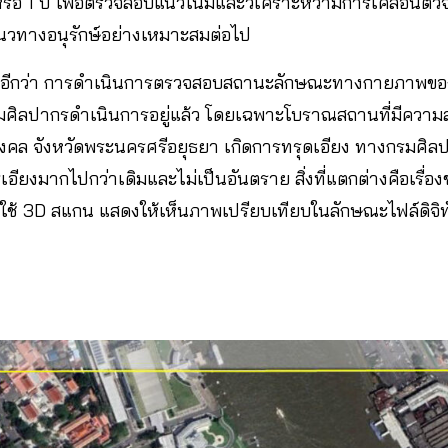
รือ 1 ปี เพื่อตรวจสอบแนวโน้มและวิเคราะห์ว่ามีการเคลื่อนตัว
าแนวทางอนุรักษ์อย่างเหมาะสมต่อไป
อกอีกว่า การดำเนินการตรวจสอบสถานะลักษณะทางกายภาพขอ
ที่กรมศิลปากรดำเนินการอยู่แล้ว โดยเฉพาะโบราณสถานที่มีความ
ัยมงคล จังหวัดพระนครศรีอยุธยา เกิดการทรุดเอียง ทางกรมศิล
เอียงมากไปกว่าเดิมและไม่เป็นอันตราย สิ่งที่แตกต่างคือเรื่อง
โดยใช้ 3D สแกน แสดงให้เห็นภาพเปรียบเทียบในลักษณะไฟล์ดิจิท