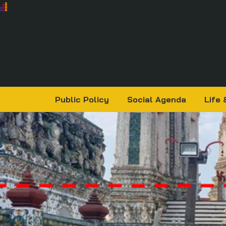
Public Policy
Social Agenda
Life 