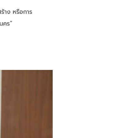
สร้าง หรือการ
านคร”