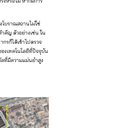
จริงหรือไม่ หากมีการ
งโบราณสถานไม่ใช่
สำคัญ ตัวอย่างเช่น ใน
ปากรก็ได้เข้าไปตรวจ
ของเทคโนโลยีที่ปัจจุบัน
ัลที่มีความแม่นยำสูง