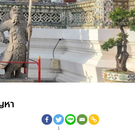
ัญหา
1