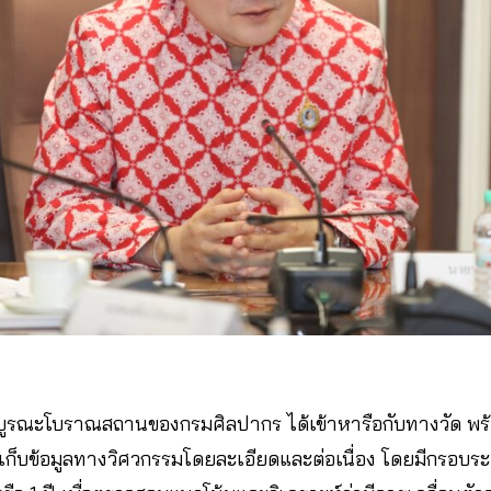
การบูรณะโบราณสถานของกรมศิลปากร ได้เข้าหารือกับทางวัด พร
ดเก็บข้อมูลทางวิศวกรรมโดยละเอียดและต่อเนื่อง โดยมีกรอบร