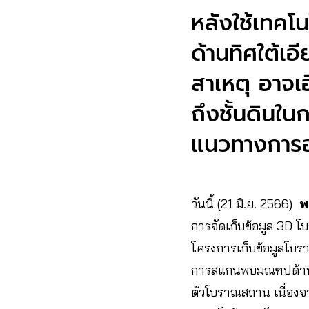
หลังใช้เทค
ด้านทิศใต้เ
สาเหตุ อาจเ
ถึงชั้นดินใน
แนวทางการอ
วันนี้ (21 มิ.ย. 2566)
พ
การจัดเก็บข้อมูล 3D
โครงการเก็บข้อมูลโบ
การสแกนพบมณฑปด้านทิศใ
ตัวโบราณสถาน เนื่องจาก