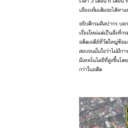
เวลา 3 เดือน 6 เดือน ห
เอียงเพิ่มเติมจะได้ห
อธิบดีกรมศิลปากร บ
เรื่องใหม่แต่เป็นสิ่ง
อดีตเจดีย์ที่วัดใหญ่ช
สอบจนมั่นใจว่าไม่มีการ
มีเทคโนโลยีที่สูงขึ้น
กว่าในอดีต