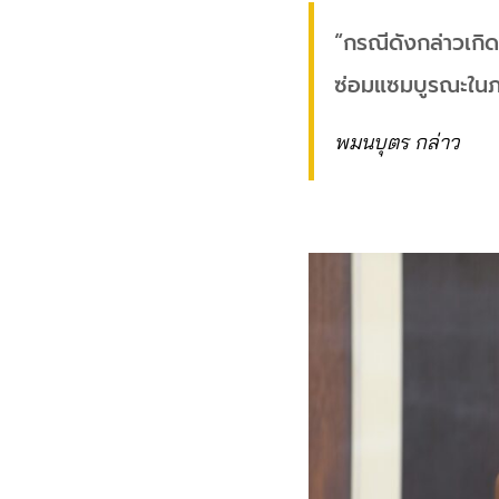
“กรณีดังกล่าวเกิด
ซ่อมแซมบูรณะในภ
พมนบุตร กล่าว