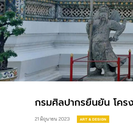
กรมศิลปากรยืนยัน โครง
21 มิถุนายน 2023
ART & DESIGN