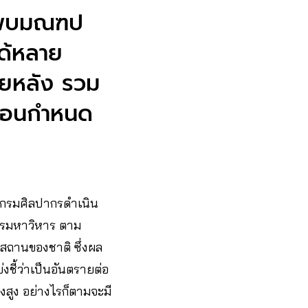
น พบมณฑป
ได้หลาย
ายหลัง รวม
 ก่อนกำหนด
ี่กรมศิลปากรดำเนิน
วรมหาวิหาร ตาม
สถานของชาติ ซึ่งผล
ชี้ว่าเป็นอันตรายต่อ
รงสูง อย่างไรก็ตามจะมี