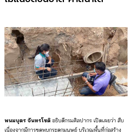
พนมบุตร จันทรโชติ
อธิบดีกรมศิลปากร เปิดเผยว่า สืบ
เนื่องจากมีการขุดพบกระดูกมนุษย์ บริเวณพื้นที่ก่อสร้าง