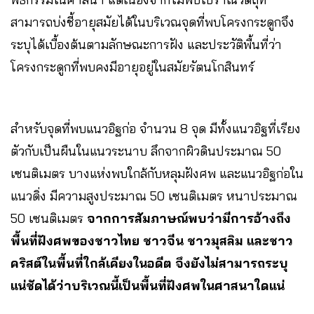
สามารถบ่งชี้อายุสมัยได้ในบริเวณจุดที่พบโครงกระดูกจึง
ระบุได้เบื้องต้นตามลักษณะการฝัง และประวัติพื้นที่ว่า
โครงกระดูกที่พบคงมีอายุอยู่ในสมัยรัตนโกสินทร์ ​
สำหรับจุดที่พบแนวอิฐก่อ จำนวน 8 จุด มีทั้งแนวอิฐที่เรียง
ตัวกับเป็นผืนในแนวระนาบ ลึกจากผิวดินประมาณ 50
เซนติเมตร บางแห่งพบใกล้กับหลุมฝังศพ และแนวอิฐก่อใน
แนวดิ่ง มีความสูงประมาณ 50 เซนติเมตร หนาประมาณ
50 เซนติเมตร
จากการสัมภาษณ์พบว่ามีการอ้างถึง
พื้นที่ฝังศพของชาวไทย ชาวจีน ชาวมุสลิม และชาว
คริสต์ในพื้นที่ใกล้เคียงในอดีต จึงยังไม่สามารถระบุ
แน่ชัดได้ว่าบริเวณนี้เป็นพื้นที่ฝังศพในศาสนาใดแน่