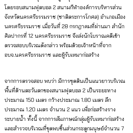
โดยรอบสนามฟุตบอล 2 สนามกีฬาองค์การบริหารส่วน
จังหวัดนครศรีธรรมราช (ชาติตระการโกศล) อำเภอเมือง
นครศรีธรรมราช เมื่อวันที่ 28 กรกฎาคมที่ผ่านมา ​สำนัก
ศิลปากรที่ 12 นครศรีธรรมราช จึงส่งนักโบราณคดีเข้า
ตรวจสอบบริเวณดังกล่าว พร้อมด้วยเจ้าหน้าที่จาก
อบจ.นครศรีธรรมราช และผู้รับเหมาก่อสร้าง
จากการตรวจสอบ พบว่า มีการขุดดินเป็นแนวยาวบริเวณ
พื้นที่ด้านตะวันตกของสนามฟุตบอล 2 เป็นระยะทาง
ประมาณ 150 เมตร กว้างประมาณ 1.80 เมตร ลึก
ประมาณ 1.20 เมตร จำนวน 2 แนว เพื่อก่อสร้างราง
ระบายน้ำ ทั้งนี้ จากการสัมภาษณ์กลุ่มผู้รับเหมาก่อสร้าง
และสำรวจบริเวณที่ขุดพบชิ้นส่วนกระดูกมนุษย์จำนวน 7