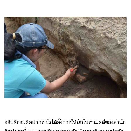
​อธิบดีกรมศิลปากร ยังได้สั่งการให้นักโบราณคดีของสำนัก