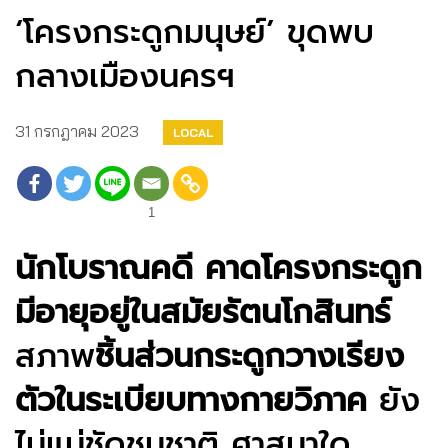
‘โครงกระดูกมนุษย์’ ขุดพบ
กลางเมืองนครฯ
31 กรกฎาคม 2023
LOCAL
1
นักโบราณคดี คาดโ
ครงกระดูก
มีอายุอยู่ในสมัยรัตนโกสินทร์
สภาพ
ชิ้นส่วนกระดูกวางเรียง
ตัวในระเบียบทางกายวิภาค
ยัง
ไม่แน่ชัดชนชาติ ศาสนาใด