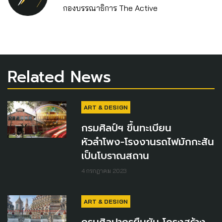
กองบรรณาธิการ The Active
Related News
ART & DESIGN
กรมศิลป์ฯ ขึ้นทะเบียน
หัวลำโพง-โรงงานรถไฟมักกะสัน
เป็นโบราณสถาน
4 กรกฎาคม 2023
ART & DESIGN
กรมศิลปากรยืนยัน โครงสร้าง