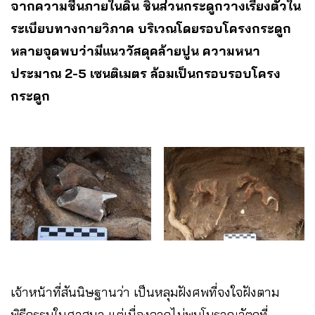
จากความชื้นภายในดิน ชิ้นส่วนกระดูกวางเรียงตัวใน
ระเบียบทางกายวิภาค บริเวณโดยรอบโครงกระดูก
หลายจุดพบว่ามีแนววัสดุคล้ายปูน ความหนา
ประมาณ 2-5 เซนติเมตร ล้อมเป็นกรอบรอบโครง
กระดูก
เจ้าหน้าที่สันนิษฐานว่า เป็นหลุมฝังศพที่จงใจฝังตาม
พิธีกรรมในศาสนา แต่เนื่องจากไม่พบโบราณวัตถุที่