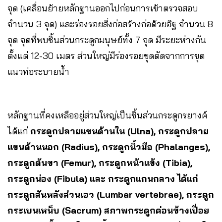
จุด (เคลื่อนย้ายหลักฐานออกไปก่อนการเข้าตรวจสอบ
จำนวน 3 จุด) และร่องรอยสิ่งก่อสร้างก่อด้วยอิฐ จำนวน 8
จุด ​จุดที่พบชิ้นส่วนกระดูกมนุษย์ทั้ง 7 จุด มีระยะห่างกัน
ตั้งแต่ 12-30 เมตร ส่วนใหญ่มีร่องรอยขุดตัดจากการขุด
แนวท่อระบายน้ำ
หลักฐานที่คงเหลืออยู่ส่วนใหญ่เป็นชิ้นส่วนกระดูกรยางค์
ได้แก่
กระดูกปลายแขนด้านใน (Ulna), กระดูกปลาย
แขนด้านนอก (Radius), กระดูกนิ้วมือ (Phalanges),
กระดูกต้นขา (Femur), กระดูกหน้าแข้ง (Tibia),
กระดูกน่อง (Fibula) และ กระดูกแกนกลาง ได้แก่
กระดูกสันหลังส่วนเอว (Lumbar vertebrae), กระดูก
กระเบนเหน็บ (Sacrum) สภาพกระดูกค่อนข้างเปื่อย