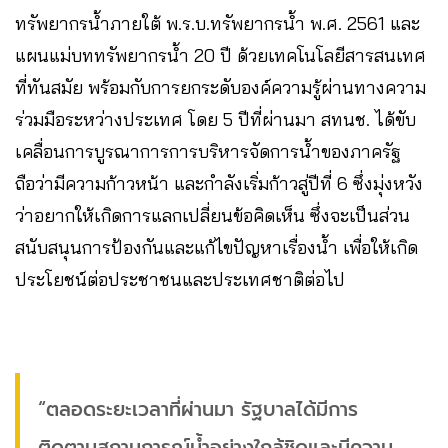
ทรัพยากรน้ำภายใต้ พ.ร.บ.ทรัพยากรน้ำ พ.ศ. 2561 และ
แผนแม่บททรัพยากรน้ำ 20 ปี ด้วยเทคโนโลยีสารสนเทศ
ที่ทันสมัย พร้อมกับการยกระดับองค์ความรู้ผ่านทางความ
ร่วมมือระหว่างประเทศ โดย 5 ปีที่ผ่านมา สทนช. ได้ขับ
เคลื่อนการบูรณาการการบริหารจัดการน้ำของภาครัฐ
ถือว่ามีความก้าวหน้า และกำลังเริ่มก้าวสู่ปีที่ 6 ซึ่งมุ่งหวัง
ว่าอยากให้เกิดการแลกเปลี่ยนข้อคิดเห็น ซึ่งจะเป็นส่วน
สนับสนุนการป้องกันและแก้ไขปัญหาเรื่องน้ำ เพื่อให้เกิด
ประโยชน์ต่อประชาชนและประเทศชาติต่อไป
“ตลอดระยะเวลาที่ผ่านมา รัฐบาลได้มีการ
ติดตามสถานการณ์น้ำอย่างใกล้ชิดและมีความ