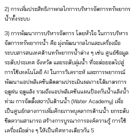
2) การเพิ่มประสิทธิภาพกลไกการบริหารจัดการทรัพยากร
น้ำทั้งระบบ
3) การพัฒนาการบริหารจัดการ โดยหัวใจ ในการบริหาร
จัดการทรัพยากรน้ำ คือ มุ่งพัฒนากลไกและเครื่องมือ
ระบบสารสนเทศด้านทรัพยากรน้ำต่าง ๆ เช่น ศูนย์ข้อมูล
ระดับประเทศ จังหวัด และระดับลุ่มน้ำ ที่จะต่อยอดไปสู่
การใช้เทคโนโลยี AI ในการวิเคราะห์ และการพยากรณ์
พัฒนาแอปพลิเคชันติดตามประเมินผลภายใต้มาตรการ
ฤดูฝน ฤดูแล้ง รวมถึงแอปพลิเคชันแผนป้องกันน้ำแล้งน้ำ
ท่วม การจัดตั้งสถาบันด้านน้ำ (Water Academy) เพื่อ
เป็นศูนย์กลางการเพิ่มศักยภาพบุคลากรด้านน้ำ ยกระดับ
ขีดความสามารถ สร้างการบูรณาการองค์ความรู้ การใช้
เครื่องมือต่าง ๆ ให้เป็นทิศทางเดียวกัน 5