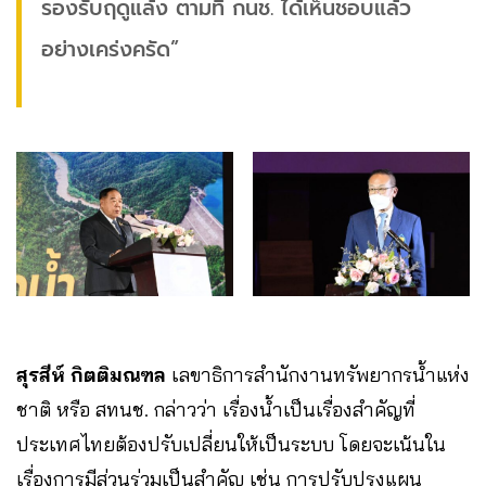
รองรับฤดูแล้ง ตามที่ กนช. ได้เห็นชอบแล้ว
อย่างเคร่งครัด”
สุรสีห์​ กิตติมณฑล
เลขาธิการสำนักงานทรัพยากรน้ำแห่ง
ชาติ หรือ สทนช. กล่าวว่า เรื่องน้ำเป็นเรื่องสำคัญที่
ประเทศไทยต้องปรับเปลี่ยนให้เป็นระบบ โดยจะเน้นใน
เรื่องการมีส่วนร่วมเป็นสำคัญ เช่น การปรับปรุงแผน