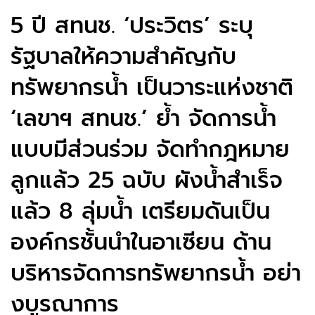
5 ปี สทนช. ‘ประวิตร’ ระบุ
รัฐบาลให้ความสำคัญกับ
ทรัพยากรน้ำ เป็นวาระแห่งชาติ
‘เลขาฯ สทนช.’ ย้ำ จัดการน้ำ
แบบมีส่วนร่วม จัดทำกฎหมาย
ลูกแล้ว 25 ฉบับ ผังน้ำสำเร็จ
แล้ว 8 ลุ่มน้ำ เตรียมดันเป็น
องค์กรชั้นนำในอาเซียน ด้าน
บริหารจัดการทรัพยากรน้ำ อย่า
งบูรณาการ