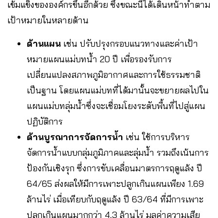
เข้มแข็งขององค์กรขึ้นอีกด้วย ซึ่งขณะนี้ได้เดินหน้าทำตาม
เป้าหมายในหลายด้าน
ด้านแผน
เช่น ปรับปรุงกรอบแนวทางและค่าเป้า
หมายแผนแม่บทน้ำ 20 ปี เพื่อรองรับการ
เปลี่ยนแปลงสภาพภูมิอากาศและการใช้ธรรมชาติ
เป็นฐาน โดยแผนแม่บทที่ได้มานั้นจะขยายผลไปใน
แผนแม่บทลุ่มน้ำซึ่งจะเชื่อมโยงระดับพื้นที่ไปสู่แผน
ปฏิบัติการ
ด้านบูรณาการจัดการน้ำ
เช่น ใช้การบริหาร
จัดการน้ำแบบกลุ่มภูมิภาคและลุ่มน้ำ รวมถึงเน้นการ
ป้องกันเชิงรุก ซึ่งการขับเคลื่อนมาตรการฤดูแล้ง ปี
64/65 ส่งผลให้มีการเพาะปลูกเกินแผนเพียง 1.69
ล้านไร่ เมื่อเทียบกับฤดูแล้ง ปี 63/64 ที่มีการเพาะ
ปลูกเกินแผนมากกว่า 4.3 ล้านไร่ มูลค่าความเสีย