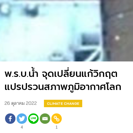
พ.ร.บ.น้ำ จุดเปลี่ยนแก้วิกฤต
แปรปรวนสภาพภูมิอากาศโลก
26 ตุลาคม 2022
CLIMATE CHANGE
4
1