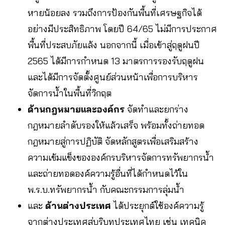
หายน้อยลง รวมถึงการป้องกันพื้นที่เศรษฐกิจได้
อย่างมีประสิทธิภาพ โดยปี 64/65 ไม่มีการประกาศ
พื้นที่ประสบภัยแล้ง นอกจากนี้ เมื่อเข้าสู่ฤดูฝนปี
2565 ได้มีการกำหนด 13 มาตรการรองรับฤดูฝน
และได้มีการจัดตั้งศูนย์ส่วนหน้าเพื่อการบริหาร
จัดการน้ำในพื้นที่วิกฤต
ด้านกฎหมายและองค์กร
จัดทำและยกร่าง
กฎหมายลำดับรองให้แล้วเสร็จ พร้อมทั้งถ่ายทอด
กฎหมายสู่การปฏิบัติ จัดหลักสูตรเพื่อเสริมสร้าง
ความเข้มแข็งขององค์กรบริหารจัดการทรัพยากรน้ำ
และถ่ายทอดองค์ความรู้อื่นที่ได้กำหนดไว้ใน
พ.ร.บ.ทรัพยากรน้ำ กับคณะกรรมการลุ่มน้ำ
และ
ด้านต่างประเทศ
ได้ประยุกต์ใช้องค์ความรู้
จากต่างประเทศสู่บริบทประเทศไทย เช่น เทคนิค