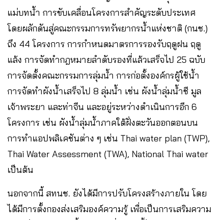
แม่บทน้ำ การขับเคลื่อนโครงการสำคัญระดับประเทศ
โดยผลักดันสู่คณะกรรมการทรัพยากรน้ำแห่งชาติ (กนช.)
ถึง 44 โครงการ การกำหนดมาตรการรองรับฤดูฝน ฤดู
แล้ง การจัดทำกฎหมายลำดับรองที่แล้วเสร็จไป 25 ฉบับ
การจัดตั้งคณะกรรมการลุ่มน้ำ การก่อตั้งองค์กรผู้ใช้น้ำ
การจัดทำผังน้ำเสร็จไป 8 ลุ่มน้ำ เช่น ผังน้ำลุ่มน้ำชี มูล
เจ้าพระยา และท่าจีน และอยู่ระหว่างดำเนินการอีก 6
โครงการ เช่น ผังน้ำลุ่มน้ำภาคใต้ฝั่งตะวันออกตอนบน
การทำแอปพลิเคชันต่าง ๆ เช่น Thai water plan (TWP),
Thai Water Assessment (TWA), National Thai water
เป็นต้น
นอกจากนี้ สทนช. ยังได้มีการปรับโครงสร้างภายใน โดย
ได้มีการตั้งกองส่งเสริมองค์ความรู้ เพื่อเป็นการเสริมความ